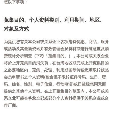
您以下事项：
蒐集目的、个人资料类别、利用期间、地区、
对象及方式
为提供您有关本公司或关系企业各项消费优惠、商品、服务
或活动及其最新资讯并有效管理会员资料或进行满意度及消
费统计分析调查（下称「蒐集目的」），本公司或关系企业
将於上开蒐集目的消失前，在台湾地区或完成上开蒐集目的
之必要地区内，蒐集、处理、利用或国际传输您填载於诚品
会员申请书之个人资料(包含但不限於证件号码、生日、密
码、姓名、性别、电子信箱、行动电话)或日後经您同意而
提供之其他个人资料。在上开蒐集目的范围内，本公司或关
系企业可能会将您全部或部分个人资料提供予关系企业或合
作厂商。