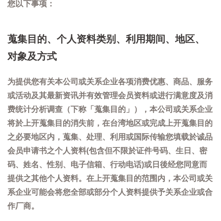
您以下事项：
蒐集目的、个人资料类别、利用期间、地区、
对象及方式
为提供您有关本公司或关系企业各项消费优惠、商品、服务
或活动及其最新资讯并有效管理会员资料或进行满意度及消
费统计分析调查（下称「蒐集目的」），本公司或关系企业
将於上开蒐集目的消失前，在台湾地区或完成上开蒐集目的
之必要地区内，蒐集、处理、利用或国际传输您填载於诚品
会员申请书之个人资料(包含但不限於证件号码、生日、密
码、姓名、性别、电子信箱、行动电话)或日後经您同意而
提供之其他个人资料。在上开蒐集目的范围内，本公司或关
系企业可能会将您全部或部分个人资料提供予关系企业或合
作厂商。