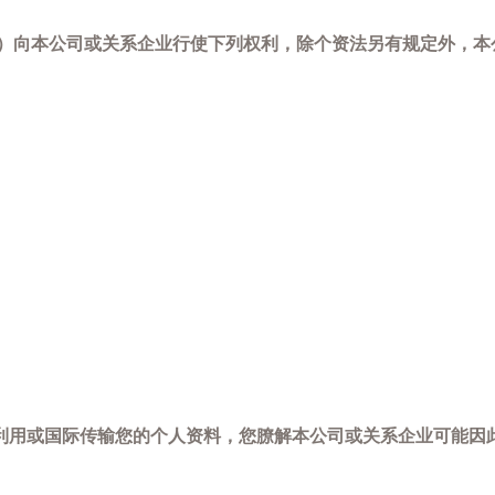
-798）向本公司或关系企业行使下列权利，除个资法另有规定外
利用或国际传输您的个人资料，您膫解本公司或关系企业可能因