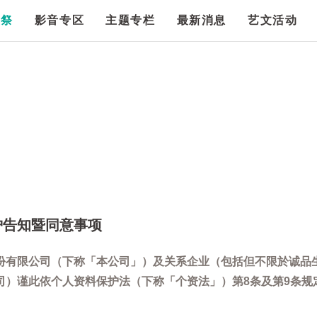
漫祭
影音专区
主题专栏
最新消息
艺文活动
护告知暨同意事项
份有限公司（下称「本公司」）及关系企业（包括但不限於诚品
司）谨此依个人资料保护法（下称「个资法」）第8条及第9条规