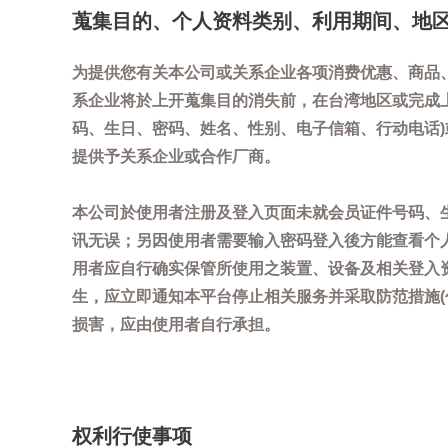
蒐集目的、个人资料类别、利用期间、地
为提供您有关本公司或关系企业各项消费优惠、商品
系企业将於上开蒐集目的消失前，在台湾地区或完成
码、生日、密码、姓名、性别、电子信箱、行动电话
提供予关系企业或合作厂商。
本公司於使用者注册及登入页面未就会员证件号码、
讯无误；另因使用者需要输入密码登入後方能查看个
用者应自行确实保管所使用之装置、设备及相关登入
生，应立即通知本平台停止相关服务并采取防范措施
损害，应由使用者自行承担。
权利行使事项