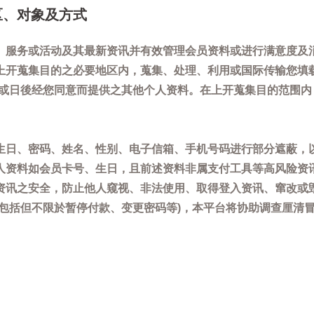
区、对象及方式
、服务或活动及其最新资讯并有效管理会员资料或进行满意度及
上开蒐集目的之必要地区内，蒐集、处理、利用或国际传输您填
)或日後经您同意而提供之其他个人资料。在上开蒐集目的范围
生日、密码、姓名、性别、电子信箱、手机号码进行部分遮蔽，
人资料如会员卡号、生日，且前述资料非属支付工具等高风险资
资讯之安全，防止他人窥视、非法使用、取得登入资讯、窜改或
(包括但不限於暂停付款、变更密码等)，本平台将协助调查厘清