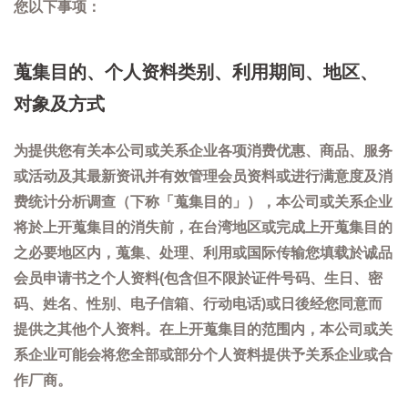
您以下事项：
蒐集目的、个人资料类别、利用期间、地区、
对象及方式
为提供您有关本公司或关系企业各项消费优惠、商品、服务
或活动及其最新资讯并有效管理会员资料或进行满意度及消
费统计分析调查（下称「蒐集目的」），本公司或关系企业
将於上开蒐集目的消失前，在台湾地区或完成上开蒐集目的
之必要地区内，蒐集、处理、利用或国际传输您填载於诚品
会员申请书之个人资料(包含但不限於证件号码、生日、密
码、姓名、性别、电子信箱、行动电话)或日後经您同意而
提供之其他个人资料。在上开蒐集目的范围内，本公司或关
系企业可能会将您全部或部分个人资料提供予关系企业或合
作厂商。