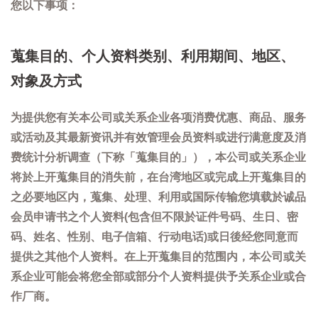
您以下事项：
蒐集目的、个人资料类别、利用期间、地区、
对象及方式
为提供您有关本公司或关系企业各项消费优惠、商品、服务
或活动及其最新资讯并有效管理会员资料或进行满意度及消
费统计分析调查（下称「蒐集目的」），本公司或关系企业
将於上开蒐集目的消失前，在台湾地区或完成上开蒐集目的
之必要地区内，蒐集、处理、利用或国际传输您填载於诚品
会员申请书之个人资料(包含但不限於证件号码、生日、密
码、姓名、性别、电子信箱、行动电话)或日後经您同意而
提供之其他个人资料。在上开蒐集目的范围内，本公司或关
系企业可能会将您全部或部分个人资料提供予关系企业或合
作厂商。