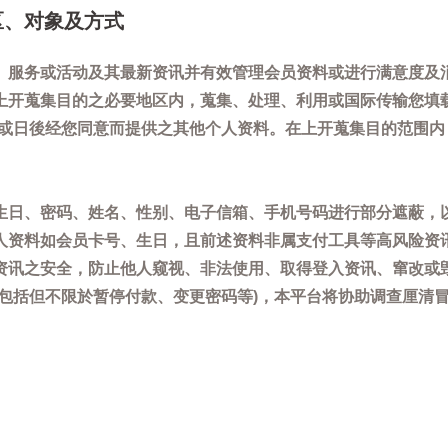
区、对象及方式
、服务或活动及其最新资讯并有效管理会员资料或进行满意度及
上开蒐集目的之必要地区内，蒐集、处理、利用或国际传输您填
)或日後经您同意而提供之其他个人资料。在上开蒐集目的范围
生日、密码、姓名、性别、电子信箱、手机号码进行部分遮蔽，
人资料如会员卡号、生日，且前述资料非属支付工具等高风险资
资讯之安全，防止他人窥视、非法使用、取得登入资讯、窜改或
(包括但不限於暂停付款、变更密码等)，本平台将协助调查厘清