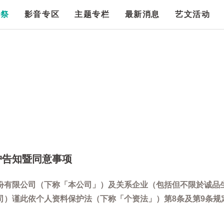
漫祭
影音专区
主题专栏
最新消息
艺文活动
护告知暨同意事项
份有限公司（下称「本公司」）及关系企业（包括但不限於诚品
司）谨此依个人资料保护法（下称「个资法」）第8条及第9条规