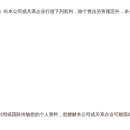
-798）向本公司或关系企业行使下列权利，除个资法另有规定外
利用或国际传输您的个人资料，您膫解本公司或关系企业可能因