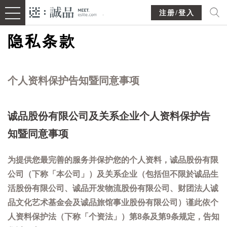
注册/登入
隐私条款
个人资料保护告知暨同意事项
诚品股份有限公司及关系企业个人资料保护告
知暨同意事项
为提供您最完善的服务并保护您的个人资料，诚品股份有限
公司（下称「本公司」）及关系企业（包括但不限於诚品生
活股份有限公司、诚品开发物流股份有限公司、财团法人诚
品文化艺术基金会及诚品旅馆事业股份有限公司）谨此依个
人资料保护法（下称「个资法」）第8条及第9条规定，告知