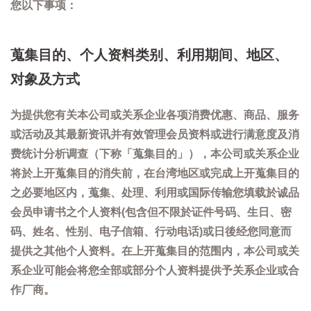
您以下事项：
蒐集目的、个人资料类别、利用期间、地区、
对象及方式
为提供您有关本公司或关系企业各项消费优惠、商品、服务
或活动及其最新资讯并有效管理会员资料或进行满意度及消
费统计分析调查（下称「蒐集目的」），本公司或关系企业
将於上开蒐集目的消失前，在台湾地区或完成上开蒐集目的
之必要地区内，蒐集、处理、利用或国际传输您填载於诚品
会员申请书之个人资料(包含但不限於证件号码、生日、密
码、姓名、性别、电子信箱、行动电话)或日後经您同意而
提供之其他个人资料。在上开蒐集目的范围内，本公司或关
系企业可能会将您全部或部分个人资料提供予关系企业或合
作厂商。