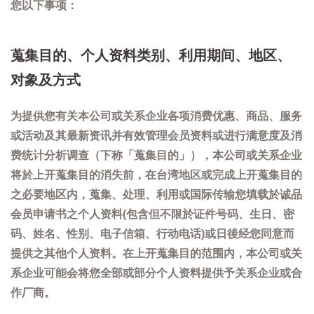
您以下事项：
蒐集目的、个人资料类别、利用期间、地区、
对象及方式
为提供您有关本公司或关系企业各项消费优惠、商品、服务
或活动及其最新资讯并有效管理会员资料或进行满意度及消
费统计分析调查（下称「蒐集目的」），本公司或关系企业
将於上开蒐集目的消失前，在台湾地区或完成上开蒐集目的
之必要地区内，蒐集、处理、利用或国际传输您填载於诚品
会员申请书之个人资料(包含但不限於证件号码、生日、密
码、姓名、性别、电子信箱、行动电话)或日後经您同意而
提供之其他个人资料。在上开蒐集目的范围内，本公司或关
系企业可能会将您全部或部分个人资料提供予关系企业或合
作厂商。