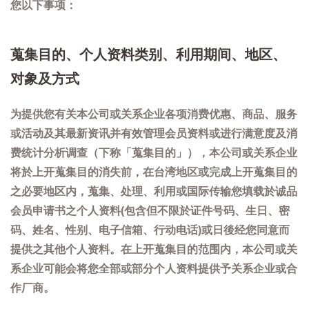
您以下事项：
蒐集目的、个人资料类别、利用期间、地区、
对象及方式
为提供您有关本公司或关系企业各项消费优惠、商品、服务
或活动及其最新资讯并有效管理会员资料或进行满意度及消
费统计分析调查（下称「蒐集目的」），本公司或关系企业
将於上开蒐集目的消失前，在台湾地区或完成上开蒐集目的
之必要地区内，蒐集、处理、利用或国际传输您填载於诚品
会员申请书之个人资料(包含但不限於证件号码、生日、密
码、姓名、性别、电子信箱、行动电话)或日後经您同意而
提供之其他个人资料。在上开蒐集目的范围内，本公司或关
系企业可能会将您全部或部分个人资料提供予关系企业或合
作厂商。