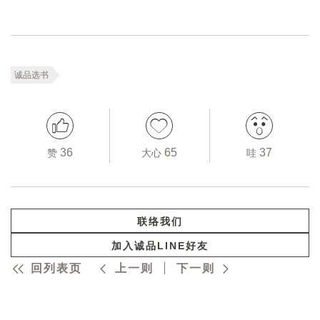
诚品选书
36
65
37
赞
大心
哇
联络我们
加入诚品LINE好友
回列表页
上一则
下一则