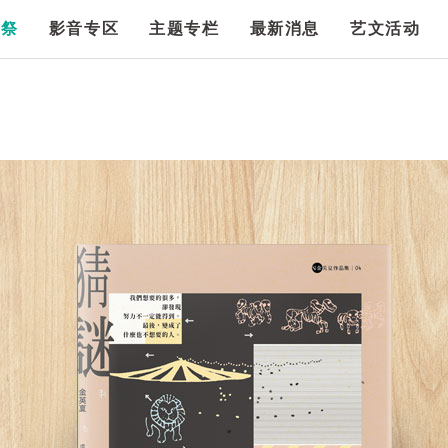
漫祭
影音专区
主题专栏
最新消息
艺文活动