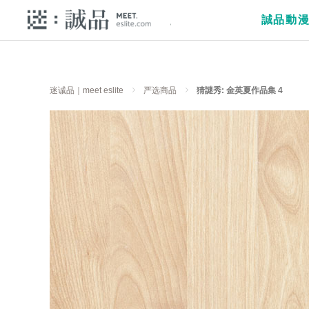
誠品動
迷诚品｜meet eslite
严选商品
猜謎秀: 金英夏作品集 4