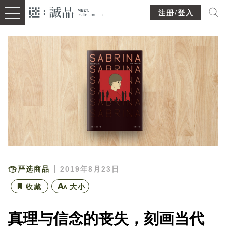
注册/登入
严选商品
2019年8月23日
收藏
大小
真理与信念的丧失，刻画当代