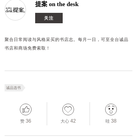
提案 on the desk
关注
聚合日常阅读与风格采买的书店志。每月一日，可至全台诚品
书店和商场免费索取！
诚品选书
36
42
38
赞
大心
哇