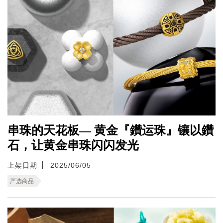
串珠的天花板— 黄金『鑽运珠』镶以鑽
石，让黄金串珠闪闪发光
上架日期
2025/06/05
严选商品