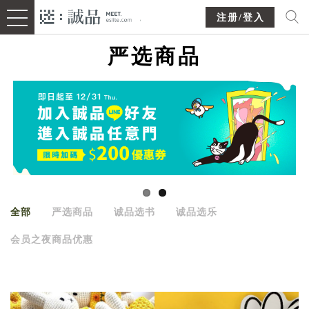
注册/登入
严选商品
全部
严选商品
诚品选书
诚品选乐
会员之夜商品优惠