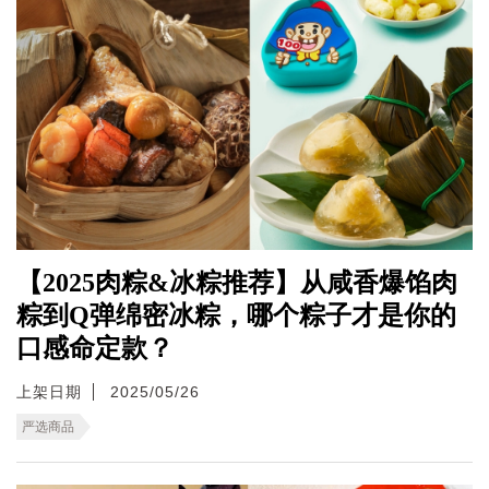
【2025肉粽&冰粽推荐】从咸香爆馅肉
粽到Q弹绵密冰粽，哪个粽子才是你的
口感命定款？
上架日期
2025/05/26
严选商品