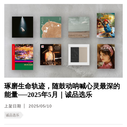
琢磨生命轨迹，随鼓动呐喊心灵最深的
能量──2025年5月｜诚品选乐
上架日期
2025/05/10
诚品选乐