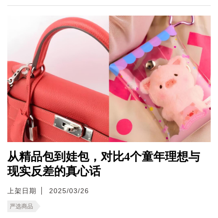
从精品包到娃包，对比4个童年理想与
现实反差的真心话
上架日期
2025/03/26
严选商品