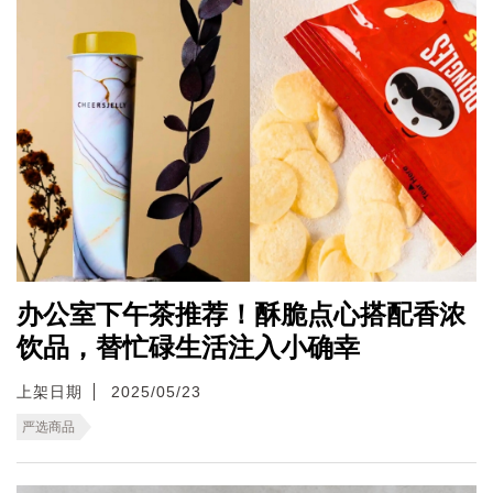
办公室下午茶推荐！酥脆点心搭配香浓
饮品，替忙碌生活注入小确幸
上架日期
2025/05/23
严选商品