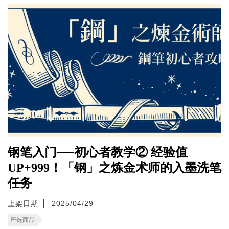
钢笔入门──初心者教学② 经验值
UP+999！「钢」之炼金术师的入墨洗笔
任务
上架日期
2025/04/29
严选商品