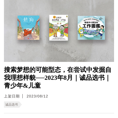
搜索梦想的可能型态，在尝试中发掘自
我理想样貌──2023年8月｜诚品选书｜
青少年&儿童
上架日期
2023/08/12
诚品选书