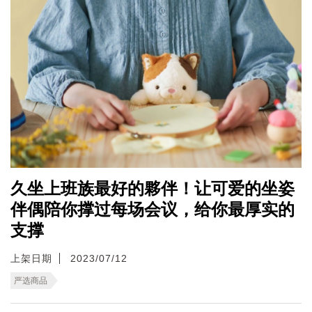
久坐上班族最好的夥伴！让可爱的坐姿
伴偶陪你撑过每场会议，给你最厚实的
支撑
上架日期
2023/07/12
严选商品