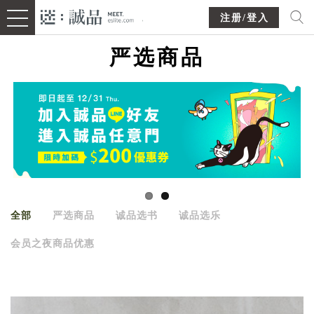
注册/登入
严选商品
全部
严选商品
诚品选书
诚品选乐
会员之夜商品优惠