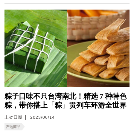
粽子口味不只台湾南北！精选 7 种特色
粽，带你搭上「粽」贯列车环游全世界
上架日期
2023/06/14
严选商品