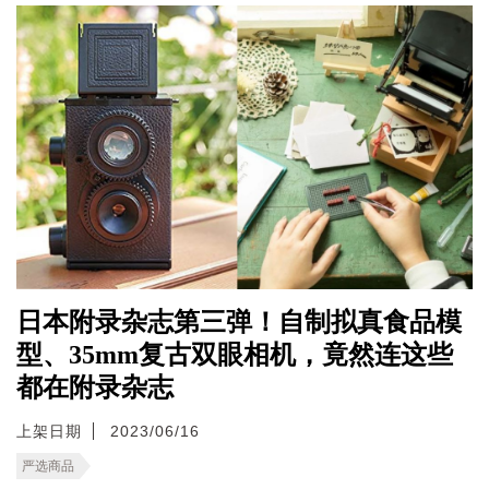
日本附录杂志第三弹！自制拟真食品模
型、35mm复古双眼相机，竟然连这些
都在附录杂志
上架日期
2023/06/16
严选商品