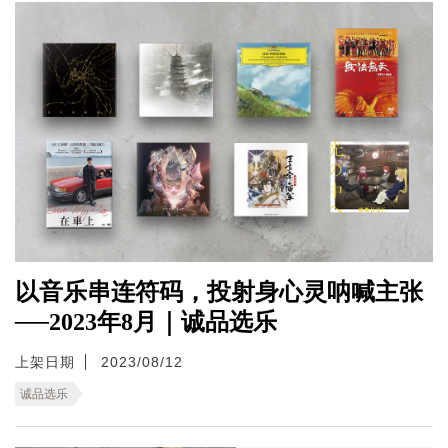
以音乐串连符码，投射身心灵呐喊主张
──2023年8月｜诚品选乐
上架日期
2023/08/12
诚品选乐