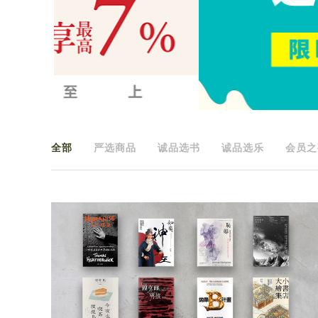
全部
严选商品
诚品选书
诚品选乐
会员之