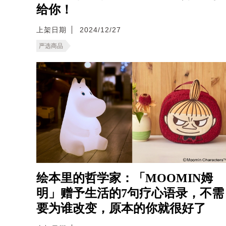
给你！
上架日期
2024/12/27
严选商品
绘本里的哲学家：「MOOMIN姆
明」赠予生活的7句疗心语录，不需
要为谁改变，原本的你就很好了