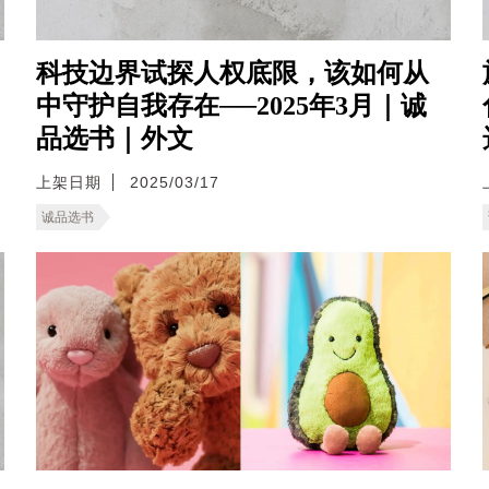
科技边界试探人权底限，该如何从
中守护自我存在──2025年3月｜诚
品选书｜外文
上架日期
2025/03/17
诚品选书