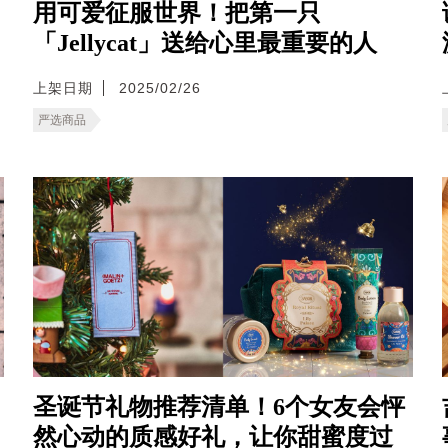
用可爱征服世界！把第一只
「Jellycat」送给心里最重要的人
上架日期
2025/02/26
严选商品
圣诞节礼物推荐清单！6个女友会怦
然心动的质感好礼，让你甜蜜度过