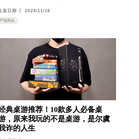
上架日期
2024/11/16
严选商品
经典桌游推荐！10款多人必备桌
游，原来我玩的不是桌游，是尔虞
我诈的人生