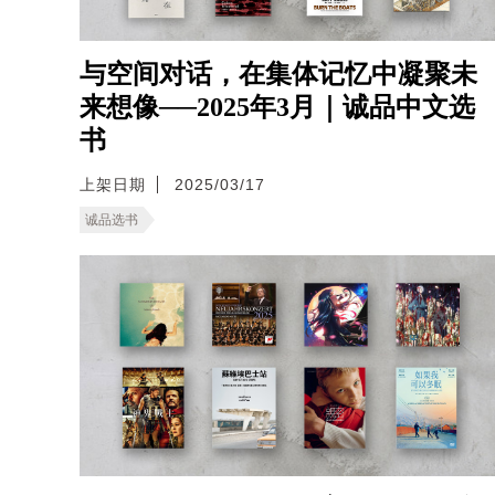
与空间对话，在集体记忆中凝聚未
来想像──2025年3月｜诚品中文选
书
上架日期
2025/03/17
诚品选书