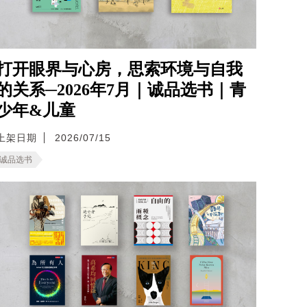
打开眼界与心房，思索环境与自我
的关系─2026年7月｜诚品选书｜青
少年&儿童
上架日期
2026/07/15
诚品选书