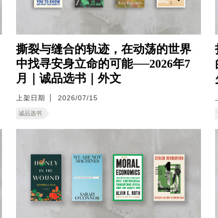
撕裂与缝合的轨迹，在动荡的世界
中找寻安身立命的可能──2026年7
月｜诚品选书｜外文
上架日期
2026/07/15
诚品选书