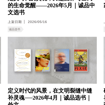
的生命觉醒——2026年5月｜诚品中
文选书
上架日期
2026/05/16
诚品选书
定义时代的风景，在文明裂缝中缝
补灵魂──2026年4月｜诚品选书｜
外文