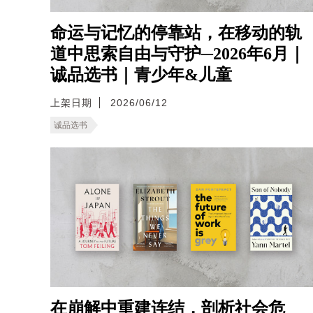
命运与记忆的停靠站，在移动的轨
道中思索自由与守护─2026年6月｜
诚品选书｜青少年&儿童
上架日期
2026/06/12
诚品选书
在崩解中重建连结，剖析社会危