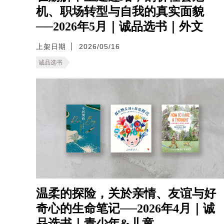
机、职场转型与自我的真实面貌
──2026年5月｜诚品选书｜外文
上架日期
2026/05/16
诚品选书
温柔的探险，关於亲情、友谊与好
奇心的生命笔记──2026年4月｜诚
品选书｜青少年&儿童