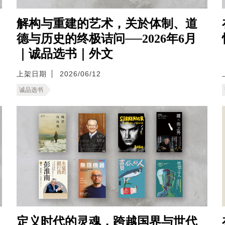
解构与重建的艺术，关於体制、道
德与历史的终极诘问──2026年6月
｜诚品选书｜外文
上架日期
2026/06/12
诚品选书
定义时代的灵魂，跨越国界与世代