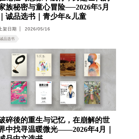
家族秘密与童心冒险──2026年5月
｜诚品选书｜青少年&儿童
上架日期
2026/05/16
诚品选书
破碎後的重生与记忆，在崩解的世
界中找寻温暖微光——2026年4月｜
诚品中文选书