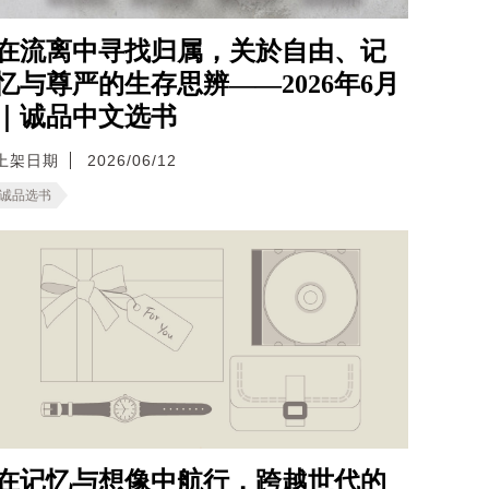
在流离中寻找归属，关於自由、记
忆与尊严的生存思辨——2026年6月
｜诚品中文选书
上架日期
2026/06/12
诚品选书
在记忆与想像中航行，跨越世代的