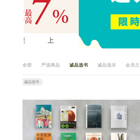
全部
严选商品
诚品选书
诚品选乐
会员之
诚品选书