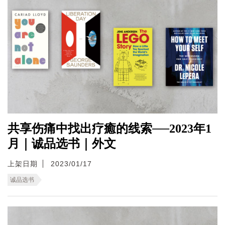
共享伤痛中找出疗癒的线索──2023年1
月｜诚品选书｜外文
上架日期
2023/01/17
诚品选书