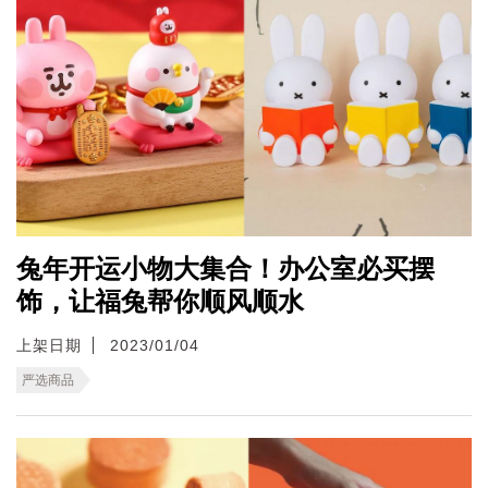
兔年开运小物大集合！办公室必买摆
饰，让福兔帮你顺风顺水
上架日期
2023/01/04
严选商品