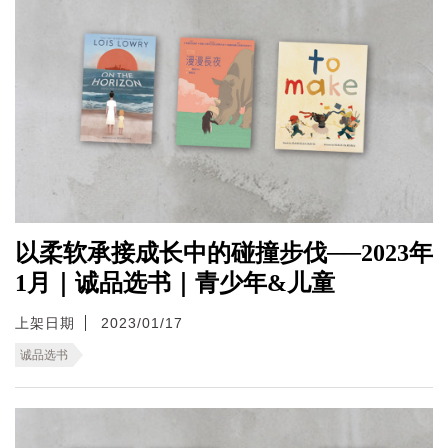
以柔软承接成长中的碰撞步伐──2023年
1月｜诚品选书｜青少年&儿童
上架日期
2023/01/17
诚品选书