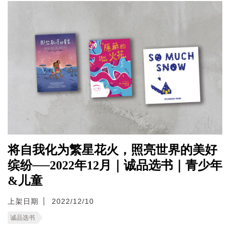
将自我化为繁星花火，照亮世界的美好
缤纷──2022年12月｜诚品选书｜青少年
&儿童
上架日期
2022/12/10
诚品选书