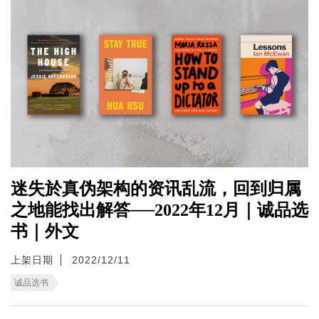
迷失於真伪架构的资讯乱流，回到归属
之地能找出解答──2022年12月｜诚品选
书｜外文
上架日期
2022/12/11
诚品选书