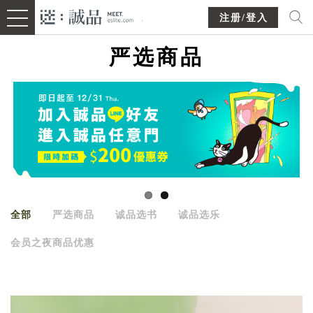
注册/登入
严选商品
全部
严选商品
诚品选书
诚品选乐
会员之夜商品优惠