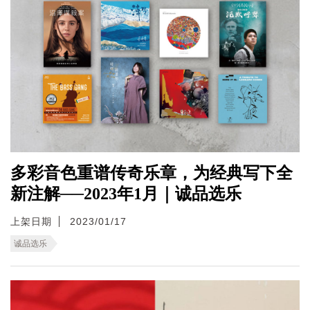
多彩音色重谱传奇乐章，为经典写下全
新注解──2023年1月｜诚品选乐
上架日期
2023/01/17
诚品选乐