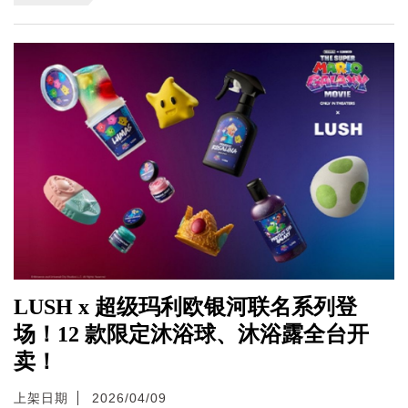
LUSH x 超级玛利欧银河联名系列登
场！12 款限定沐浴球、沐浴露全台开
卖！
上架日期
2026/04/09