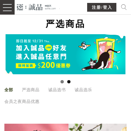
注册/登入
严选商品
全部
严选商品
诚品选书
诚品选乐
会员之夜商品优惠