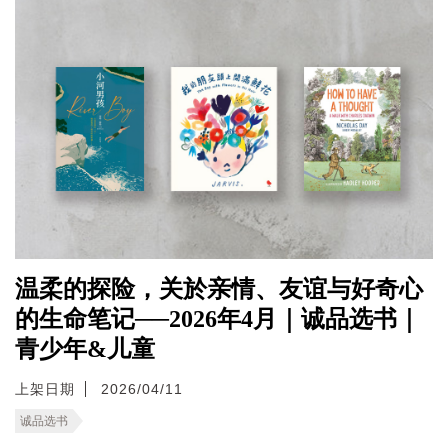
温柔的探险，关於亲情、友谊与好奇心
的生命笔记──2026年4月｜诚品选书｜
青少年&儿童
上架日期
2026/04/11
诚品选书