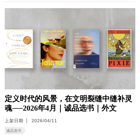
定义时代的风景，在文明裂缝中缝补灵
魂──2026年4月｜诚品选书｜外文
上架日期
2026/04/11
诚品选书