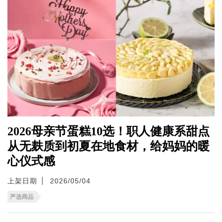
2026母亲节蛋糕10选！职人健康系甜点
从无麸质到初夏在地食材，给妈妈的暖
心仪式感
上架日期
2026/05/04
严选商品