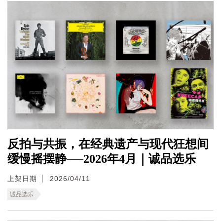
反拍与共振，在经典遗产与现代狂想间
缓慢摇摆静──2026年4月｜诚品选乐
上架日期
2026/04/11
诚品选乐