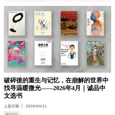
破碎後的重生与记忆，在崩解的世界中
找寻温暖微光——2026年4月｜诚品中
文选书
上架日期
2026/04/11
诚品选书