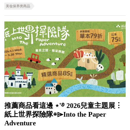
美妆保养类商品
推薦商品看這邊 ⋆˚࿔ 2026兒童主題展︙
紙上世界探險隊⌯⌲Into the Paper
Adventure