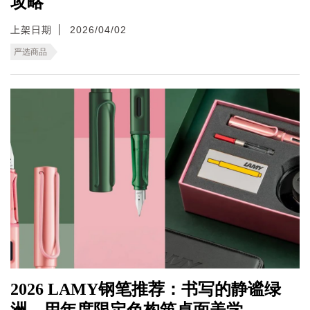
攻略
上架日期
2026/04/02
严选商品
2026 LAMY钢笔推荐：书写的静谧绿
洲，用年度限定色构筑桌面美学