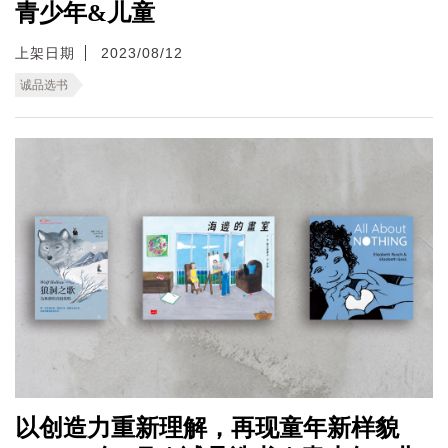
青少年&儿童
上架日期
2023/08/12
诚品选书
以创造力重新理解，再现童年新样貌