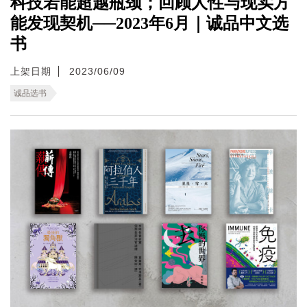
科技若能超越瓶颈；回顾人性与现实方
能发现契机──2023年6月｜诚品中文选
书
上架日期
2023/06/09
诚品选书