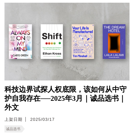
科技边界试探人权底限，该如何从中守
护自我存在──2025年3月｜诚品选书｜
外文
上架日期
2025/03/17
诚品选书