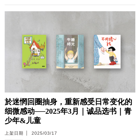
於迷惘回圈抽身，重新感受日常变化的
细微感动──2025年3月｜诚品选书｜青
少年&儿童
上架日期
2025/03/17