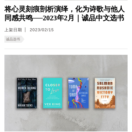
将心灵刻痕剖析演绎，化为诗歌与他人
同感共鸣──2023年2月｜诚品中文选书
上架日期
2023/02/15
诚品选书