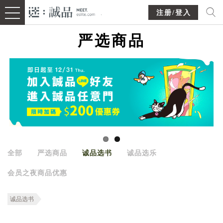
注册/登入
严选商品
全部
严选商品
诚品选书
诚品选乐
会员之夜商品优惠
诚品选书