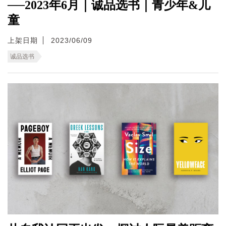
──2023年6月｜诚品选书｜青少年&儿
童
上架日期
2023/06/09
诚品选书