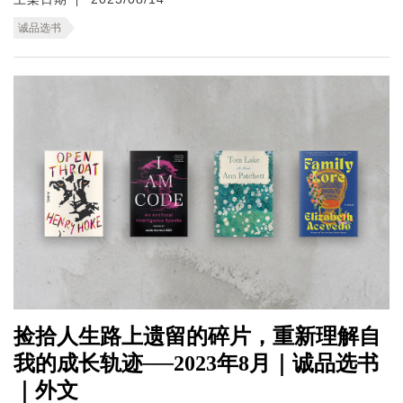
诚品选书
捡拾人生路上遗留的碎片，重新理解自
我的成长轨迹──2023年8月｜诚品选书
｜外文