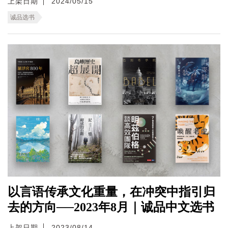
上架日期
2024/05/15
诚品选书
以言语传承文化重量，在冲突中指引归
去的方向──2023年8月｜诚品中文选书
上架日期
2023/08/14