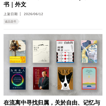
书｜外文
上架日期
2026/06/12
诚品选书
在流离中寻找归属，关於自由、记忆与