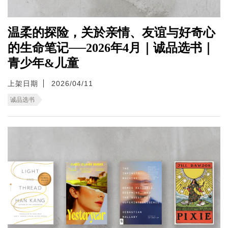
温柔的探险，关於亲情、友谊与好奇心
的生命笔记──2026年4月｜诚品选书｜
青少年&儿童
上架日期
2026/04/11
诚品选书