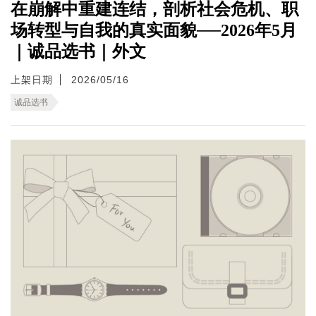
在崩解中重建连结，剖析社会危机、职
场转型与自我的真实面貌──2026年5月
｜诚品选书｜外文
上架日期
2026/05/16
诚品选书