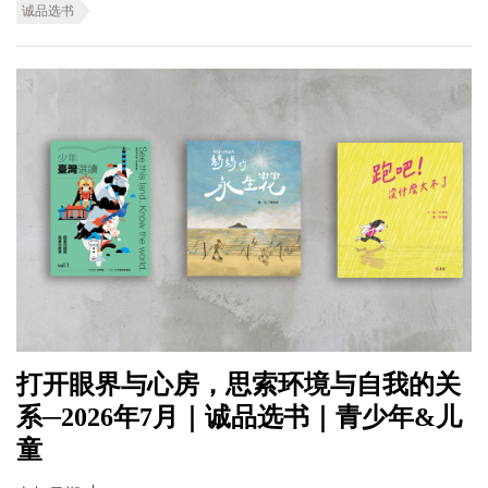
诚品选书
打开眼界与心房，思索环境与自我的关
系─2026年7月｜诚品选书｜青少年&儿
童