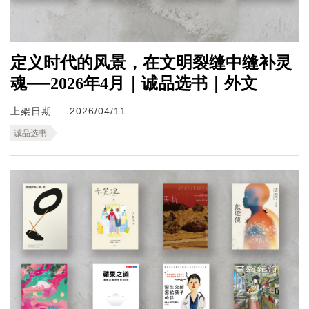
定义时代的风景，在文明裂缝中缝补灵
魂──2026年4月｜诚品选书｜外文
上架日期
2026/04/11
诚品选书