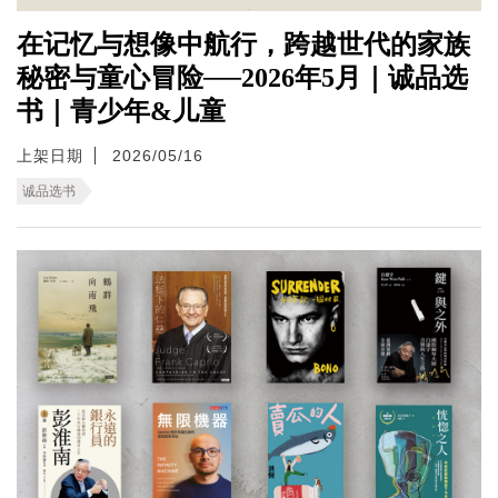
在记忆与想像中航行，跨越世代的家族
秘密与童心冒险──2026年5月｜诚品选
书｜青少年&儿童
上架日期
2026/05/16
诚品选书