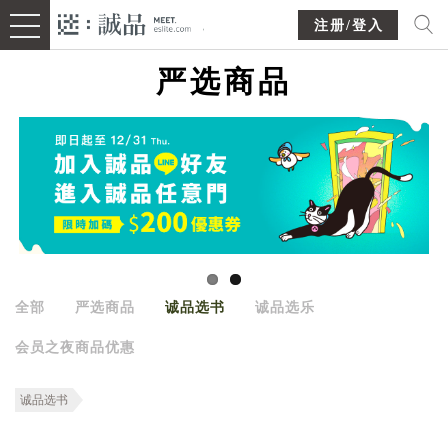
注册/登入
严选商品
全部
严选商品
诚品选书
诚品选乐
会员之夜商品优惠
诚品选书