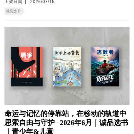
上架日期
2026/07/15
诚品选书
命运与记忆的停靠站，在移动的轨道中
思索自由与守护─2026年6月｜诚品选书
｜青少年&儿童