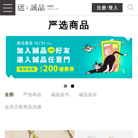
注册/登入
严选商品
全部
严选商品
诚品选书
诚品选乐
会员之夜商品优惠