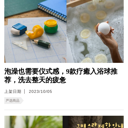
泡澡也需要仪式感，9款疗癒入浴球推
荐，洗去整天的疲惫
上架日期
2023/10/05
严选商品