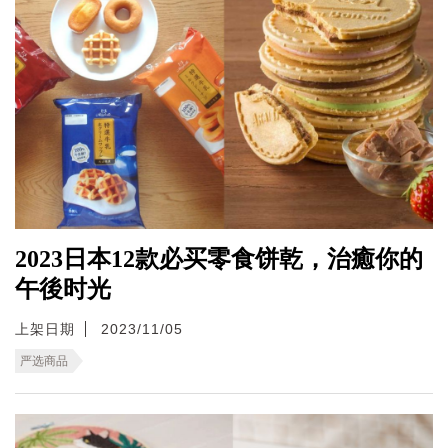
2023日本12款必买零食饼乾，治癒你的
午後时光
上架日期
2023/11/05
严选商品