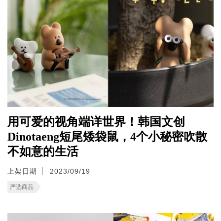
用可爱的视角端详世界！韩国文创
Dinotaeng短尾矮袋鼠，4个小秘密吹散
不如意的生活
上架日期
2023/09/19
严选商品