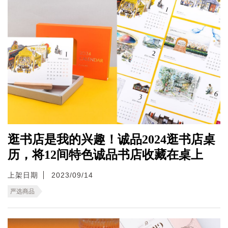
逛书店是我的兴趣！诚品2024逛书店桌
历，将12间特色诚品书店收藏在桌上
上架日期
2023/09/14
严选商品