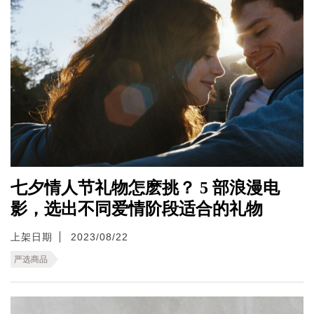
七夕情人节礼物怎麽挑？ 5 部浪漫电
影，选出不同爱情阶段适合的礼物
上架日期
2023/08/22
严选商品