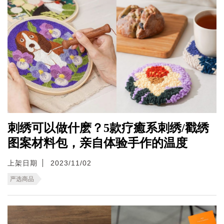
刺绣可以做什麽？5款疗癒系刺绣/戳绣
图案材料包，亲自体验手作的温度
上架日期
2023/11/02
严选商品