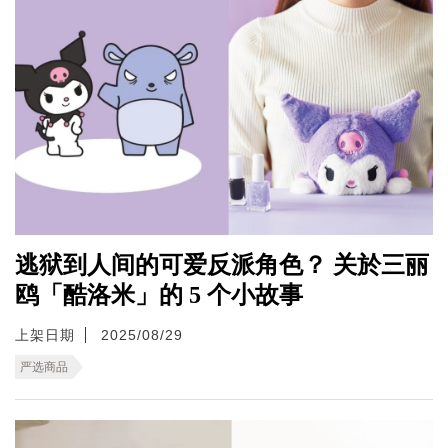
逃狱到人间的可爱反派角色？ 关於三丽
鸥「酷洛米」的 5 个小故事
上架日期
2025/08/29
严选商品