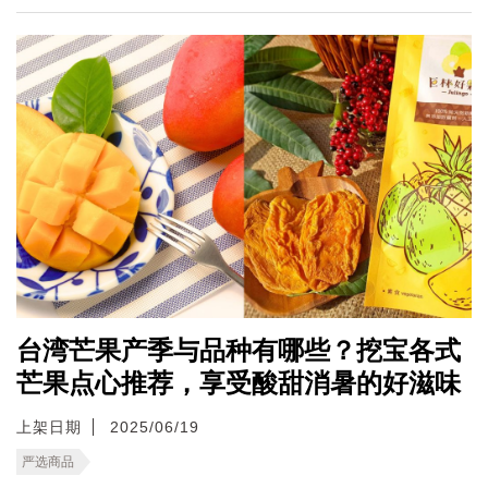
台湾芒果产季与品种有哪些？挖宝各式
芒果点心推荐，享受酸甜消暑的好滋味
上架日期
2025/06/19
严选商品