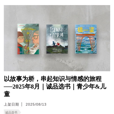
以故事为桥，串起知识与情感的旅程
──2025年8月｜诚品选书｜青少年&儿
童
上架日期
2025/08/13
诚品选书