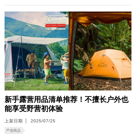
新手露营用品清单推荐！不擅长户外也
能享受野营初体验
上架日期
2025/07/25
严选商品