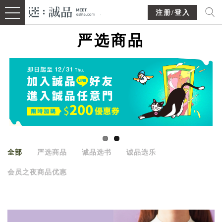
注册/登入
严选商品
全部
严选商品
诚品选书
诚品选乐
会员之夜商品优惠