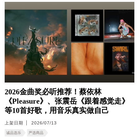
2026金曲奖必听推荐！蔡依林
《Pleasure》、张震岳《跟着感觉走》
等10首好歌，用音乐真实做自己
上架日期
2026/07/13
诚品选乐
严选商品