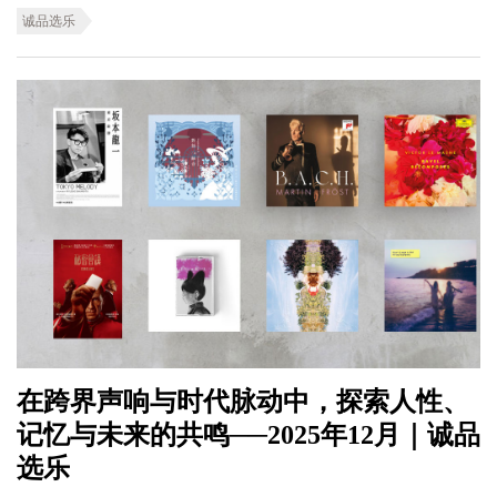
诚品选乐
在跨界声响与时代脉动中，探索人性、
记忆与未来的共鸣──2025年12月｜诚品
选乐