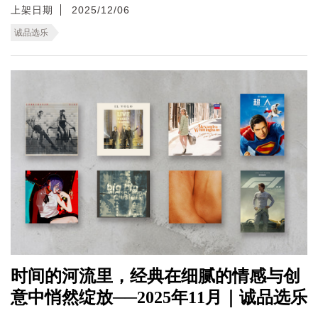
上架日期
2025/12/06
诚品选乐
时间的河流里，经典在细腻的情感与创
意中悄然绽放──2025年11月｜诚品选乐