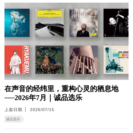
在声音的经纬里，重构心灵的栖息地
──2026年7月｜诚品选乐
上架日期
2026/07/15
诚品选乐