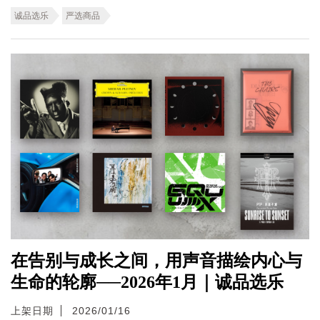
诚品选乐
严选商品
在告别与成长之间，用声音描绘内心与
生命的轮廓──2026年1月｜诚品选乐
上架日期
2026/01/16