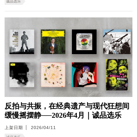
诚品选乐
反拍与共振，在经典遗产与现代狂想间
缓慢摇摆静──2026年4月｜诚品选乐
上架日期
2026/04/11