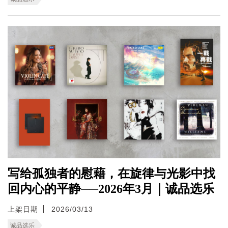
写给孤独者的慰藉，在旋律与光影中找
回内心的平静──2026年3月｜诚品选乐
上架日期
2026/03/13
诚品选乐