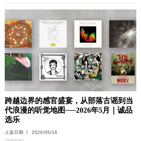
跨越边界的感官盛宴，从部落古谣到当
代浪漫的听觉地图──2026年5月｜诚品
选乐
上架日期
2026/05/16