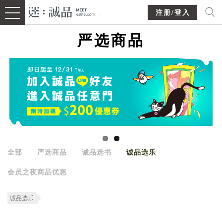
注册/登入
严选商品
全部
严选商品
诚品选书
诚品选乐
会员之夜商品优惠
诚品选乐