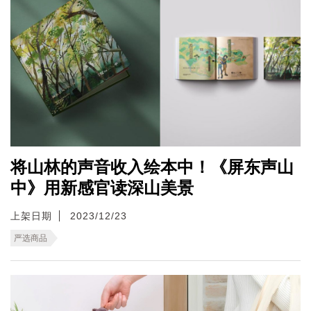
将山林的声音收入绘本中！《屏东声山
中》用新感官读深山美景
上架日期
2023/12/23
严选商品