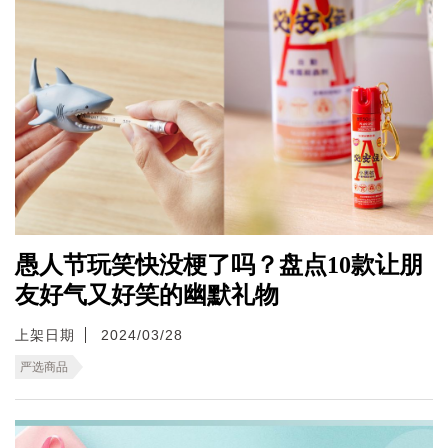
愚人节玩笑快没梗了吗？盘点10款让朋
友好气又好笑的幽默礼物
上架日期
2024/03/28
严选商品