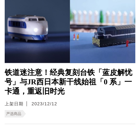
铁道迷注意！经典复刻台铁「蓝皮解忧
号」与JR西日本新干线始祖「0 系」一
卡通，重返旧时光
上架日期
2023/12/12
严选商品