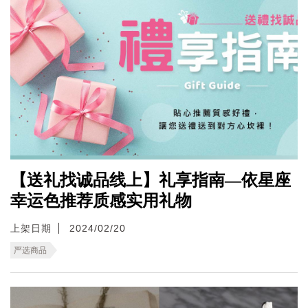
【送礼找诚品线上】礼享指南—依星座
幸运色推荐质感实用礼物
上架日期
2024/02/20
严选商品