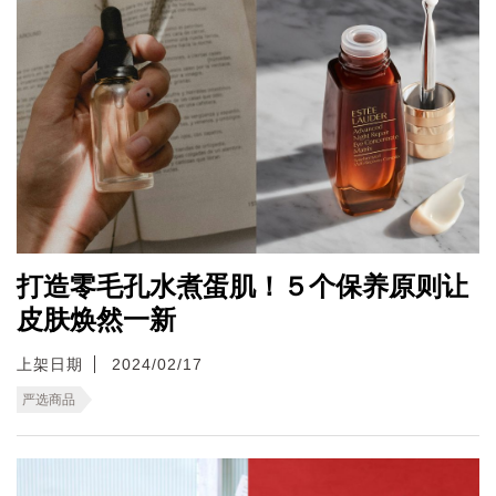
打造零毛孔水煮蛋肌！５个保养原则让
皮肤焕然一新
上架日期
2024/02/17
严选商品