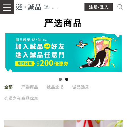
注册/登入
严选商品
全部
严选商品
诚品选书
诚品选乐
会员之夜商品优惠