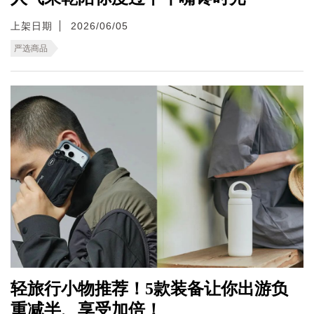
上架日期
2026/06/05
严选商品
轻旅行小物推荐！5款装备让你出游负
重减半、享受加倍！