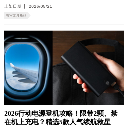
上架日期
2026/05/21
书写文具商品
2026行动电源登机攻略！限带2颗、禁
在机上充电？精选5款人气续航救星