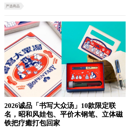
严选商品
2026诚品「书写大众汤」10款限定联
名，昭和风娃包、平价木钢笔、立体磁
铁把疗癒打包回家