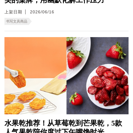
上架日期
2026/06/16
书写文具商品
水果乾推荐！从草莓乾到芒果乾，5款
人气果乾陪你度过下午嘴馋时光