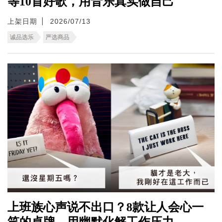
等10首好歌，用音乐真实做自己
上架日期
2026/07/13
诚品选乐
严选商品
上班族心声说不出口？8款让人会心一
笑的桌牌，用幽默化解工作压力