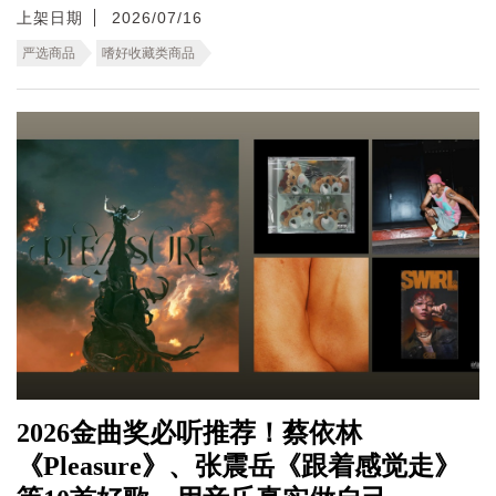
上架日期
2026/07/16
严选商品
嗜好收藏类商品
2026金曲奖必听推荐！蔡依林
《Pleasure》、张震岳《跟着感觉走》