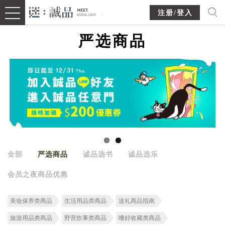
注册/登入
严选商品
全部
严选商品
诚品选书
诚品选乐
会员之夜商品优惠
美妆保养类商品
生活用品类商品
送礼商品指南
旅游用品类商品
野营炊事类商品
嗜好收藏类商品