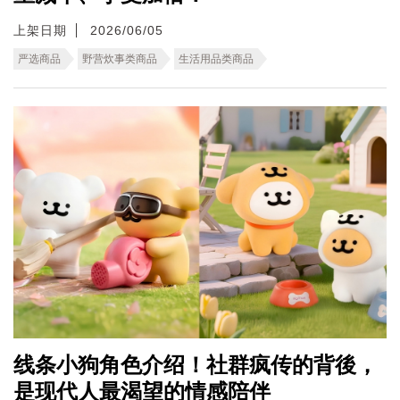
上架日期
2026/06/05
严选商品
野营炊事类商品
生活用品类商品
线条小狗角色介绍！社群疯传的背後，
是现代人最渴望的情感陪伴