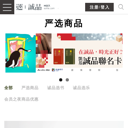
注册/登入
严选商品
全部
严选商品
诚品选书
诚品选乐
会员之夜商品优惠