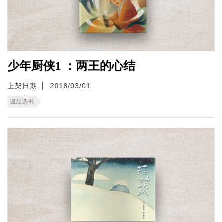
少年厨侠1 ：两王的心结
上架日期
2018/03/01
诚品选书