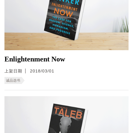
Enlightenment Now
上架日期
2018/03/01
诚品选书