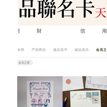
全部
严选商品
诚品选书
诚品选乐
会员之
会员之夜