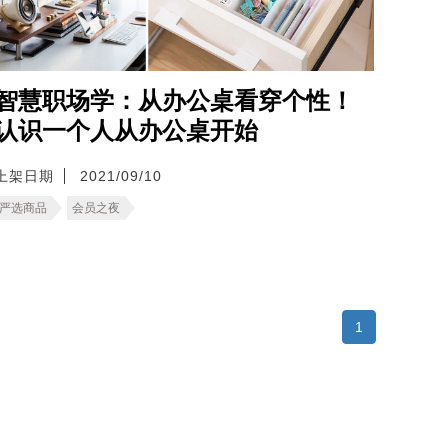
智慧职场学：从办公桌看穿个性！
认识一个人从办公桌开始
上架日期
2021/09/10
严选商品
会员之夜
1