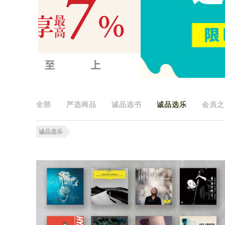
全部
严选商品
诚品选书
诚品选乐
会员之
诚品选乐