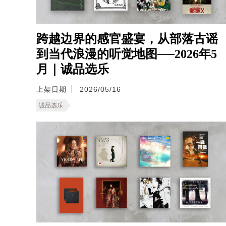
跨越边界的感官盛宴，从部落古谣
到当代浪漫的听觉地图──2026年5
月｜诚品选乐
上架日期
2026/05/16
诚品选乐