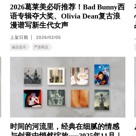
2026葛莱美必听推荐！Bad Bunny西
语专辑夺大奖、Olivia Dean复古浪
漫谱写新生代女声
上架日期
2026/02/05
诚品选乐
严选商品
时间的河流里，经典在细腻的情感
与创意中悄然绽放──2025年11月｜