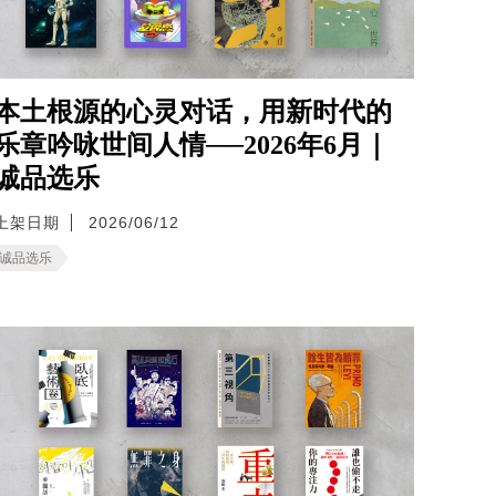
本土根源的心灵对话，用新时代的
乐章吟咏世间人情──2026年6月｜
诚品选乐
上架日期
2026/06/12
诚品选乐