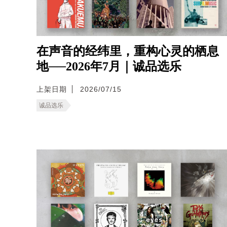
在声音的经纬里，重构心灵的栖息
地──2026年7月｜诚品选乐
上架日期
2026/07/15
诚品选乐