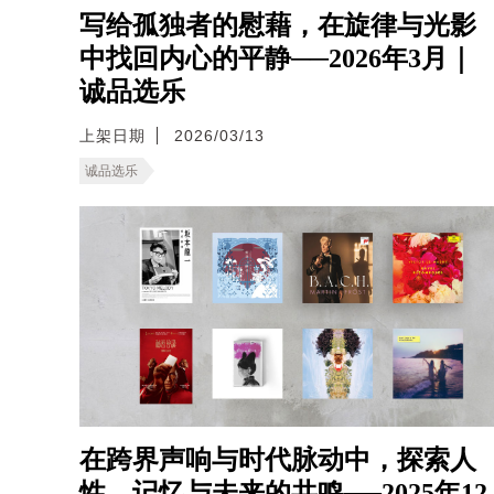
写给孤独者的慰藉，在旋律与光影
中找回内心的平静──2026年3月｜
诚品选乐
上架日期
2026/03/13
诚品选乐
在跨界声响与时代脉动中，探索人
性、记忆与未来的共鸣──2025年12