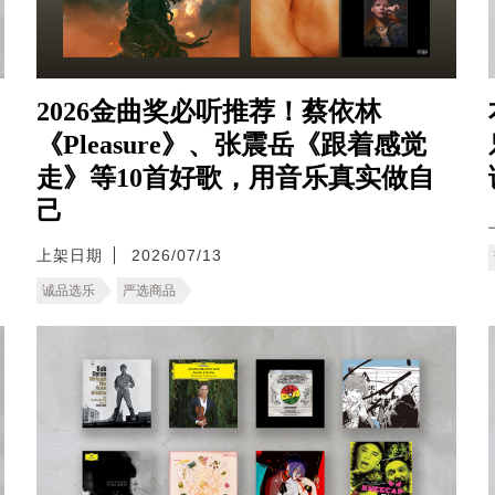
2026金曲奖必听推荐！蔡依林
《Pleasure》、张震岳《跟着感觉
走》等10首好歌，用音乐真实做自
己
上架日期
2026/07/13
诚品选乐
严选商品