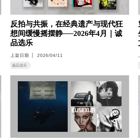
反拍与共振，在经典遗产与现代狂
想间缓慢摇摆静──2026年4月｜诚
品选乐
上架日期
2026/04/11
诚品选乐