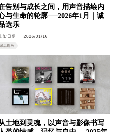
在告别与成长之间，用声音描绘内
心与生命的轮廓──2026年1月｜诚
品选乐
上架日期
2026/01/16
诚品选乐
从土地到灵魂，以声音与影像书写
人类的情感、记忆与自由──2025年