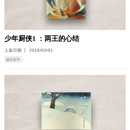
少年厨侠1 ：两王的心结
上架日期
2018/03/01
诚品选书