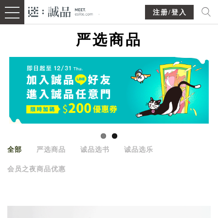
注册/登入
严选商品
全部
严选商品
诚品选书
诚品选乐
会员之夜商品优惠