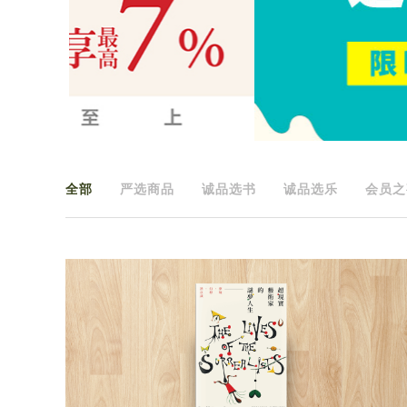
全部
严选商品
诚品选书
诚品选乐
会员之