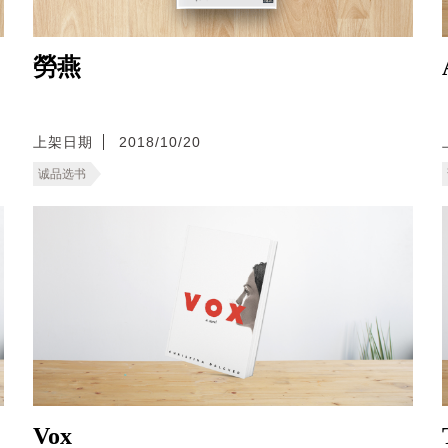
勞燕
上架日期
2018/10/20
诚品选书
Vox