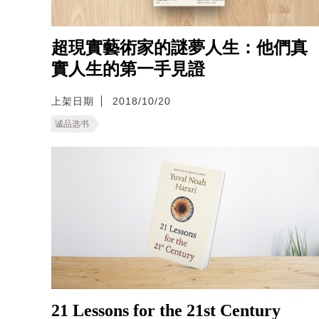
超現實藝術家的謎夢人生：他們真
實人生的第一手見證
上架日期
2018/10/20
诚品选书
21 Lessons for the 21st Century