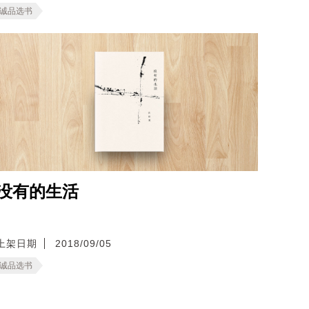
诚品选书
没有的生活
上架日期
2018/09/05
诚品选书