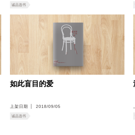
诚品选书
如此盲目的爱
上架日期
2018/09/05
诚品选书