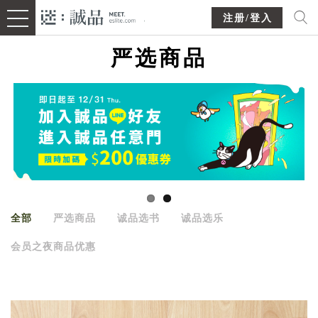
注册/登入
严选商品
全部
严选商品
诚品选书
诚品选乐
会员之夜商品优惠