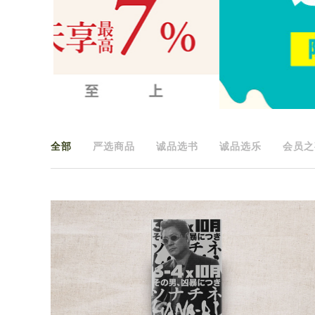
全部
严选商品
诚品选书
诚品选乐
会员之