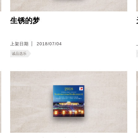
生锈的梦
上架日期
2018/07/04
诚品选乐