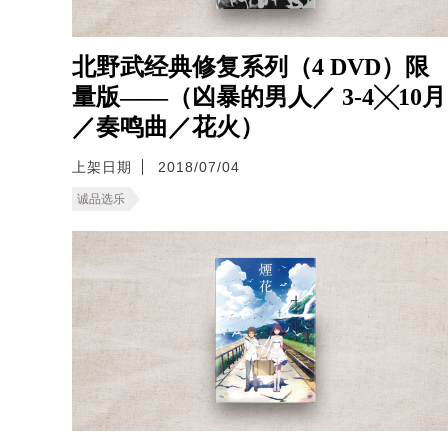
北野武经典修复系列（4 DVD）限
量版——（凶暴的男人／ 3-4╳10月
／奏鸣曲／花火）
上架日期
2018/07/04
诚品选乐