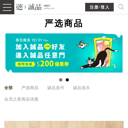
注册/登入
严选商品
全部
严选商品
诚品选书
诚品选乐
会员之夜商品优惠