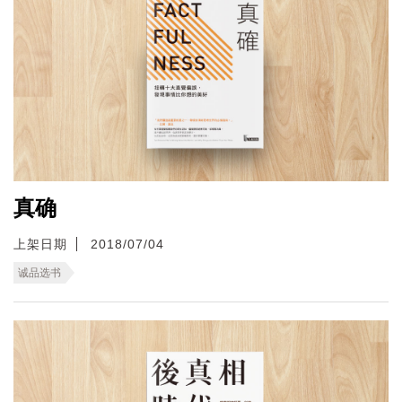
真确
上架日期
2018/07/04
诚品选书