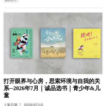
打开眼界与心房，思索环境与自我的关
系─2026年7月｜诚品选书｜青少年&儿
童
上架日期
2026/07/15