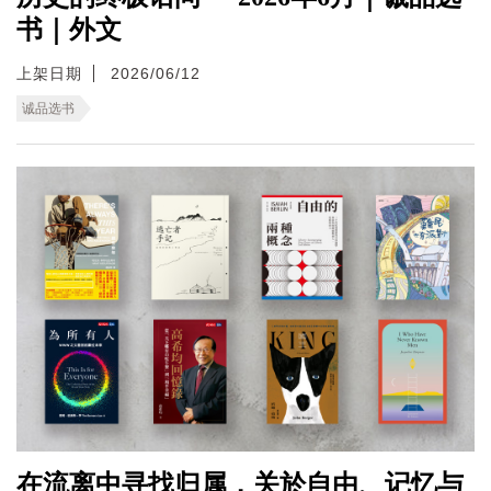
书｜外文
上架日期
2026/06/12
诚品选书
在流离中寻找归属，关於自由、记忆与