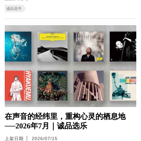
诚品选书
在声音的经纬里，重构心灵的栖息地
──2026年7月｜诚品选乐
上架日期
2026/07/15