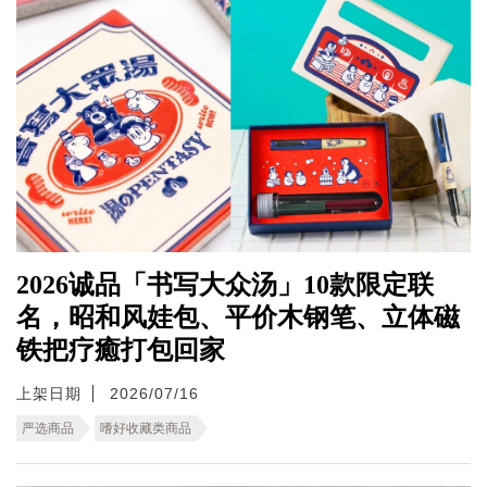
2026诚品「书写大众汤」10款限定联
名，昭和风娃包、平价木钢笔、立体磁
铁把疗癒打包回家
上架日期
2026/07/16
严选商品
嗜好收藏类商品