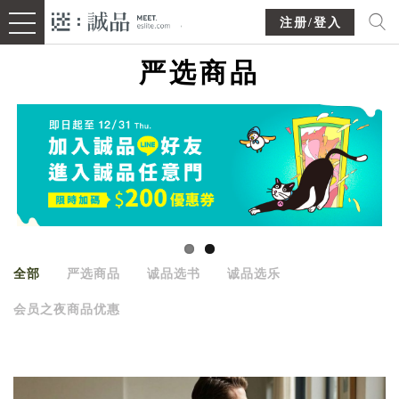
注册/登入
严选商品
全部
严选商品
诚品选书
诚品选乐
会员之夜商品优惠