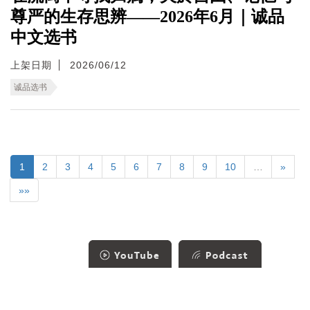
尊严的生存思辨——2026年6月｜诚品
中文选书
上架日期
2026/06/12
诚品选书
1
2
3
4
5
6
7
8
9
10
…
»
»»