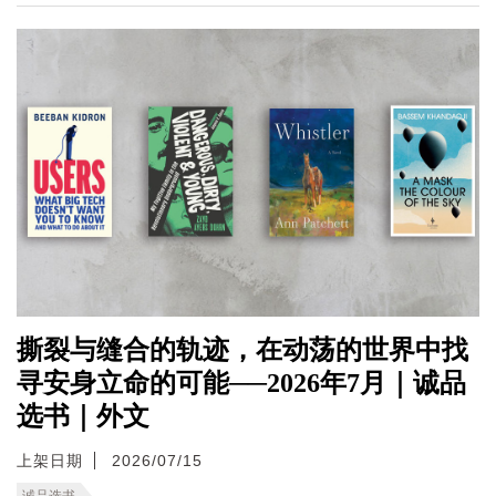
撕裂与缝合的轨迹，在动荡的世界中找
寻安身立命的可能──2026年7月｜诚品
选书｜外文
上架日期
2026/07/15
诚品选书