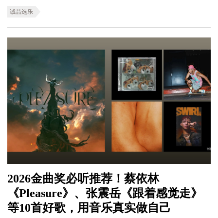
诚品选乐
2026金曲奖必听推荐！蔡依林
《Pleasure》、张震岳《跟着感觉走》
等10首好歌，用音乐真实做自己