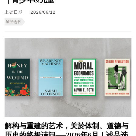
上架日期
2026/06/12
诚品选书
解构与重建的艺术，关於体制、道德与
历史的终极诘问──2026年6月｜诚品选