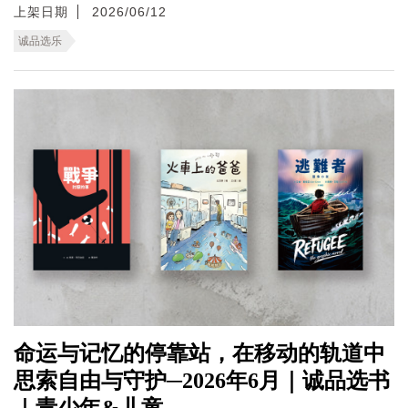
上架日期
2026/06/12
诚品选乐
命运与记忆的停靠站，在移动的轨道中
思索自由与守护─2026年6月｜诚品选书
｜青少年&儿童