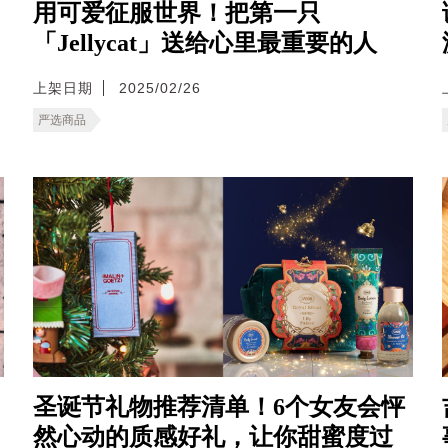
用可爱征服世界！把第一只
「Jellycat」送给心里最重要的人
上架日期
2025/02/26
严选商品
圣诞节礼物推荐清单！6个女友会怦
然心动的质感好礼，让你甜蜜度过