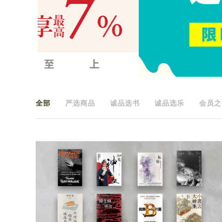
全部
严选商品
诚品选书
诚品选乐
会员之