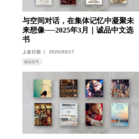
与空间对话，在集体记忆中凝聚未
来想像──2025年3月｜诚品中文选
书
上架日期
2025/03/17
诚品选书