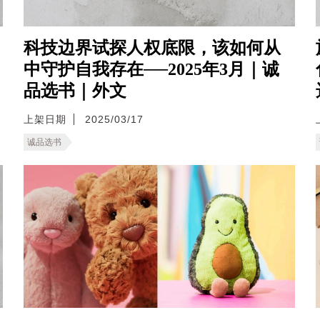
科技边界试探人权底限，该如何从
中守护自我存在──2025年3月｜诚
品选书｜外文
上架日期
2025/03/17
诚品选书