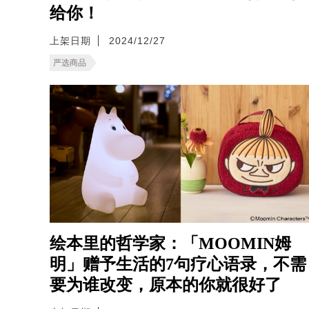
给你！
上架日期
2024/12/27
严选商品
绘本里的哲学家：「MOOMIN姆
明」赠予生活的7句疗心语录，不需
要为谁改变，原本的你就很好了