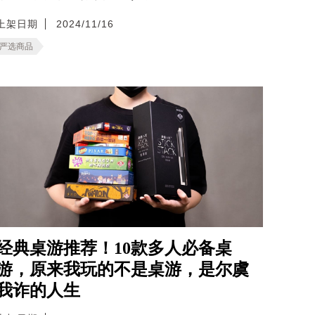
上架日期
2024/11/16
严选商品
经典桌游推荐！10款多人必备桌
游，原来我玩的不是桌游，是尔虞
我诈的人生