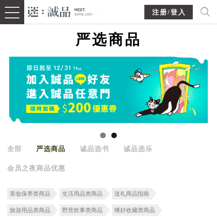
注册/登入
严选商品
全部
严选商品
诚品选书
诚品选乐
会员之夜商品优惠
美妆保养类商品
生活用品类商品
送礼商品指南
旅游用品类商品
野营炊事类商品
嗜好收藏类商品