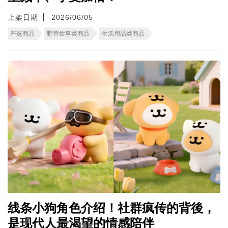
上架日期
2026/06/05
严选商品
野营炊事类商品
生活用品类商品
线条小狗角色介绍！社群疯传的背後，
是现代人最渴望的情感陪伴