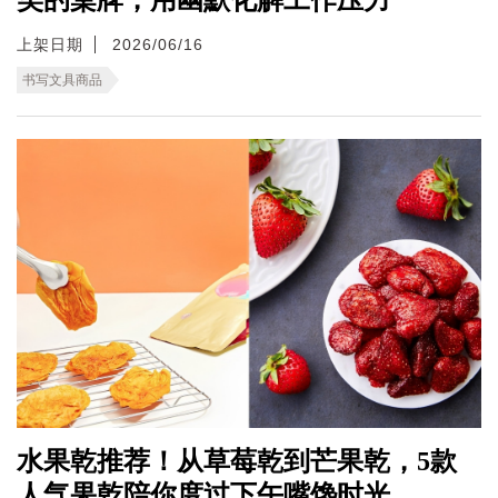
上架日期
2026/06/16
书写文具商品
水果乾推荐！从草莓乾到芒果乾，5款
人气果乾陪你度过下午嘴馋时光