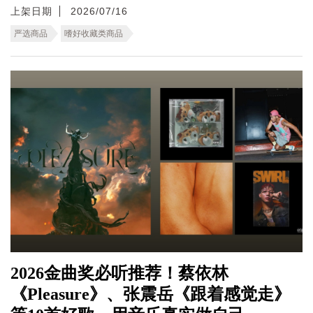
上架日期
2026/07/16
严选商品
嗜好收藏类商品
2026金曲奖必听推荐！蔡依林
《Pleasure》、张震岳《跟着感觉走》