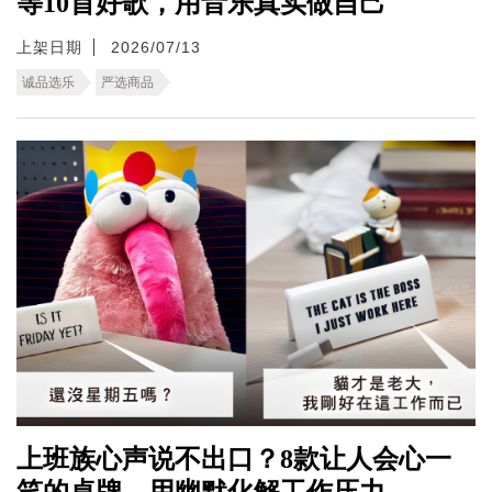
等10首好歌，用音乐真实做自己
上架日期
2026/07/13
诚品选乐
严选商品
上班族心声说不出口？8款让人会心一
笑的桌牌，用幽默化解工作压力