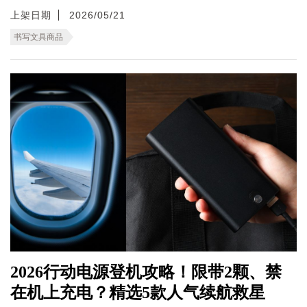
上架日期
2026/05/21
书写文具商品
2026行动电源登机攻略！限带2颗、禁
在机上充电？精选5款人气续航救星