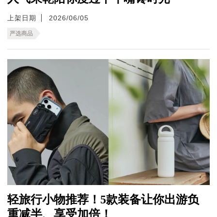
上架日期
2026/06/05
严选商品
轻旅行小物推荐！5款装备让你出游负
重减半、享受加倍！