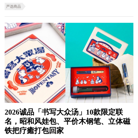
严选商品
2026诚品「书写大众汤」10款限定联
名，昭和风娃包、平价木钢笔、立体磁
铁把疗癒打包回家