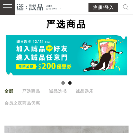
注册/登入
严选商品
全部
严选商品
诚品选书
诚品选乐
会员之夜商品优惠