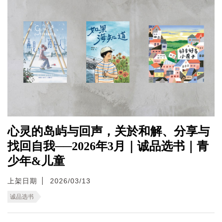
心灵的岛屿与回声，关於和解、分享与
找回自我──2026年3月｜诚品选书｜青
少年&儿童
上架日期
2026/03/13
诚品选书