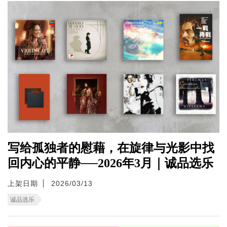
写给孤独者的慰藉，在旋律与光影中找
回内心的平静──2026年3月｜诚品选乐
上架日期
2026/03/13
诚品选乐