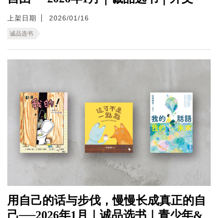
上架日期
2026/01/16
诚品选书
用自己的话与步伐，慢慢长成真正的自
己──2026年1月｜诚品选书｜青少年&