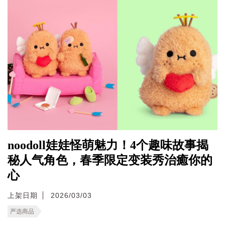
noodoll娃娃怪萌魅力！4个趣味故事揭
秘人气角色，春季限定变装秀治癒你的
心
上架日期
2026/03/03
严选商品