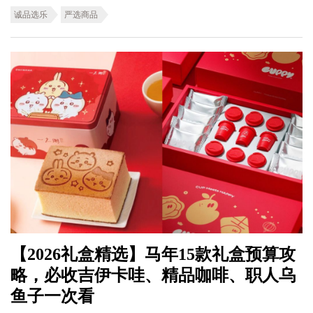
诚品选乐
严选商品
【2026礼盒精选】马年15款礼盒预算攻
略，必收吉伊卡哇、精品咖啡、职人乌
鱼子一次看