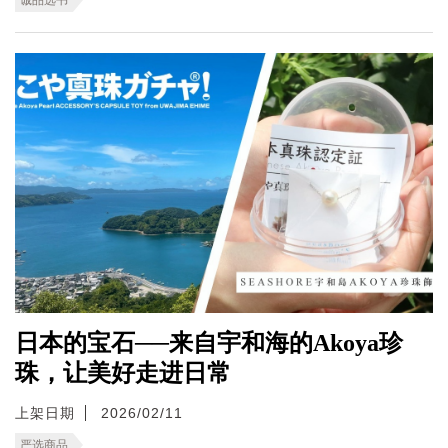
日本的宝石──来自宇和海的Akoya珍
珠，让美好走进日常
上架日期
2026/02/11
严选商品