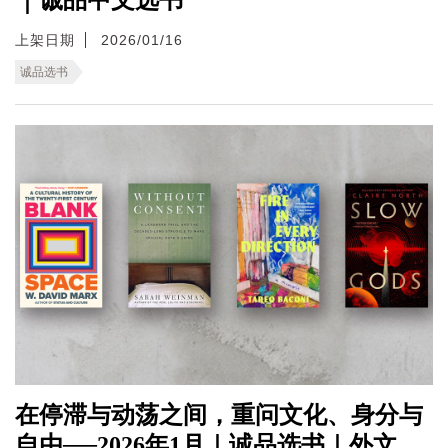
上架日期
2026/01/16
诚品选书
在停滞与动荡之间，重问文化、身分与
自由──2026年1月｜诚品选书｜外文