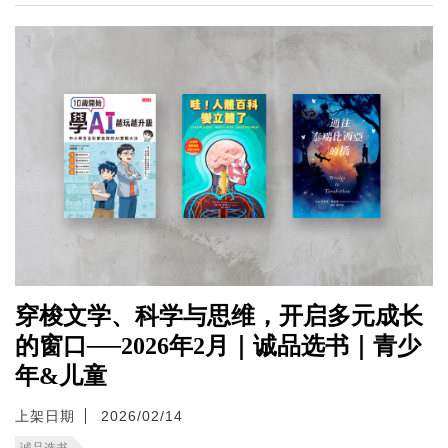
穿梭文学、科学与思维，开启多元成长
的窗口──2026年2月｜诚品选书｜青少
年&儿童
上架日期
2026/02/14
诚品选书