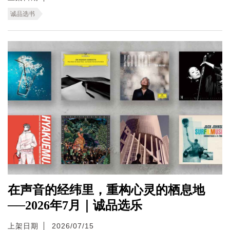
诚品选书
在声音的经纬里，重构心灵的栖息地
──2026年7月｜诚品选乐
上架日期
2026/07/15