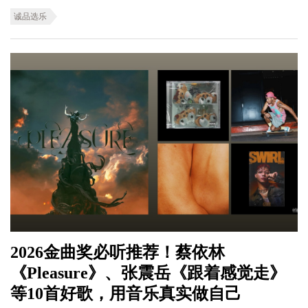
诚品选乐
2026金曲奖必听推荐！蔡依林
《Pleasure》、张震岳《跟着感觉走》
等10首好歌，用音乐真实做自己