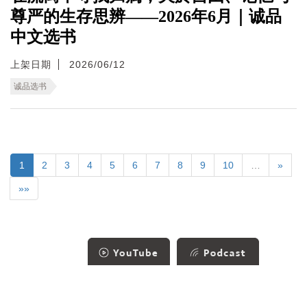
尊严的生存思辨——2026年6月｜诚品
中文选书
上架日期
2026/06/12
诚品选书
1
2
3
4
5
6
7
8
9
10
…
»
»»