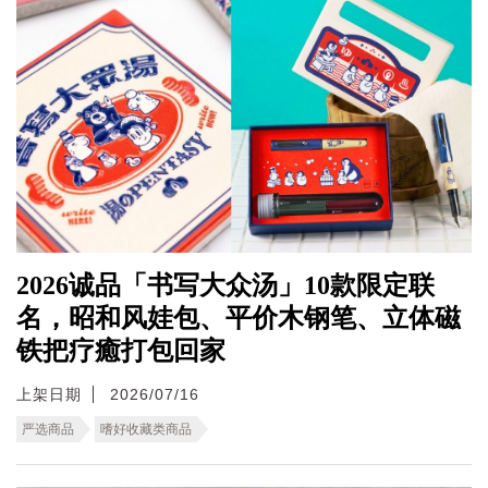
2026诚品「书写大众汤」10款限定联
名，昭和风娃包、平价木钢笔、立体磁
铁把疗癒打包回家
上架日期
2026/07/16
严选商品
嗜好收藏类商品