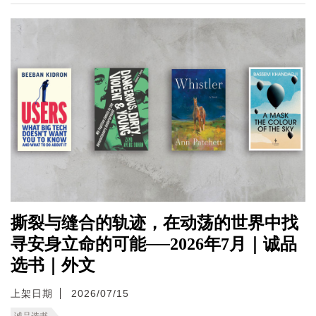
撕裂与缝合的轨迹，在动荡的世界中找
寻安身立命的可能──2026年7月｜诚品
选书｜外文
上架日期
2026/07/15
诚品选书