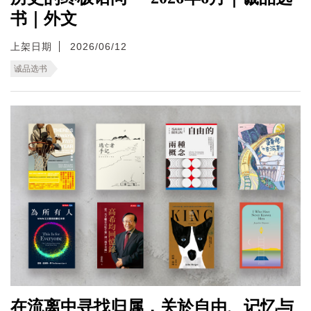
书｜外文
上架日期
2026/06/12
诚品选书
在流离中寻找归属，关於自由、记忆与