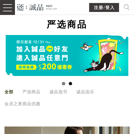
注册/登入
严选商品
全部
严选商品
诚品选书
诚品选乐
会员之夜商品优惠