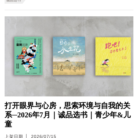
打开眼界与心房，思索环境与自我的关
系─2026年7月｜诚品选书｜青少年&儿
童
上架日期
2026/07/15