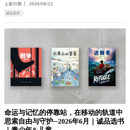
上架日期
2026/06/12
诚品选乐
命运与记忆的停靠站，在移动的轨道中
思索自由与守护─2026年6月｜诚品选书
｜青少年&儿童