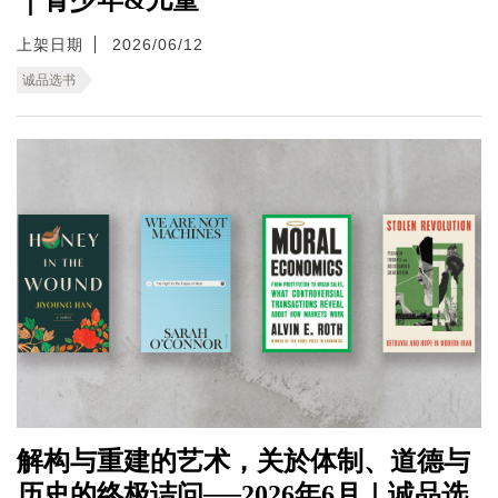
上架日期
2026/06/12
诚品选书
解构与重建的艺术，关於体制、道德与
历史的终极诘问──2026年6月｜诚品选