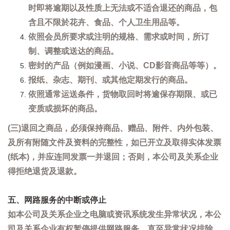
时即将逾期以及性质上无法或不适合退还的商品，包
含且不限於花卉、食品、个人卫生用品等。
依照会员所要求或注明的规格、需求或时间，所订
制、调整或送达的商品。
密封的产品（例如漫画、小说、CD影音商品等等）。
报纸、杂志、期刊、或其他定期发行的商品。
依照通常运送条件，货物取回时将逾保存期限、或已
变质或损坏的商品。
(三)退回之商品，必须保持商品、赠品、附件、内外包装、
及所有附随文件及资料的完整性，如已开立及取得实体发票
(纸本)，并应连同发票一并退回；否则，本公司及关系企业
得拒绝退货及退款。
五、网路服务的中断或停止
如本公司及关系企业之电脑或资讯系统发生异常状况，本公
司及关系企业有权暂停提供网路服务，直至异常状况排除。