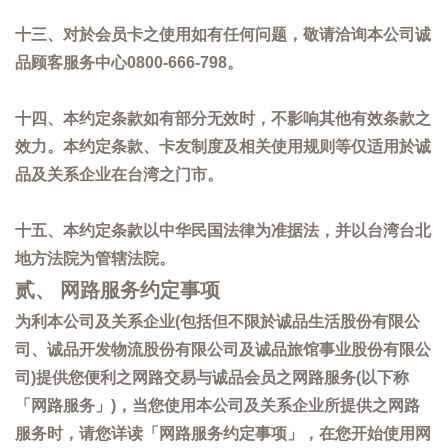
十三、对於会员卡之使用如有任何问题，敬请洽询本公司诚
品顾客服务中心0800-666-798。
十四、本约定条款如有部分无效时，不影响其他有效条款之
效力。本约定条款、卡友制度及相关使用规则等仅适用於诚
品及关系企业在台湾之门市。
十五、本约定条款以中华民国法律为准据法，并以台湾台北
地方法院为管辖法院。
贰、 网路服务约定事项
为利本公司及关系企业(包括但不限於诚品生活股份有限公
司、诚品开发物流股份有限公司及诚品旅馆事业股份有限公
司)提供您便利之网路交易与诚品会员之网路服务(以下称
「网路服务」)，当您使用本公司及关系企业所提供之网路
服务时，请您详读「网路服务约定事项」，在您开始使用网