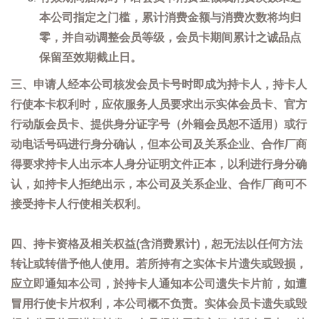
本公司指定之门槛，累计消费金额与消费次数将均归
零，并自动调整会员等级，会员卡期间累计之诚品点
保留至效期截止日。
三、申请人经本公司核发会员卡号时即成为持卡人，持卡人
行使本卡权利时，应依服务人员要求出示实体会员卡、官方
行动版会员卡、提供身分证字号（外籍会员恕不适用）或行
动电话号码进行身分确认，但本公司及关系企业、合作厂商
得要求持卡人出示本人身分证明文件正本，以利进行身分确
认，如持卡人拒绝出示，本公司及关系企业、合作厂商可不
接受持卡人行使相关权利。
四、持卡资格及相关权益(含消费累计)，恕无法以任何方法
转让或转借予他人使用。若所持有之实体卡片遗失或毁损，
应立即通知本公司，於持卡人通知本公司遗失卡片前，如遭
冒用行使卡片权利，本公司概不负责。实体会员卡遗失或毁