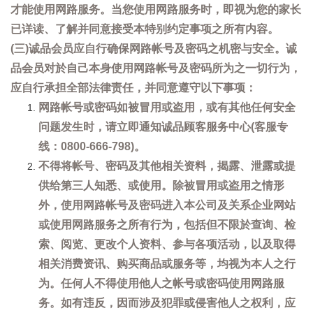
才能使用网路服务。当您使用网路服务时，即视为您的家长
已详读、了解并同意接受本特别约定事项之所有内容。
(三)诚品会员应自行确保网路帐号及密码之机密与安全。诚
品会员对於自己本身使用网路帐号及密码所为之一切行为，
应自行承担全部法律责任，并同意遵守以下事项：
网路帐号或密码如被冒用或盗用，或有其他任何安全
问题发生时，请立即通知诚品顾客服务中心(客服专
线：0800-666-798)。
不得将帐号、密码及其他相关资料，揭露、泄露或提
供给第三人知悉、或使用。除被冒用或盗用之情形
外，使用网路帐号及密码进入本公司及关系企业网站
或使用网路服务之所有行为，包括但不限於查询、检
索、阅览、更改个人资料、参与各项活动，以及取得
相关消费资讯、购买商品或服务等，均视为本人之行
为。任何人不得使用他人之帐号或密码使用网路服
务。如有违反，因而涉及犯罪或侵害他人之权利，应