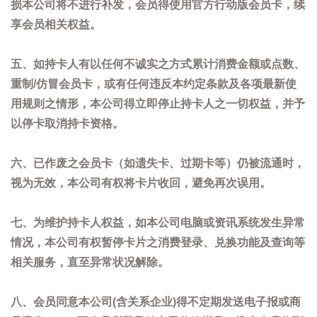
损本公司将不进行补发，会员得使用官方行动版会员卡，续
享会员相关权益。
五、如持卡人有以任何不诚实之方式累计消费金额或点数、
重制/仿冒会员卡，或有任何违反本约定条款及各项最新使
用规则之情形，本公司得立即停止持卡人之一切权益，并予
以停卡取消持卡资格。
六、已作废之会员卡（如遗失卡、过期卡等）仍被流通时，
视为无效，本公司有权将卡片收回，避免再次误用。
七、为维护持卡人权益，如本公司电脑或资讯系统发生异常
情况，本公司有权暂停卡片之消费登录、兑换功能及查询等
相关服务，直至异常状况解除。
八、会员同意本公司(含关系企业)得不定期发送电子报或商