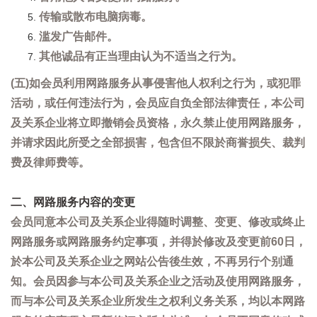
传输或散布电脑病毒。
滥发广告邮件。
其他诚品有正当理由认为不适当之行为。
(五)如会员利用网路服务从事侵害他人权利之行为，或犯罪
活动，或任何违法行为，会员应自负全部法律责任，本公司
及关系企业将立即撤销会员资格，永久禁止使用网路服务，
并请求因此所受之全部损害，包含但不限於商誉损失、裁判
费及律师费等。
二、网路服务内容的变更
会员同意本公司及关系企业得随时调整、变更、修改或终止
网路服务或网路服务约定事项，并得於修改及变更前60日，
於本公司及关系企业之网站公告後生效，不再另行个别通
知。会员因参与本公司及关系企业之活动及使用网路服务，
而与本公司及关系企业所发生之权利义务关系，均以本网路