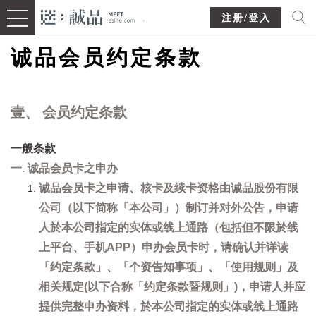
注册/登入
诚品会员约定条款
壹、 会员约定条款
一般条款
一. 诚品会员卡之申办
诚品会员卡之申请、核卡及续卡资格由诚品股份有限
公司（以下简称「本公司」）制订并对外公告，申请
人於本公司指定的实体或线上通路（包括但不限於线
上平台、手机APP）申办会员卡时，请确认并详读
「约定条款」、「个资告知事项」、「使用规则」及
相关规定(以下合称「约定条款暨规则」)，申请人并应
提供完整申办资料，於本公司指定的实体或线上通路