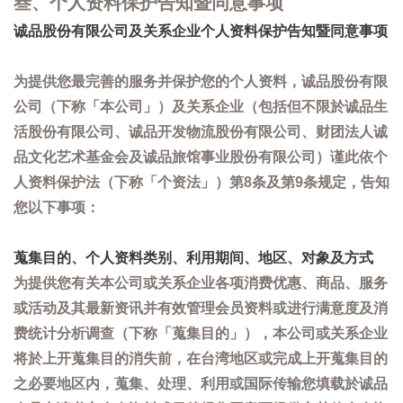
叁、个人资料保护告知暨同意事项
诚品股份有限公司及关系企业个人资料保护告知暨同意事项
为提供您最完善的服务并保护您的个人资料，诚品股份有限
公司（下称「本公司」）及关系企业（包括但不限於诚品生
活股份有限公司、诚品开发物流股份有限公司、财团法人诚
品文化艺术基金会及诚品旅馆事业股份有限公司）谨此依个
人资料保护法（下称「个资法」）第8条及第9条规定，告知
您以下事项：
蒐集目的、个人资料类别、利用期间、地区、对象及方式
为提供您有关本公司或关系企业各项消费优惠、商品、服务
或活动及其最新资讯并有效管理会员资料或进行满意度及消
费统计分析调查（下称「蒐集目的」），本公司或关系企业
将於上开蒐集目的消失前，在台湾地区或完成上开蒐集目的
之必要地区内，蒐集、处理、利用或国际传输您填载於诚品