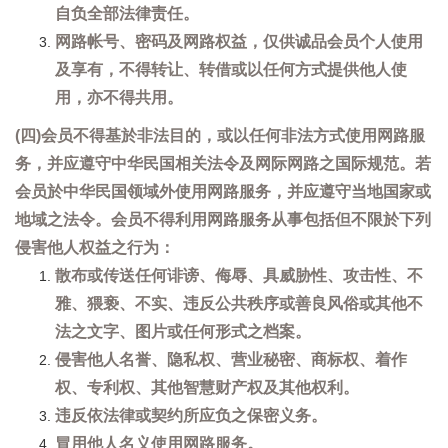
自负全部法律责任。
网路帐号、密码及网路权益，仅供诚品会员个人使用
及享有，不得转让、转借或以任何方式提供他人使
用，亦不得共用。
(四)会员不得基於非法目的，或以任何非法方式使用网路服
务，并应遵守中华民国相关法令及网际网路之国际规范。若
会员於中华民国领域外使用网路服务，并应遵守当地国家或
地域之法令。会员不得利用网路服务从事包括但不限於下列
侵害他人权益之行为：
散布或传送任何诽谤、侮辱、具威胁性、攻击性、不
雅、猥亵、不实、违反公共秩序或善良风俗或其他不
法之文字、图片或任何形式之档案。
侵害他人名誉、隐私权、营业秘密、商标权、着作
权、专利权、其他智慧财产权及其他权利。
违反依法律或契约所应负之保密义务。
冒用他人名义使用网路服务。