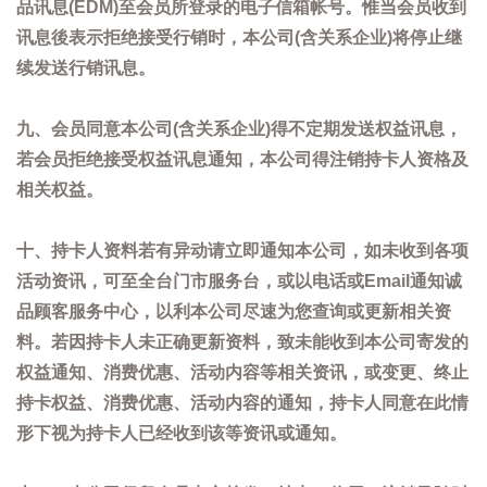
品讯息(EDM)至会员所登录的电子信箱帐号。惟当会员收到
讯息後表示拒绝接受行销时，本公司(含关系企业)将停止继
续发送行销讯息。
九、会员同意本公司(含关系企业)得不定期发送权益讯息，
若会员拒绝接受权益讯息通知，本公司得注销持卡人资格及
相关权益。
十、持卡人资料若有异动请立即通知本公司，如未收到各项
活动资讯，可至全台门市服务台，或以电话或Email通知诚
品顾客服务中心，以利本公司尽速为您查询或更新相关资
料。若因持卡人未正确更新资料，致未能收到本公司寄发的
权益通知、消费优惠、活动内容等相关资讯，或变更、终止
持卡权益、消费优惠、活动内容的通知，持卡人同意在此情
形下视为持卡人已经收到该等资讯或通知。