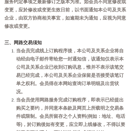
服务约定事项之最新修订之版本为准。如会员不同意修改或
变更，应於修改或变更生效日前，以书面通知本公司及关系
企业，由双方协商相关事宜，如逾期未为通知，应视为同意
修改或变更。
三、网路交易须知
当会员完成线上订购程序後，本公司及关系企业将自
动经由电子邮件寄给您一封通知信，该通知仅表示本
公司及关系企业已收到订购讯息，惟并不表示该笔交
易已经完成，本公司及关系企业保留是否接受该笔订
单之权利。会员得在本网站查询订单明细及出货状
况。
当会员使用网路服务完成订购程序，即表示已经提出
购买之要约，并同意本条款及网页上所载明之交易条
件或限制。会员所留存之个人资料(例如：地址、电话
等)，於订购後如有变更，应立即上线修改，不得以资