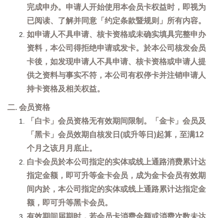
完成申办。申请人开始使用本会员卡权益时，即视为
已阅读、了解并同意「约定条款暨规则」所有内容。
如申请人不具申请、核卡资格或未确实填具完整申办
资料，本公司得拒绝申请或发卡。於本公司核发会员
卡後，如发现申请人不具申请、核卡资格或申请人提
供之资料与事实不符，本公司有权停卡并注销申请人
持卡资格及相关权益。
二. 会员资格
「白卡」会员资格无有效期间限制。「金卡」会员及
「黑卡」会员效期自核发日(或升等日)起算，至满12
个月之该月月底止。
白卡会员於本公司指定的实体或线上通路消费累计达
指定金额，即可升等金卡会员，成为金卡会员有效期
间内於，本公司指定的实体或线上通路累计达指定金
额，即可升等黑卡会员。
有效期间届期时，若会员卡消费金额或消费次数未达