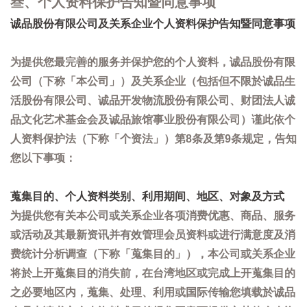
叁、个人资料保护告知暨同意事项
诚品股份有限公司及关系企业个人资料保护告知暨同意事项
为提供您最完善的服务并保护您的个人资料，诚品股份有限
公司（下称「本公司」）及关系企业（包括但不限於诚品生
活股份有限公司、诚品开发物流股份有限公司、财团法人诚
品文化艺术基金会及诚品旅馆事业股份有限公司）谨此依个
人资料保护法（下称「个资法」）第8条及第9条规定，告知
您以下事项：
蒐集目的、个人资料类别、利用期间、地区、对象及方式
为提供您有关本公司或关系企业各项消费优惠、商品、服务
或活动及其最新资讯并有效管理会员资料或进行满意度及消
费统计分析调查（下称「蒐集目的」），本公司或关系企业
将於上开蒐集目的消失前，在台湾地区或完成上开蒐集目的
之必要地区内，蒐集、处理、利用或国际传输您填载於诚品