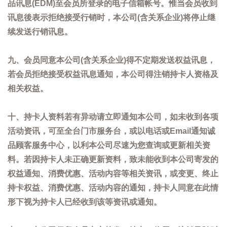
品讯息(EDM)至会员所登录的电子信箱帐号。惟当会员收到
讯息後表示拒绝接受行销时，本公司(含关系企业)将停止继
续发送行销讯息。
九、会员同意本公司(含关系企业)得不定期发送权益讯息，
若会员拒绝接受权益讯息通知，本公司得注销持卡人资格及
相关权益。
十、持卡人资料若有异动请立即通知本公司，如未收到各项
活动资讯，可至全台门市服务台，或以电话或Email通知诚
品顾客服务中心，以利本公司尽速为您查询或更新相关资
料。若因持卡人未正确更新资料，致未能收到本公司寄发的
权益通知、消费优惠、活动内容等相关资讯，或变更、终止
持卡权益、消费优惠、活动内容的通知，持卡人同意在此情
形下视为持卡人已经收到该等资讯或通知。