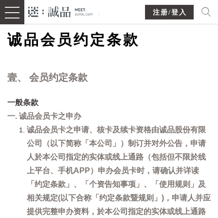
注册/登入
诚品会员约定条款
壹、 会员约定条款
一般条款
一. 诚品会员卡之申办
诚品会员卡之申请、核卡及续卡资格由诚品股份有限
公司（以下简称「本公司」）制订并对外公告，申请
人於本公司指定的实体或线上通路（包括但不限於线
上平台、手机APP）申办会员卡时，请确认并详读
「约定条款」、「个资告知事项」、「使用规则」及
相关规定(以下合称「约定条款暨规则」)，申请人并应
提供完整申办资料，於本公司指定的实体或线上通路