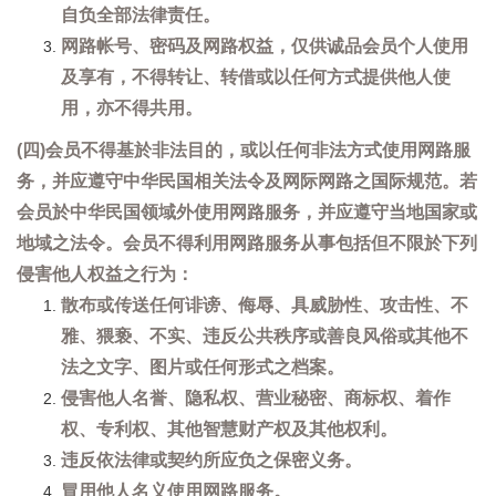
自负全部法律责任。
网路帐号、密码及网路权益，仅供诚品会员个人使用
及享有，不得转让、转借或以任何方式提供他人使
用，亦不得共用。
(四)会员不得基於非法目的，或以任何非法方式使用网路服
务，并应遵守中华民国相关法令及网际网路之国际规范。若
会员於中华民国领域外使用网路服务，并应遵守当地国家或
地域之法令。会员不得利用网路服务从事包括但不限於下列
侵害他人权益之行为：
散布或传送任何诽谤、侮辱、具威胁性、攻击性、不
雅、猥亵、不实、违反公共秩序或善良风俗或其他不
法之文字、图片或任何形式之档案。
侵害他人名誉、隐私权、营业秘密、商标权、着作
权、专利权、其他智慧财产权及其他权利。
违反依法律或契约所应负之保密义务。
冒用他人名义使用网路服务。