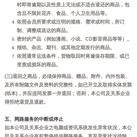
时即将逾期以及性质上无法或不适合退还的商品，包
含且不限於花卉、食品、个人卫生用品等。
依照会员所要求或注明的规格、需求或时间，所订
制、调整或送达的商品。
密封的产品（例如漫画、小说、CD影音商品等等）。
报纸、杂志、期刊、或其他定期发行的商品。
依照通常运送条件，货物取回时将逾保存期限、或已
变质或损坏的商品。
(三)退回之商品，必须保持商品、赠品、附件、内外包装、
及所有附随文件及资料的完整性，如已开立及取得实体发票
(纸本)，并应连同发票一并退回；否则，本公司及关系企业
得拒绝退货及退款。
五、网路服务的中断或停止
如本公司及关系企业之电脑或资讯系统发生异常状况，本公
司及关系企业有权暂停提供网路服务，直至异常状况排除。