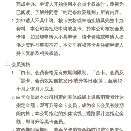
完成申办。申请人开始使用本会员卡权益时，即视为
已阅读、了解并同意「约定条款暨规则」所有内容。
如申请人不具申请、核卡资格或未确实填具完整申办
资料，本公司得拒绝申请或发卡。於本公司核发会员
卡後，如发现申请人不具申请、核卡资格或申请人提
供之资料与事实不符，本公司有权停卡并注销申请人
持卡资格及相关权益。
二. 会员资格
「白卡」会员资格无有效期间限制。「金卡」会员及
「黑卡」会员效期自核发日(或升等日)起算，至满12
个月之该月月底止。
白卡会员於本公司指定的实体或线上通路消费累计达
指定金额，即可升等金卡会员，成为金卡会员有效期
间内於，本公司指定的实体或线上通路累计达指定金
额，即可升等黑卡会员。
有效期间届期时，若会员卡消费金额或消费次数未达