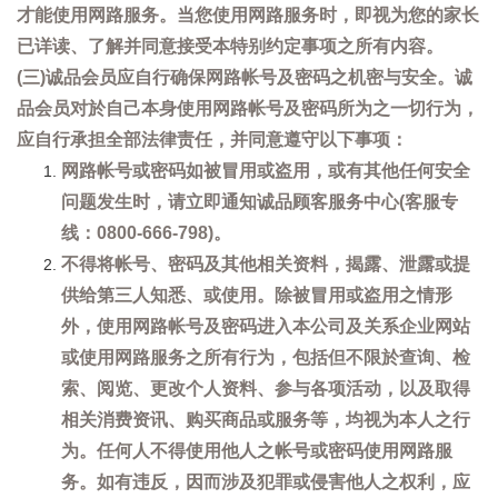
才能使用网路服务。当您使用网路服务时，即视为您的家长
已详读、了解并同意接受本特别约定事项之所有内容。
(三)诚品会员应自行确保网路帐号及密码之机密与安全。诚
品会员对於自己本身使用网路帐号及密码所为之一切行为，
应自行承担全部法律责任，并同意遵守以下事项：
网路帐号或密码如被冒用或盗用，或有其他任何安全
问题发生时，请立即通知诚品顾客服务中心(客服专
线：0800-666-798)。
不得将帐号、密码及其他相关资料，揭露、泄露或提
供给第三人知悉、或使用。除被冒用或盗用之情形
外，使用网路帐号及密码进入本公司及关系企业网站
或使用网路服务之所有行为，包括但不限於查询、检
索、阅览、更改个人资料、参与各项活动，以及取得
相关消费资讯、购买商品或服务等，均视为本人之行
为。任何人不得使用他人之帐号或密码使用网路服
务。如有违反，因而涉及犯罪或侵害他人之权利，应