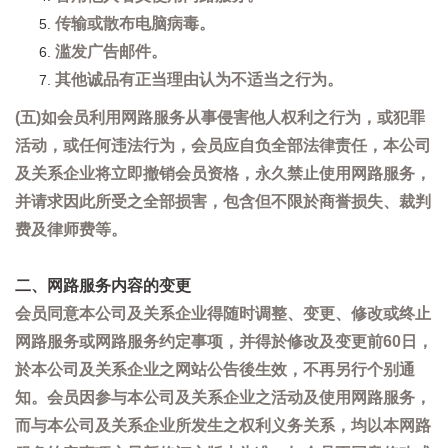
传输或散布电脑病毒。
滥发广告邮件。
其他诚品有正当理由认为不适当之行为。
(五)如会员利用网路服务从事侵害他人权利之行为，或犯罪
活动，或任何违法行为，会员应自负全部法律责任，本公司
及关系企业将立即撤销会员资格，永久禁止使用网路服务，
并请求因此所受之全部损害，包含但不限於商誉损失、裁判
费及律师费等。
二、网路服务内容的变更
会员同意本公司及关系企业得随时调整、变更、修改或终止
网路服务或网路服务约定事项，并得於修改及变更前60日，
於本公司及关系企业之网站公告後生效，不再另行个别通
知。会员因参与本公司及关系企业之活动及使用网路服务，
而与本公司及关系企业所发生之权利义务关系，均以本网路