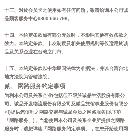
十三、对於会员卡之使用如有任何问题，敬请洽询本公司诚
品顾客服务中心0800-666-798。
十四、本约定条款如有部分无效时，不影响其他有效条款之
效力。本约定条款、卡友制度及相关使用规则等仅适用於诚
品及关系企业在台湾之门市。
十五、本约定条款以中华民国法律为准据法，并以台湾台北
地方法院为管辖法院。
贰、 网路服务约定事项
为利本公司及关系企业(包括但不限於诚品生活股份有限公
司、诚品开发物流股份有限公司及诚品旅馆事业股份有限公
司)提供您便利之网路交易与诚品会员之网路服务(以下称
「网路服务」)，当您使用本公司及关系企业所提供之网路
服务时，请您详读「网路服务约定事项」，在您开始使用网