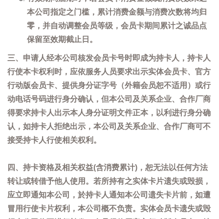
本公司指定之门槛，累计消费金额与消费次数将均归
零，并自动调整会员等级，会员卡期间累计之诚品点
保留至效期截止日。
三、申请人经本公司核发会员卡号时即成为持卡人，持卡人
行使本卡权利时，应依服务人员要求出示实体会员卡、官方
行动版会员卡、提供身分证字号（外籍会员恕不适用）或行
动电话号码进行身分确认，但本公司及关系企业、合作厂商
得要求持卡人出示本人身分证明文件正本，以利进行身分确
认，如持卡人拒绝出示，本公司及关系企业、合作厂商可不
接受持卡人行使相关权利。
四、持卡资格及相关权益(含消费累计)，恕无法以任何方法
转让或转借予他人使用。若所持有之实体卡片遗失或毁损，
应立即通知本公司，於持卡人通知本公司遗失卡片前，如遭
冒用行使卡片权利，本公司概不负责。实体会员卡遗失或毁