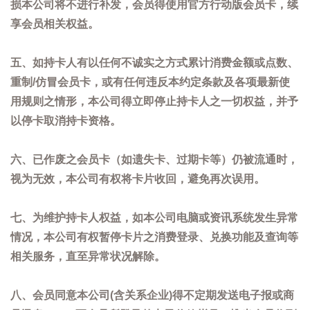
损本公司将不进行补发，会员得使用官方行动版会员卡，续
享会员相关权益。
五、如持卡人有以任何不诚实之方式累计消费金额或点数、
重制/仿冒会员卡，或有任何违反本约定条款及各项最新使
用规则之情形，本公司得立即停止持卡人之一切权益，并予
以停卡取消持卡资格。
六、已作废之会员卡（如遗失卡、过期卡等）仍被流通时，
视为无效，本公司有权将卡片收回，避免再次误用。
七、为维护持卡人权益，如本公司电脑或资讯系统发生异常
情况，本公司有权暂停卡片之消费登录、兑换功能及查询等
相关服务，直至异常状况解除。
八、会员同意本公司(含关系企业)得不定期发送电子报或商