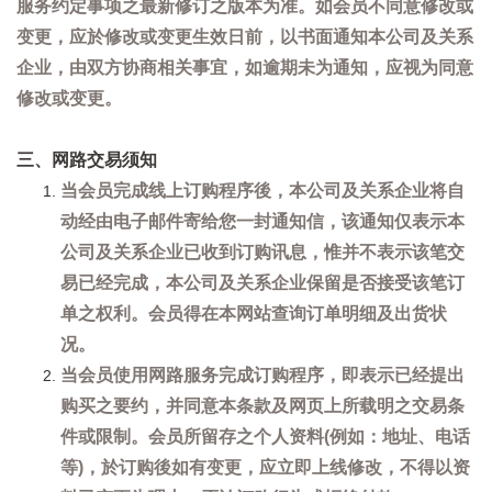
服务约定事项之最新修订之版本为准。如会员不同意修改或
变更，应於修改或变更生效日前，以书面通知本公司及关系
企业，由双方协商相关事宜，如逾期未为通知，应视为同意
修改或变更。
三、网路交易须知
当会员完成线上订购程序後，本公司及关系企业将自
动经由电子邮件寄给您一封通知信，该通知仅表示本
公司及关系企业已收到订购讯息，惟并不表示该笔交
易已经完成，本公司及关系企业保留是否接受该笔订
单之权利。会员得在本网站查询订单明细及出货状
况。
当会员使用网路服务完成订购程序，即表示已经提出
购买之要约，并同意本条款及网页上所载明之交易条
件或限制。会员所留存之个人资料(例如：地址、电话
等)，於订购後如有变更，应立即上线修改，不得以资