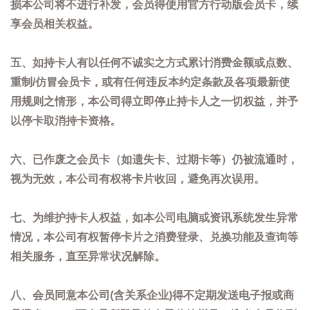
损本公司将不进行补发，会员得使用官方行动版会员卡，续
享会员相关权益。
五、如持卡人有以任何不诚实之方式累计消费金额或点数、
重制/仿冒会员卡，或有任何违反本约定条款及各项最新使
用规则之情形，本公司得立即停止持卡人之一切权益，并予
以停卡取消持卡资格。
六、已作废之会员卡（如遗失卡、过期卡等）仍被流通时，
视为无效，本公司有权将卡片收回，避免再次误用。
七、为维护持卡人权益，如本公司电脑或资讯系统发生异常
情况，本公司有权暂停卡片之消费登录、兑换功能及查询等
相关服务，直至异常状况解除。
八、会员同意本公司(含关系企业)得不定期发送电子报或商