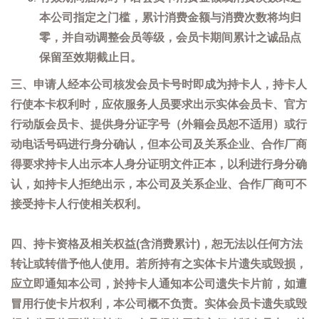
本公司指定之门槛，累计消费金额与消费次数将均归
零，并自动调整会员等级，会员卡期间累计之诚品点
保留至效期截止日。
三、申请人经本公司核发会员卡号时即成为持卡人，持卡人
行使本卡权利时，应依服务人员要求出示实体会员卡、官方
行动版会员卡、提供身分证字号（外籍会员恕不适用）或行
动电话号码进行身分确认，但本公司及关系企业、合作厂商
得要求持卡人出示本人身分证明文件正本，以利进行身分确
认，如持卡人拒绝出示，本公司及关系企业、合作厂商可不
接受持卡人行使相关权利。
四、持卡资格及相关权益(含消费累计)，恕无法以任何方法
转让或转借予他人使用。若所持有之实体卡片遗失或毁损，
应立即通知本公司，於持卡人通知本公司遗失卡片前，如遭
冒用行使卡片权利，本公司概不负责。实体会员卡遗失或毁