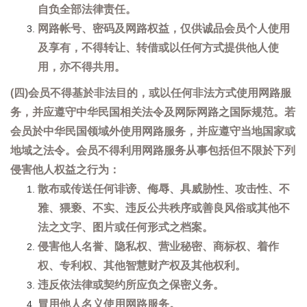
自负全部法律责任。
网路帐号、密码及网路权益，仅供诚品会员个人使用
及享有，不得转让、转借或以任何方式提供他人使
用，亦不得共用。
(四)会员不得基於非法目的，或以任何非法方式使用网路服
务，并应遵守中华民国相关法令及网际网路之国际规范。若
会员於中华民国领域外使用网路服务，并应遵守当地国家或
地域之法令。会员不得利用网路服务从事包括但不限於下列
侵害他人权益之行为：
散布或传送任何诽谤、侮辱、具威胁性、攻击性、不
雅、猥亵、不实、违反公共秩序或善良风俗或其他不
法之文字、图片或任何形式之档案。
侵害他人名誉、隐私权、营业秘密、商标权、着作
权、专利权、其他智慧财产权及其他权利。
违反依法律或契约所应负之保密义务。
冒用他人名义使用网路服务。