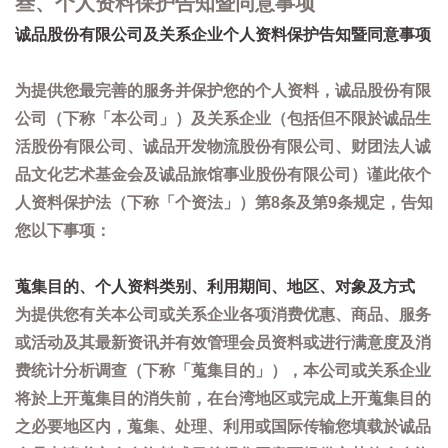
叁、个人资料保护告知暨同意事项
诚品股份有限公司及关系企业个人资料保护告知暨同意事项
为提供您最完善的服务并保护您的个人资料，诚品股份有限
公司（下称「本公司」）及关系企业（包括但不限於诚品生
活股份有限公司、诚品开发物流股份有限公司、财团法人诚
品文化艺术基金会及诚品旅馆事业股份有限公司）谨此依个
人资料保护法（下称「个资法」）第8条及第9条规定，告知
您以下事项：
蒐集目的、个人资料类别、利用期间、地区、对象及方式
为提供您有关本公司或关系企业各项消费优惠、商品、服务
或活动及其最新资讯并有效管理会员资料或进行满意度及消
费统计分析调查（下称「蒐集目的」），本公司或关系企业
将於上开蒐集目的消失前，在台湾地区或完成上开蒐集目的
之必要地区内，蒐集、处理、利用或国际传输您填载於诚品