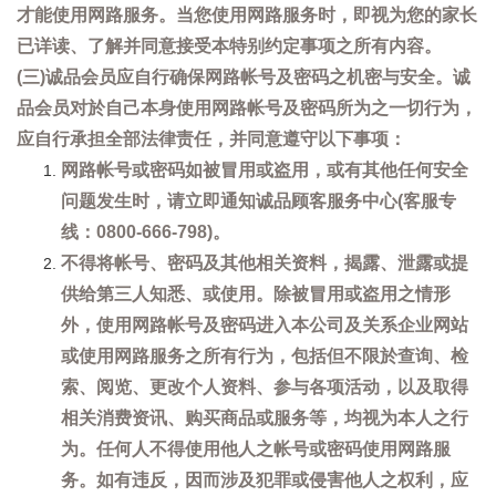
才能使用网路服务。当您使用网路服务时，即视为您的家长
已详读、了解并同意接受本特别约定事项之所有内容。
(三)诚品会员应自行确保网路帐号及密码之机密与安全。诚
品会员对於自己本身使用网路帐号及密码所为之一切行为，
应自行承担全部法律责任，并同意遵守以下事项：
网路帐号或密码如被冒用或盗用，或有其他任何安全
问题发生时，请立即通知诚品顾客服务中心(客服专
线：0800-666-798)。
不得将帐号、密码及其他相关资料，揭露、泄露或提
供给第三人知悉、或使用。除被冒用或盗用之情形
外，使用网路帐号及密码进入本公司及关系企业网站
或使用网路服务之所有行为，包括但不限於查询、检
索、阅览、更改个人资料、参与各项活动，以及取得
相关消费资讯、购买商品或服务等，均视为本人之行
为。任何人不得使用他人之帐号或密码使用网路服
务。如有违反，因而涉及犯罪或侵害他人之权利，应