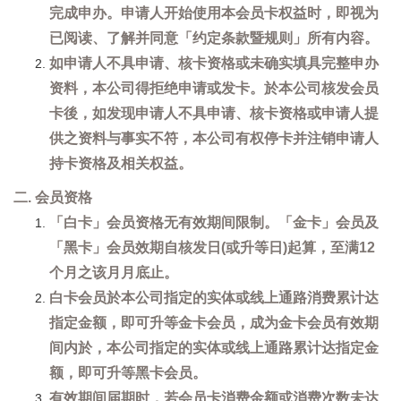
完成申办。申请人开始使用本会员卡权益时，即视为
已阅读、了解并同意「约定条款暨规则」所有内容。
如申请人不具申请、核卡资格或未确实填具完整申办
资料，本公司得拒绝申请或发卡。於本公司核发会员
卡後，如发现申请人不具申请、核卡资格或申请人提
供之资料与事实不符，本公司有权停卡并注销申请人
持卡资格及相关权益。
二. 会员资格
「白卡」会员资格无有效期间限制。「金卡」会员及
「黑卡」会员效期自核发日(或升等日)起算，至满12
个月之该月月底止。
白卡会员於本公司指定的实体或线上通路消费累计达
指定金额，即可升等金卡会员，成为金卡会员有效期
间内於，本公司指定的实体或线上通路累计达指定金
额，即可升等黑卡会员。
有效期间届期时，若会员卡消费金额或消费次数未达