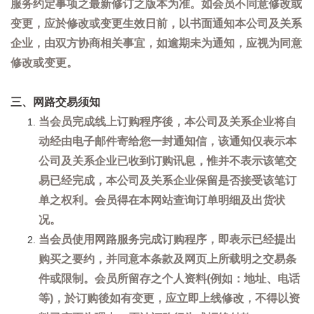
服务约定事项之最新修订之版本为准。如会员不同意修改或
变更，应於修改或变更生效日前，以书面通知本公司及关系
企业，由双方协商相关事宜，如逾期未为通知，应视为同意
修改或变更。
三、网路交易须知
当会员完成线上订购程序後，本公司及关系企业将自
动经由电子邮件寄给您一封通知信，该通知仅表示本
公司及关系企业已收到订购讯息，惟并不表示该笔交
易已经完成，本公司及关系企业保留是否接受该笔订
单之权利。会员得在本网站查询订单明细及出货状
况。
当会员使用网路服务完成订购程序，即表示已经提出
购买之要约，并同意本条款及网页上所载明之交易条
件或限制。会员所留存之个人资料(例如：地址、电话
等)，於订购後如有变更，应立即上线修改，不得以资