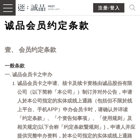
注册/登入
诚品会员约定条款
壹、 会员约定条款
一般条款
一. 诚品会员卡之申办
诚品会员卡之申请、核卡及续卡资格由诚品股份有限
公司（以下简称「本公司」）制订并对外公告，申请
人於本公司指定的实体或线上通路（包括但不限於线
上平台、手机APP）申办会员卡时，请确认并详读
「约定条款」、「个资告知事项」、「使用规则」及
相关规定(以下合称「约定条款暨规则」)，申请人并应
提供完整申办资料，於本公司指定的实体或线上通路