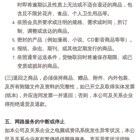
时即将逾期以及性质上无法或不适合退还的商品，包
含且不限於花卉、食品、个人卫生用品等。
依照会员所要求或注明的规格、需求或时间，所订
制、调整或送达的商品。
密封的产品（例如漫画、小说、CD影音商品等等）。
报纸、杂志、期刊、或其他定期发行的商品。
依照通常运送条件，货物取回时将逾保存期限、或已
变质或损坏的商品。
(三)退回之商品，必须保持商品、赠品、附件、内外包装、
及所有附随文件及资料的完整性，如已开立及取得实体发票
(纸本)，并应连同发票一并退回；否则，本公司及关系企业
得拒绝退货及退款。
五、网路服务的中断或停止
如本公司及关系企业之电脑或资讯系统发生异常状况，本公
司及关系企业有权暂停提供网路服务，直至异常状况排除。