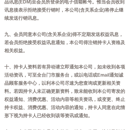
品讯息(EDM)至会员所登录的电子信箱帐号。惟当会员收到
讯息後表示拒绝接受行销时，本公司(含关系企业)将停止继
续发送行销讯息。
九、会员同意本公司(含关系企业)得不定期发送权益讯息，
若会员拒绝接受权益讯息通知，本公司得注销持卡人资格及
相关权益。
十、持卡人资料若有异动请立即通知本公司，如未收到各项
活动资讯，可至全台门市服务台，或以电话或Email通知诚
品顾客服务中心，以利本公司尽速为您查询或更新相关资
料。若因持卡人未正确更新资料，致未能收到本公司寄发的
权益通知、消费优惠、活动内容等相关资讯，或变更、终止
持卡权益、消费优惠、活动内容的通知，持卡人同意在此情
形下视为持卡人已经收到该等资讯或通知。