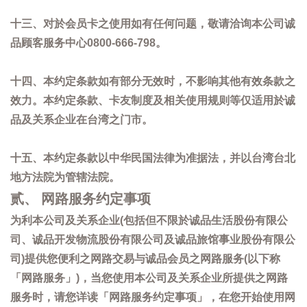
十三、对於会员卡之使用如有任何问题，敬请洽询本公司诚
品顾客服务中心0800-666-798。
十四、本约定条款如有部分无效时，不影响其他有效条款之
效力。本约定条款、卡友制度及相关使用规则等仅适用於诚
品及关系企业在台湾之门市。
十五、本约定条款以中华民国法律为准据法，并以台湾台北
地方法院为管辖法院。
贰、 网路服务约定事项
为利本公司及关系企业(包括但不限於诚品生活股份有限公
司、诚品开发物流股份有限公司及诚品旅馆事业股份有限公
司)提供您便利之网路交易与诚品会员之网路服务(以下称
「网路服务」)，当您使用本公司及关系企业所提供之网路
服务时，请您详读「网路服务约定事项」，在您开始使用网