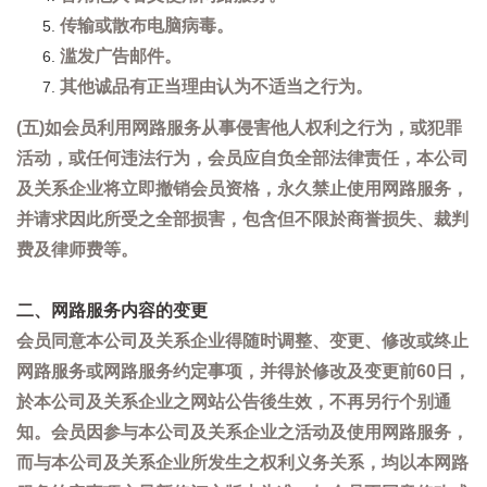
传输或散布电脑病毒。
滥发广告邮件。
其他诚品有正当理由认为不适当之行为。
(五)如会员利用网路服务从事侵害他人权利之行为，或犯罪
活动，或任何违法行为，会员应自负全部法律责任，本公司
及关系企业将立即撤销会员资格，永久禁止使用网路服务，
并请求因此所受之全部损害，包含但不限於商誉损失、裁判
费及律师费等。
二、网路服务内容的变更
会员同意本公司及关系企业得随时调整、变更、修改或终止
网路服务或网路服务约定事项，并得於修改及变更前60日，
於本公司及关系企业之网站公告後生效，不再另行个别通
知。会员因参与本公司及关系企业之活动及使用网路服务，
而与本公司及关系企业所发生之权利义务关系，均以本网路