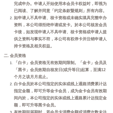
完成申办。申请人开始使用本会员卡权益时，即视为
已阅读、了解并同意「约定条款暨规则」所有内容。
如申请人不具申请、核卡资格或未确实填具完整申办
资料，本公司得拒绝申请或发卡。於本公司核发会员
卡後，如发现申请人不具申请、核卡资格或申请人提
供之资料与事实不符，本公司有权停卡并注销申请人
持卡资格及相关权益。
二. 会员资格
「白卡」会员资格无有效期间限制。「金卡」会员及
「黑卡」会员效期自核发日(或升等日)起算，至满12
个月之该月月底止。
白卡会员於本公司指定的实体或线上通路消费累计达
指定金额，即可升等金卡会员，成为金卡会员有效期
间内於，本公司指定的实体或线上通路累计达指定金
额，即可升等黑卡会员。
有效期间届期时，若会员卡消费金额或消费次数未达