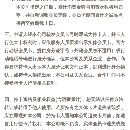
本公司指定之门槛，累计消费金额与消费次数将均归
零，并自动调整会员等级，会员卡期间累计之诚品点
保留至效期截止日。
三、申请人经本公司核发会员卡号时即成为持卡人，持卡人
行使本卡权利时，应依服务人员要求出示实体会员卡、官方
行动版会员卡、提供身分证字号（外籍会员恕不适用）或行
动电话号码进行身分确认，但本公司及关系企业、合作厂商
得要求持卡人出示本人身分证明文件正本，以利进行身分确
认，如持卡人拒绝出示，本公司及关系企业、合作厂商可不
接受持卡人行使相关权利。
四、持卡资格及相关权益(含消费累计)，恕无法以任何方法
转让或转借予他人使用。若所持有之实体卡片遗失或毁损，
应立即通知本公司，於持卡人通知本公司遗失卡片前，如遭
冒用行使卡片权利，本公司概不负责。实体会员卡遗失或毁