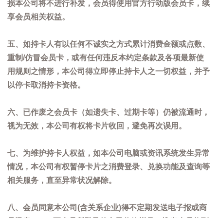
损本公司将不进行补发，会员得使用官方行动版会员卡，续
享会员相关权益。
五、如持卡人有以任何不诚实之方式累计消费金额或点数、
重制/仿冒会员卡，或有任何违反本约定条款及各项最新使
用规则之情形，本公司得立即停止持卡人之一切权益，并予
以停卡取消持卡资格。
六、已作废之会员卡（如遗失卡、过期卡等）仍被流通时，
视为无效，本公司有权将卡片收回，避免再次误用。
七、为维护持卡人权益，如本公司电脑或资讯系统发生异常
情况，本公司有权暂停卡片之消费登录、兑换功能及查询等
相关服务，直至异常状况解除。
八、会员同意本公司(含关系企业)得不定期发送电子报或商