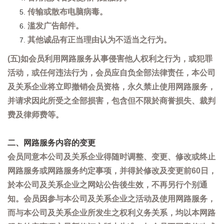
传输或散布电脑病毒。
滥发广告邮件。
其他诚品有正当理由认为不适当之行为。
(五)如会员利用网路服务从事侵害他人权利之行为，或犯罪
活动，或任何违法行为，会员应自负全部法律责任，本公司
及关系企业将立即撤销会员资格，永久禁止使用网路服务，
并请求因此所受之全部损害，包含但不限於商誉损失、裁判
费及律师费等。
二、网路服务内容的变更
会员同意本公司及关系企业得随时调整、变更、修改或终止
网路服务或网路服务约定事项，并得於修改及变更前60日，
於本公司及关系企业之网站公告後生效，不再另行个别通
知。会员因参与本公司及关系企业之活动及使用网路服务，
而与本公司及关系企业所发生之权利义务关系，均以本网路