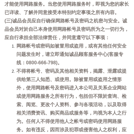
才能使用网路服务。当您使用网路服务时，即视为您的家长
已详读、了解并同意接受本特别约定事项之所有内容。
(三)诚品会员应自行确保网路帐号及密码之机密与安全。诚
品会员对於自己本身使用网路帐号及密码所为之一切行为，
应自行承担全部法律责任，并同意遵守以下事项：
网路帐号或密码如被冒用或盗用，或有其他任何安全
问题发生时，请立即通知诚品顾客服务中心(客服专
线：0800-666-798)。
不得将帐号、密码及其他相关资料，揭露、泄露或提
供给第三人知悉、或使用。除被冒用或盗用之情形
外，使用网路帐号及密码进入本公司及关系企业网站
或使用网路服务之所有行为，包括但不限於查询、检
索、阅览、更改个人资料、参与各项活动，以及取得
相关消费资讯、购买商品或服务等，均视为本人之行
为。任何人不得使用他人之帐号或密码使用网路服
务。如有违反，因而涉及犯罪或侵害他人之权利，应