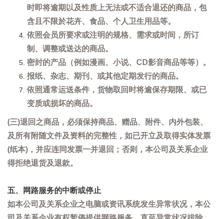
时即将逾期以及性质上无法或不适合退还的商品，包
含且不限於花卉、食品、个人卫生用品等。
依照会员所要求或注明的规格、需求或时间，所订
制、调整或送达的商品。
密封的产品（例如漫画、小说、CD影音商品等等）。
报纸、杂志、期刊、或其他定期发行的商品。
依照通常运送条件，货物取回时将逾保存期限、或已
变质或损坏的商品。
(三)退回之商品，必须保持商品、赠品、附件、内外包装、
及所有附随文件及资料的完整性，如已开立及取得实体发票
(纸本)，并应连同发票一并退回；否则，本公司及关系企业
得拒绝退货及退款。
五、网路服务的中断或停止
如本公司及关系企业之电脑或资讯系统发生异常状况，本公
司及关系企业有权暂停提供网路服务，直至异常状况排除。