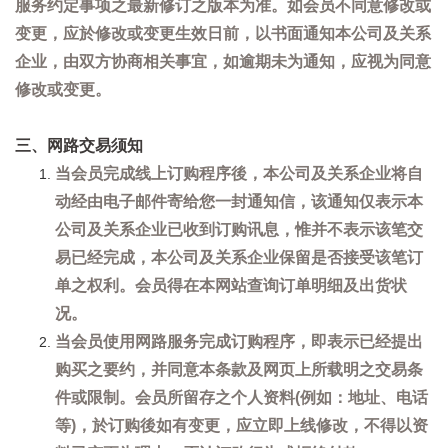
服务约定事项之最新修订之版本为准。如会员不同意修改或
变更，应於修改或变更生效日前，以书面通知本公司及关系
企业，由双方协商相关事宜，如逾期未为通知，应视为同意
修改或变更。
三、网路交易须知
当会员完成线上订购程序後，本公司及关系企业将自
动经由电子邮件寄给您一封通知信，该通知仅表示本
公司及关系企业已收到订购讯息，惟并不表示该笔交
易已经完成，本公司及关系企业保留是否接受该笔订
单之权利。会员得在本网站查询订单明细及出货状
况。
当会员使用网路服务完成订购程序，即表示已经提出
购买之要约，并同意本条款及网页上所载明之交易条
件或限制。会员所留存之个人资料(例如：地址、电话
等)，於订购後如有变更，应立即上线修改，不得以资