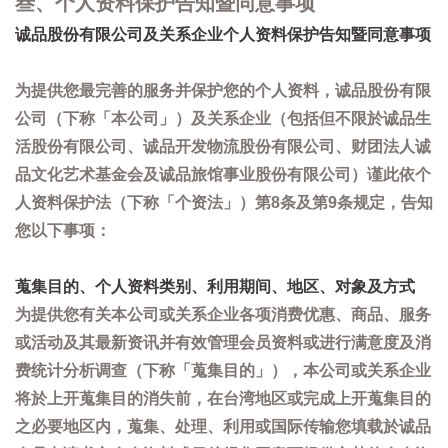
叁、个人资料保护告知暨同意事项
诚品股份有限公司及关系企业个人资料保护告知暨同意事项
为提供您最完善的服务并保护您的个人资料，诚品股份有限
公司（下称「本公司」）及关系企业（包括但不限於诚品生
活股份有限公司、诚品开发物流股份有限公司、财团法人诚
品文化艺术基金会及诚品旅馆事业股份有限公司）谨此依个
人资料保护法（下称「个资法」）第8条及第9条规定，告知
您以下事项：
蒐集目的、个人资料类别、利用期间、地区、对象及方式
为提供您有关本公司或关系企业各项消费优惠、商品、服务
或活动及其最新资讯并有效管理会员资料或进行满意度及消
费统计分析调查（下称「蒐集目的」），本公司或关系企业
将於上开蒐集目的消失前，在台湾地区或完成上开蒐集目的
之必要地区内，蒐集、处理、利用或国际传输您填载於诚品