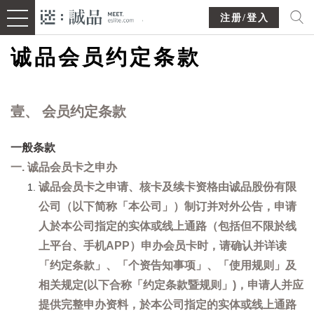
注册/登入
诚品会员约定条款
壹、 会员约定条款
一般条款
一. 诚品会员卡之申办
诚品会员卡之申请、核卡及续卡资格由诚品股份有限
公司（以下简称「本公司」）制订并对外公告，申请
人於本公司指定的实体或线上通路（包括但不限於线
上平台、手机APP）申办会员卡时，请确认并详读
「约定条款」、「个资告知事项」、「使用规则」及
相关规定(以下合称「约定条款暨规则」)，申请人并应
提供完整申办资料，於本公司指定的实体或线上通路