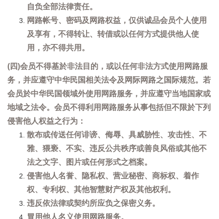
自负全部法律责任。
网路帐号、密码及网路权益，仅供诚品会员个人使用
及享有，不得转让、转借或以任何方式提供他人使
用，亦不得共用。
(四)会员不得基於非法目的，或以任何非法方式使用网路服
务，并应遵守中华民国相关法令及网际网路之国际规范。若
会员於中华民国领域外使用网路服务，并应遵守当地国家或
地域之法令。会员不得利用网路服务从事包括但不限於下列
侵害他人权益之行为：
散布或传送任何诽谤、侮辱、具威胁性、攻击性、不
雅、猥亵、不实、违反公共秩序或善良风俗或其他不
法之文字、图片或任何形式之档案。
侵害他人名誉、隐私权、营业秘密、商标权、着作
权、专利权、其他智慧财产权及其他权利。
违反依法律或契约所应负之保密义务。
冒用他人名义使用网路服务。