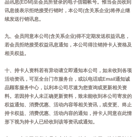
品讯息(EDM)至会员所登录的电子信箱帐号。惟当会员收到
讯息後表示拒绝接受行销时，本公司(含关系企业)将停止继
续发送行销讯息。
九、会员同意本公司(含关系企业)得不定期发送权益讯息，
若会员拒绝接受权益讯息通知，本公司得注销持卡人资格及
相关权益。
十、持卡人资料若有异动请立即通知本公司，如未收到各项
活动资讯，可至全台门市服务台，或以电话或Email通知诚
品顾客服务中心，以利本公司尽速为您查询或更新相关资
料。若因持卡人未正确更新资料，致未能收到本公司寄发的
权益通知、消费优惠、活动内容等相关资讯，或变更、终止
持卡权益、消费优惠、活动内容的通知，持卡人同意在此情
形下视为持卡人已经收到该等资讯或通知。