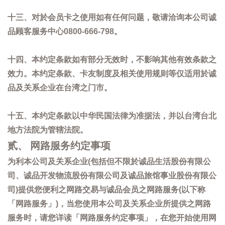
十三、对於会员卡之使用如有任何问题，敬请洽询本公司诚
品顾客服务中心0800-666-798。
十四、本约定条款如有部分无效时，不影响其他有效条款之
效力。本约定条款、卡友制度及相关使用规则等仅适用於诚
品及关系企业在台湾之门市。
十五、本约定条款以中华民国法律为准据法，并以台湾台北
地方法院为管辖法院。
贰、 网路服务约定事项
为利本公司及关系企业(包括但不限於诚品生活股份有限公
司、诚品开发物流股份有限公司及诚品旅馆事业股份有限公
司)提供您便利之网路交易与诚品会员之网路服务(以下称
「网路服务」)，当您使用本公司及关系企业所提供之网路
服务时，请您详读「网路服务约定事项」，在您开始使用网