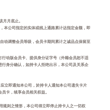
该月月底止。
，本公司指定的实体或线上通路累计达指定金额，即
自动调整会员等级，会员卡期间累计之诚品点保留至
方行动版会员卡、提供身分证字号（外籍会员恕不适
进行身分确认，如持卡人拒绝出示，本公司及关系企
，应立即通知本公司，於持卡人通知本公司遗失卡片
会员卡，续享会员相关权益。
用规则之情形，本公司得立即停止持卡人之一切权