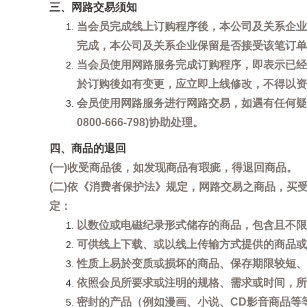
三、网路交易须知
当会员完成线上订购程序後，本公司及关系企业
完成，本公司及关系企业保留是否接受该笔订单
当会员使用网路服务完成订购程序，即表示已经
於订购後如有变更，应立即上线修改，不得以资
会员使用网路服务进行网路交易，如遇有任何疑
0800-666-798)协助处理。
四、商品的退回
(一)收受商品後，如发现商品有瑕疵，得退回商品。
(二)依《消费者保护法》规定，网路交易之商品，
定：
以数位或电磁纪录形式储存的商品，包含且不限
可供线上下载、或以线上传输方式提供的商品或
性质上易於变质或损坏的商品、保存期限较短、
依照会员所要求或注明的规格、需求或时间，所
密封的产品（例如漫画、小说、CD影音商品等