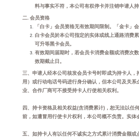
料与事实不符，本公司有权停卡并注销申请人持
二. 会员资格
「白卡」会员资格无有效期间限制。「金卡」会
白卡会员於本公司指定的实体或线上通路消费累
可升等黑卡会员。
有效期间届期时，若会员卡消费金额或消费次数
效期截止日。
三、申请人经本公司核发会员卡号时即成为持卡人，
用）或行动电话号码进行身分确认，但本公司及关系
业、合作厂商可不接受持卡人行使相关权利。
四、持卡资格及相关权益(含消费累计)，恕无法以
前，如遭冒用行使卡片权利，本公司概不负责。实体
五、如持卡人有以任何不诚实之方式累计消费金额或