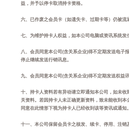
益，并予以停卡取消持卡资格。
六、已作废之会员卡（如遗失卡、过期卡等）仍被流
七、为维护持卡人权益，如本公司电脑或资讯系统发
八、会员同意本公司(含关系企业)得不定期发送电子报
停止继续发送行销讯息。
九、会员同意本公司(含关系企业)得不定期发送权益
十、持卡人资料若有异动请立即通知本公司，如未收到
关资料。若因持卡人未正确更新资料，致未能收到本
同意在此情形下视为持卡人已经收到该等资讯或通知
十一、本公司保留会员卡之核发、续卡、停用、注销