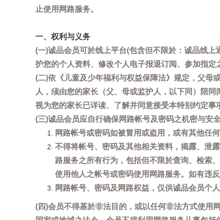
止使用网路服务。
一、权利与义务
(一)诚品会员可於线上平台(包含但不限於：诚品线上
护您的个人资料、修改个人电子报退订阅、参加指定
(二)依《儿童及少年福利与权益保障法》规定，父
人，须由您的家长（父、母或监护人，以下同）陪同
视为您的家长已详读、了解并同意接受本特别约定事
(三)诚品会员应自行确保网路帐号及密码之机密与
网路帐号或密码如被冒用或盗用，或有其他任何安全
不得将帐号、密码及其他相关资料，揭露、泄露
路服务之所有行为，包括但不限於查询、检索、
使用他人之帐号或密码使用网路服务。如有违反
网路帐号、密码及网路权益，仅供诚品会员个人
(四)会员不得基於非法目的，或以任何非法方式使