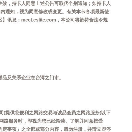
生效，持卡人同意上述公告可取代个别通知；如持卡人
间内通知，视为同意修改或变更。有关本卡各项最新使
meet.eslite.com，本公司将於符合法令规
诚品及关系企业在台湾之门市。
司)提供您便利之网路交易与诚品会员之网路服务(以下
用网路服务时，即视为您已经阅读、了解并同意接受
约定事项」之全部或部分内容，请勿注册，并请立即停