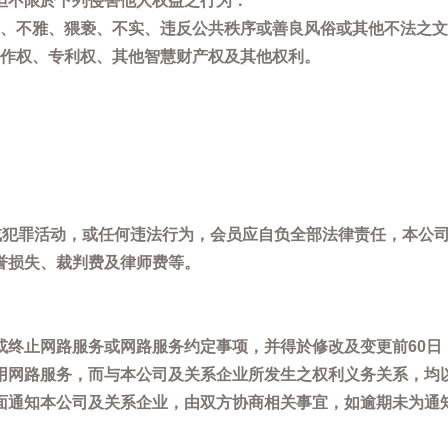
但不限於下列侵害他人权益之行为：
、不雅、猥亵、不实、违反公共秩序或善良风俗或其他不法之文
作权、专利权、其他智慧财产权及其他权利。
，或犯罪活动，或任何违法行为，会员应自负全部法律责任，本公
誉损失、裁判费及律师费等。
或终止网路服务或网路服务约定事项，并得於修改及变更前60日
用网路服务，而与本公司及关系企业所发生之权利义务关系，均
面通知本公司及关系企业，由双方协商相关事宜，如逾期未为通