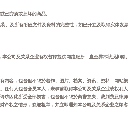
或已变质或损坏的商品。
包装、及所有附随文件及资料的完整性，如已开立及取得实体发票
，本公司及关系企业有权暂停提供网路服务，直至异常状况排除
有内容，包含但不限於着作、图片、档案、资讯、资料、网站架
。任何人包含会员本人，未事前取得本公司及关系企业或权利人
请求因此所受全部损害，包含但不限於商誉损失、裁判费及律师
权之情形，欢迎检举，并立即通知本公司及关系企业之顾客服务中心(