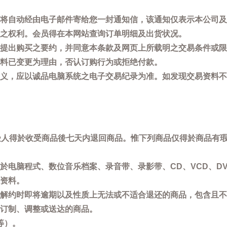
将自动经由电子邮件寄给您一封通知信，该通知仅表示本公司及
之权利。会员得在本网站查询订单明细及出货状况。
提出购买之要约，并同意本条款及网页上所载明之交易条件或限
料已变更为理由，否认订购行为或拒绝付款。
义，应以诚品电脑系统之电子交易纪录为准。如发现交易资料不
买受人得於收受商品後七天内退回商品。惟下列商品仅得於商品有
於电脑程式、数位音乐档案、录音带、录影带、CD、VCD、DV
资料。
解约时即将逾期以及性质上无法或不适合退还的商品，包含且不
订制、调整或送达的商品。
等）。