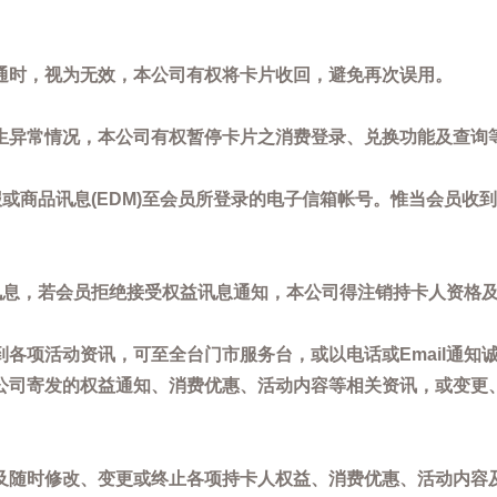
通时，视为无效，本公司有权将卡片收回，避免再次误用。
生异常情况，本公司有权暂停卡片之消费登录、兑换功能及查询
或商品讯息(EDM)至会员所登录的电子信箱帐号。惟当会员收
讯息，若会员拒绝接受权益讯息通知，本公司得注销持卡人资格
各项活动资讯，可至全台门市服务台，或以电话或Email通知
公司寄发的权益通知、消费优惠、活动内容等相关资讯，或变更
。
及随时修改、变更或终止各项持卡人权益、消费优惠、活动内容