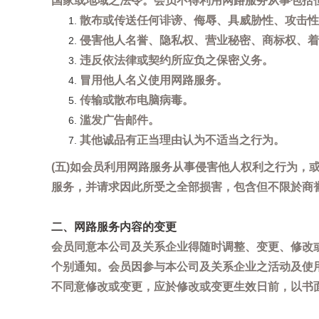
国家或地域之法令。会员不得利用网路服务从事包括
散布或传送任何诽谤、侮辱、具威胁性、攻击性
侵害他人名誉、隐私权、营业秘密、商标权、着
违反依法律或契约所应负之保密义务。
冒用他人名义使用网路服务。
传输或散布电脑病毒。
滥发广告邮件。
其他诚品有正当理由认为不适当之行为。
(五)如会员利用网路服务从事侵害他人权利之行为
服务，并请求因此所受之全部损害，包含但不限於商
二、网路服务内容的变更
会员同意本公司及关系企业得随时调整、变更、修改
个别通知。会员因参与本公司及关系企业之活动及使
不同意修改或变更，应於修改或变更生效日前，以书