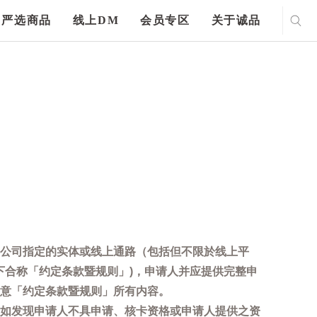
严选商品
线上DM
会员专区
关于诚品
公司指定的实体或线上通路（包括但不限於线上平
下合称「约定条款暨规则」)，申请人并应提供完整申
意「约定条款暨规则」所有内容。
如发现申请人不具申请、核卡资格或申请人提供之资