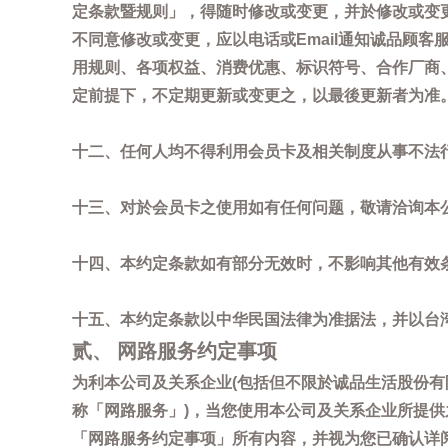
定条款暨规则」，得随时修改或变更，并於修改或变
不同意修改或变更，应以电话或Email通知诚品顾
用规则、各项权益、消费优惠、标识符号、合作厂商、活
定前提下，不定期更新或变更之，以最後更新者为准
十二、任何人均不得利用会员卡及相关制度从事不法
十三、对於会员卡之使用如有任何问题，敬请洽询本公司诚
十四、本约定条款如有部分无效时，不影响其他有效
十五、本约定条款以中华民国法律为准据法，并以台
贰、 网路服务约定事项
为利本公司及关系企业(包括但不限於诚品生活股份有
称「网路服务」)，当您使用本公司及关系企业所提
「网路服务约定事项」所有内容，并视为您已确认详