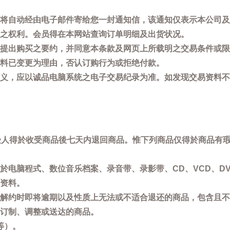
将自动经由电子邮件寄给您一封通知信，该通知仅表示本公司及
之权利。会员得在本网站查询订单明细及出货状况。
提出购买之要约，并同意本条款及网页上所载明之交易条件或限
料已变更为理由，否认订购行为或拒绝付款。
义，应以诚品电脑系统之电子交易纪录为准。如发现交易资料不
买受人得於收受商品後七天内退回商品。惟下列商品仅得於商品有
於电脑程式、数位音乐档案、录音带、录影带、CD、VCD、DV
资料。
解约时即将逾期以及性质上无法或不适合退还的商品，包含且不
订制、调整或送达的商品。
等）。