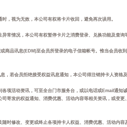
通时，视为无效，本公司有权将卡片收回，避免再次误用。
生异常情况，本公司有权暂停卡片之消费登录、兑换功能及查询
或商品讯息(EDM)至会员所登录的电子信箱帐号。惟当会员收
讯息，若会员拒绝接受权益讯息通知，本公司得注销持卡人资格
各项活动资讯，可至全台门市服务台，或以电话或Email通知
公司寄发的权益通知、消费优惠、活动内容等相关资讯，或变更
。
及随时修改、变更或终止各项持卡人权益、消费优惠、活动内容