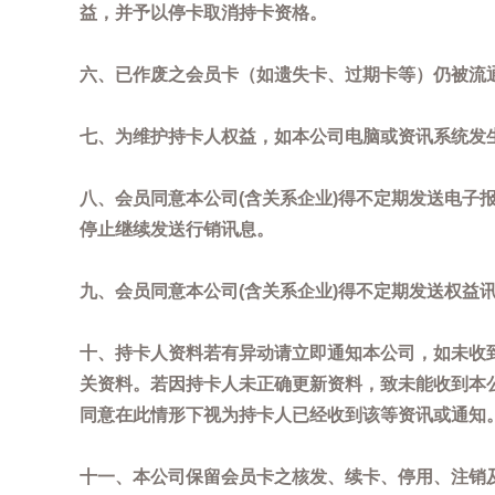
益，并予以停卡取消持卡资格。
六、已作废之会员卡（如遗失卡、过期卡等）仍被流
七、为维护持卡人权益，如本公司电脑或资讯系统发
八、会员同意本公司(含关系企业)得不定期发送电子报
停止继续发送行销讯息。
九、会员同意本公司(含关系企业)得不定期发送权益
十、持卡人资料若有异动请立即通知本公司，如未收到
关资料。若因持卡人未正确更新资料，致未能收到本
同意在此情形下视为持卡人已经收到该等资讯或通知
十一、本公司保留会员卡之核发、续卡、停用、注销