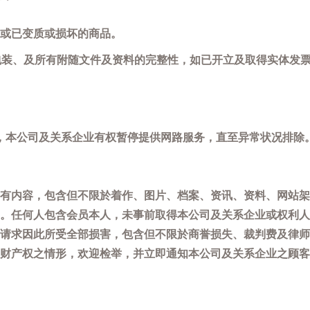
或已变质或损坏的商品。
包装、及所有附随文件及资料的完整性，如已开立及取得实体发票
，本公司及关系企业有权暂停提供网路服务，直至异常状况排除
有内容，包含但不限於着作、图片、档案、资讯、资料、网站架
。任何人包含会员本人，未事前取得本公司及关系企业或权利人
请求因此所受全部损害，包含但不限於商誉损失、裁判费及律师
权之情形，欢迎检举，并立即通知本公司及关系企业之顾客服务中心(