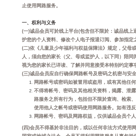
止使用网路服务。
一、权利与义务
(一)诚品会员可於线上平台(包含但不限於：诚品线上
护您的个人资料、修改个人电子报退订阅、参加指定
(二)依《儿童及少年福利与权益保障法》规定，父
人，须由您的家长（父、母或监护人，以下同）陪同
视为您的家长已详读、了解并同意接受本特别约定事
(三)诚品会员应自行确保网路帐号及密码之机密与
网路帐号或密码如被冒用或盗用，或有其他任何安全
不得将帐号、密码及其他相关资料，揭露、泄露
路服务之所有行为，包括但不限於查询、检索、
使用他人之帐号或密码使用网路服务。如有违反
网路帐号、密码及网路权益，仅供诚品会员个人
(四)会员不得基於非法目的，或以任何非法方式使