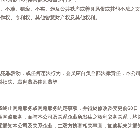
但不限於下列侵害他人权益之行为：
、不雅、猥亵、不实、违反公共秩序或善良风俗或其他不法之文
作权、专利权、其他智慧财产权及其他权利。
，或犯罪活动，或任何违法行为，会员应自负全部法律责任，本公
誉损失、裁判费及律师费等。
或终止网路服务或网路服务约定事项，并得於修改及变更前60日
用网路服务，而与本公司及关系企业所发生之权利义务关系，均
面通知本公司及关系企业，由双方协商相关事宜，如逾期未为通