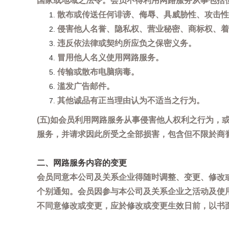
国家或地域之法令。会员不得利用网路服务从事包括
散布或传送任何诽谤、侮辱、具威胁性、攻击性
侵害他人名誉、隐私权、营业秘密、商标权、着
违反依法律或契约所应负之保密义务。
冒用他人名义使用网路服务。
传输或散布电脑病毒。
滥发广告邮件。
其他诚品有正当理由认为不适当之行为。
(五)如会员利用网路服务从事侵害他人权利之行为
服务，并请求因此所受之全部损害，包含但不限於商
二、网路服务内容的变更
会员同意本公司及关系企业得随时调整、变更、修改
个别通知。会员因参与本公司及关系企业之活动及使
不同意修改或变更，应於修改或变更生效日前，以书