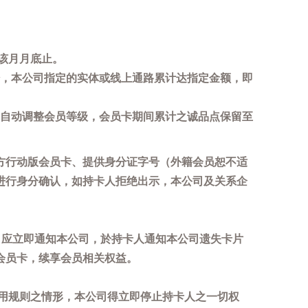
该月月底止。
，本公司指定的实体或线上通路累计达指定金额，即
自动调整会员等级，会员卡期间累计之诚品点保留至
方行动版会员卡、提供身分证字号（外籍会员恕不适
进行身分确认，如持卡人拒绝出示，本公司及关系企
，应立即通知本公司，於持卡人通知本公司遗失卡片
会员卡，续享会员相关权益。
用规则之情形，本公司得立即停止持卡人之一切权