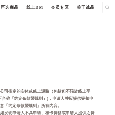
严选商品
线上DM
会员专区
关于诚品
公司指定的实体或线上通路（包括但不限於线上平
下合称「约定条款暨规则」)，申请人并应提供完整申
意「约定条款暨规则」所有内容。
如发现申请人不具申请、核卡资格或申请人提供之资