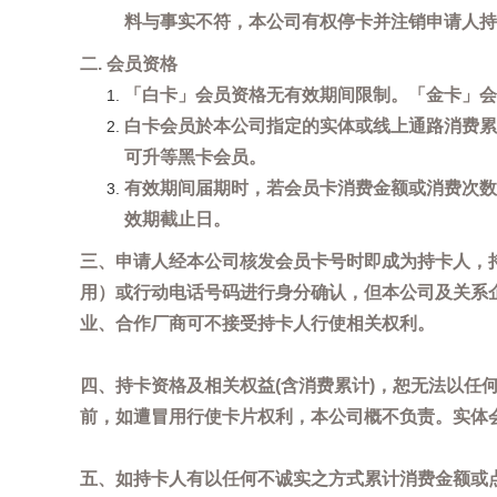
料与事实不符，本公司有权停卡并注销申请人持
二. 会员资格
「白卡」会员资格无有效期间限制。「金卡」会
白卡会员於本公司指定的实体或线上通路消费累
可升等黑卡会员。
有效期间届期时，若会员卡消费金额或消费次数
效期截止日。
三、申请人经本公司核发会员卡号时即成为持卡人，
用）或行动电话号码进行身分确认，但本公司及关系
业、合作厂商可不接受持卡人行使相关权利。
四、持卡资格及相关权益(含消费累计)，恕无法以
前，如遭冒用行使卡片权利，本公司概不负责。实体
五、如持卡人有以任何不诚实之方式累计消费金额或