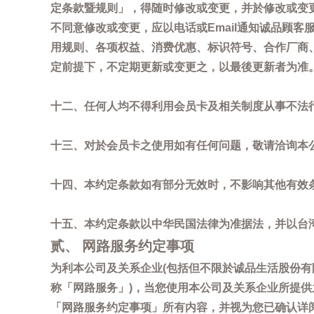
定条款暨规则」，得随时修改或变更，并於修改或变
不同意修改或变更，应以电话或Email通知诚品顾
用规则、各项权益、消费优惠、标识符号、合作厂商、活
定前提下，不定期更新或变更之，以最後更新者为准
十二、任何人均不得利用会员卡及相关制度从事不法
十三、对於会员卡之使用如有任何问题，敬请洽询本公司诚
十四、本约定条款如有部分无效时，不影响其他有效
十五、本约定条款以中华民国法律为准据法，并以台
贰、 网路服务约定事项
为利本公司及关系企业(包括但不限於诚品生活股份有
称「网路服务」)，当您使用本公司及关系企业所提
「网路服务约定事项」所有内容，并视为您已确认详