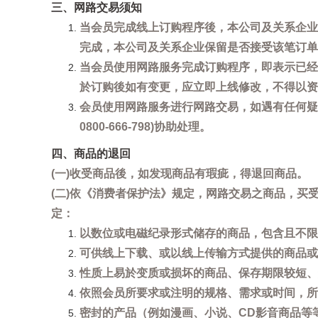
三、网路交易须知
当会员完成线上订购程序後，本公司及关系企业
完成，本公司及关系企业保留是否接受该笔订单
当会员使用网路服务完成订购程序，即表示已经
於订购後如有变更，应立即上线修改，不得以资
会员使用网路服务进行网路交易，如遇有任何疑
0800-666-798)协助处理。
四、商品的退回
(一)收受商品後，如发现商品有瑕疵，得退回商品。
(二)依《消费者保护法》规定，网路交易之商品，
定：
以数位或电磁纪录形式储存的商品，包含且不限
可供线上下载、或以线上传输方式提供的商品或
性质上易於变质或损坏的商品、保存期限较短、
依照会员所要求或注明的规格、需求或时间，所
密封的产品（例如漫画、小说、CD影音商品等