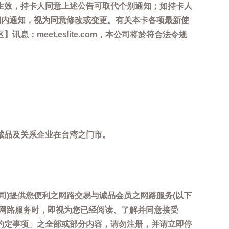
生效，持卡人同意上述公告可取代个别通知；如持卡人
间内通知，视为同意修改或变更。有关本卡各项最新使
meet.eslite.com，本公司将於符合法令规
诚品及关系企业在台湾之门市。
司)提供您便利之网路交易与诚品会员之网路服务(以下
用网路服务时，即视为您已经阅读、了解并同意接受
约定事项」之全部或部分内容，请勿注册，并请立即停