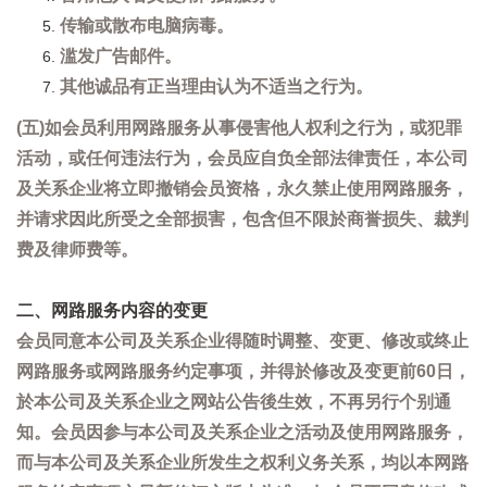
传输或散布电脑病毒。
滥发广告邮件。
其他诚品有正当理由认为不适当之行为。
(五)如会员利用网路服务从事侵害他人权利之行为，或犯罪
活动，或任何违法行为，会员应自负全部法律责任，本公司
及关系企业将立即撤销会员资格，永久禁止使用网路服务，
并请求因此所受之全部损害，包含但不限於商誉损失、裁判
费及律师费等。
二、网路服务内容的变更
会员同意本公司及关系企业得随时调整、变更、修改或终止
网路服务或网路服务约定事项，并得於修改及变更前60日，
於本公司及关系企业之网站公告後生效，不再另行个别通
知。会员因参与本公司及关系企业之活动及使用网路服务，
而与本公司及关系企业所发生之权利义务关系，均以本网路