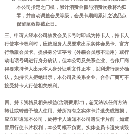
本公司指定之门槛，累计消费金额与消费次数将均归
零，并自动调整会员等级，会员卡期间累计之诚品点
保留至效期截止日。
三、申请人经本公司核发会员卡号时即成为持卡人，持卡人
行使本卡权利时，应依服务人员要求出示实体会员卡、官方
行动版会员卡、提供身分证字号（外籍会员恕不适用）或行
动电话号码进行身分确认，但本公司及关系企业、合作厂商
得要求持卡人出示本人身分证明文件正本，以利进行身分确
认，如持卡人拒绝出示，本公司及关系企业、合作厂商可不
接受持卡人行使相关权利。
四、持卡资格及相关权益(含消费累计)，恕无法以任何方法
转让或转借予他人使用。若所持有之实体卡片遗失或毁损，
应立即通知本公司，於持卡人通知本公司遗失卡片前，如遭
冒用行使卡片权利，本公司概不负责。实体会员卡遗失或毁