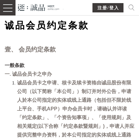
注册/登入
诚品会员约定条款
壹、 会员约定条款
一般条款
一. 诚品会员卡之申办
诚品会员卡之申请、核卡及续卡资格由诚品股份有限
公司（以下简称「本公司」）制订并对外公告，申请
人於本公司指定的实体或线上通路（包括但不限於线
上平台、手机APP）申办会员卡时，请确认并详读
「约定条款」、「个资告知事项」、「使用规则」及
相关规定(以下合称「约定条款暨规则」)，申请人并应
提供完整申办资料，於本公司指定的实体或线上通路