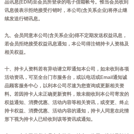
品讯息(EDM)至会员所登录的电子信箱帐号。惟当会员收到
讯息後表示拒绝接受行销时，本公司(含关系企业)将停止继
续发送行销讯息。
九、会员同意本公司(含关系企业)得不定期发送权益讯息，
若会员拒绝接受权益讯息通知，本公司得注销持卡人资格及
相关权益。
十、持卡人资料若有异动请立即通知本公司，如未收到各项
活动资讯，可至全台门市服务台，或以电话或Email通知诚
品顾客服务中心，以利本公司尽速为您查询或更新相关资
料。若因持卡人未正确更新资料，致未能收到本公司寄发的
权益通知、消费优惠、活动内容等相关资讯，或变更、终止
持卡权益、消费优惠、活动内容的通知，持卡人同意在此情
形下视为持卡人已经收到该等资讯或通知。