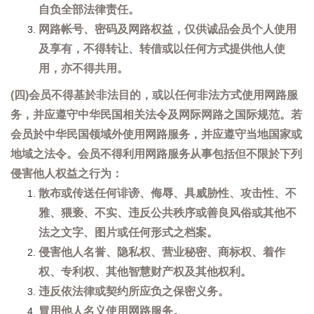
自负全部法律责任。
网路帐号、密码及网路权益，仅供诚品会员个人使用
及享有，不得转让、转借或以任何方式提供他人使
用，亦不得共用。
(四)会员不得基於非法目的，或以任何非法方式使用网路服
务，并应遵守中华民国相关法令及网际网路之国际规范。若
会员於中华民国领域外使用网路服务，并应遵守当地国家或
地域之法令。会员不得利用网路服务从事包括但不限於下列
侵害他人权益之行为：
散布或传送任何诽谤、侮辱、具威胁性、攻击性、不
雅、猥亵、不实、违反公共秩序或善良风俗或其他不
法之文字、图片或任何形式之档案。
侵害他人名誉、隐私权、营业秘密、商标权、着作
权、专利权、其他智慧财产权及其他权利。
违反依法律或契约所应负之保密义务。
冒用他人名义使用网路服务。