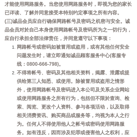
才能使用网路服务。当您使用网路服务时，即视为您的家长
已详读、了解并同意接受本特别约定事项之所有内容。
(三)诚品会员应自行确保网路帐号及密码之机密与安全。诚
品会员对於自己本身使用网路帐号及密码所为之一切行为，
应自行承担全部法律责任，并同意遵守以下事项：
网路帐号或密码如被冒用或盗用，或有其他任何安全
问题发生时，请立即通知诚品顾客服务中心(客服专
线：0800-666-798)。
不得将帐号、密码及其他相关资料，揭露、泄露或提
供给第三人知悉、或使用。除被冒用或盗用之情形
外，使用网路帐号及密码进入本公司及关系企业网站
或使用网路服务之所有行为，包括但不限於查询、检
索、阅览、更改个人资料、参与各项活动，以及取得
相关消费资讯、购买商品或服务等，均视为本人之行
为。任何人不得使用他人之帐号或密码使用网路服
务。如有违反，因而涉及犯罪或侵害他人之权利，应