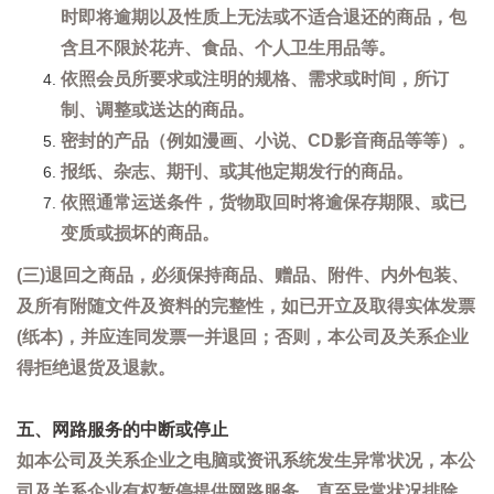
时即将逾期以及性质上无法或不适合退还的商品，包
含且不限於花卉、食品、个人卫生用品等。
依照会员所要求或注明的规格、需求或时间，所订
制、调整或送达的商品。
密封的产品（例如漫画、小说、CD影音商品等等）。
报纸、杂志、期刊、或其他定期发行的商品。
依照通常运送条件，货物取回时将逾保存期限、或已
变质或损坏的商品。
(三)退回之商品，必须保持商品、赠品、附件、内外包装、
及所有附随文件及资料的完整性，如已开立及取得实体发票
(纸本)，并应连同发票一并退回；否则，本公司及关系企业
得拒绝退货及退款。
五、网路服务的中断或停止
如本公司及关系企业之电脑或资讯系统发生异常状况，本公
司及关系企业有权暂停提供网路服务，直至异常状况排除。