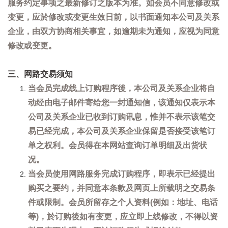
服务约定事项之最新修订之版本为准。如会员不同意修改或
变更，应於修改或变更生效日前，以书面通知本公司及关系
企业，由双方协商相关事宜，如逾期未为通知，应视为同意
修改或变更。
三、网路交易须知
当会员完成线上订购程序後，本公司及关系企业将自
动经由电子邮件寄给您一封通知信，该通知仅表示本
公司及关系企业已收到订购讯息，惟并不表示该笔交
易已经完成，本公司及关系企业保留是否接受该笔订
单之权利。会员得在本网站查询订单明细及出货状
况。
当会员使用网路服务完成订购程序，即表示已经提出
购买之要约，并同意本条款及网页上所载明之交易条
件或限制。会员所留存之个人资料(例如：地址、电话
等)，於订购後如有变更，应立即上线修改，不得以资