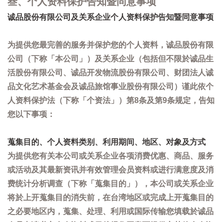
叁、个人资料保护告知暨同意事项
诚品股份有限公司及关系企业个人资料保护告知暨同意事项
为提供您最完善的服务并保护您的个人资料，诚品股份有限
公司（下称「本公司」）及关系企业（包括但不限於诚品生
活股份有限公司、诚品开发物流股份有限公司、财团法人诚
品文化艺术基金会及诚品旅馆事业股份有限公司）谨此依个
人资料保护法（下称「个资法」）第8条及第9条规定，告知
您以下事项：
蒐集目的、个人资料类别、利用期间、地区、对象及方式
为提供您有关本公司或关系企业各项消费优惠、商品、服务
或活动及其最新资讯并有效管理会员资料或进行满意度及消
费统计分析调查（下称「蒐集目的」），本公司或关系企业
将於上开蒐集目的消失前，在台湾地区或完成上开蒐集目的
之必要地区内，蒐集、处理、利用或国际传输您填载於诚品