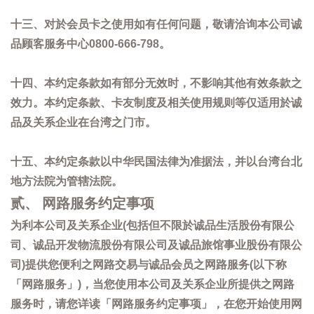
十三、对於会员卡之使用如有任何问题，敬请洽询本公司诚
品顾客服务中心0800-666-798。
十四、本约定条款如有部分无效时，不影响其他有效条款之
效力。本约定条款、卡友制度及相关使用规则等仅适用於诚
品及关系企业在台湾之门市。
十五、本约定条款以中华民国法律为准据法，并以台湾台北
地方法院为管辖法院。
贰、 网路服务约定事项
为利本公司及关系企业(包括但不限於诚品生活股份有限公
司、诚品开发物流股份有限公司及诚品旅馆事业股份有限公
司)提供您便利之网路交易与诚品会员之网路服务(以下称
「网路服务」)，当您使用本公司及关系企业所提供之网路
服务时，请您详读「网路服务约定事项」，在您开始使用网