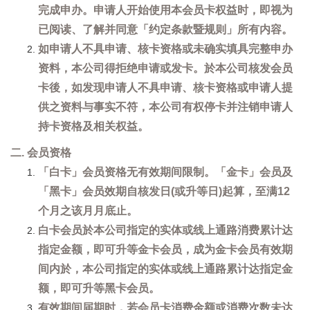
完成申办。申请人开始使用本会员卡权益时，即视为
已阅读、了解并同意「约定条款暨规则」所有内容。
如申请人不具申请、核卡资格或未确实填具完整申办
资料，本公司得拒绝申请或发卡。於本公司核发会员
卡後，如发现申请人不具申请、核卡资格或申请人提
供之资料与事实不符，本公司有权停卡并注销申请人
持卡资格及相关权益。
二. 会员资格
「白卡」会员资格无有效期间限制。「金卡」会员及
「黑卡」会员效期自核发日(或升等日)起算，至满12
个月之该月月底止。
白卡会员於本公司指定的实体或线上通路消费累计达
指定金额，即可升等金卡会员，成为金卡会员有效期
间内於，本公司指定的实体或线上通路累计达指定金
额，即可升等黑卡会员。
有效期间届期时，若会员卡消费金额或消费次数未达