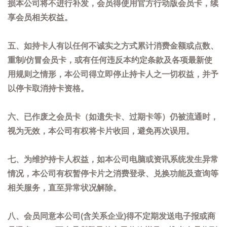
损本公司将不进行补发，会员得使用官方行动版会员卡，续
享会员相关权益。
五、如持卡人有以任何不诚实之方式累计消费金额或点数、
重制/仿冒会员卡，或有任何违反本约定条款及各项最新使
用规则之情形，本公司得立即停止持卡人之一切权益，并予
以停卡取消持卡资格。
六、已作废之会员卡（如遗失卡、过期卡等）仍被流通时，
视为无效，本公司有权将卡片收回，避免再次误用。
七、为维护持卡人权益，如本公司电脑或资讯系统发生异常
情况，本公司有权暂停卡片之消费登录、兑换功能及查询等
相关服务，直至异常状况解除。
八、会员同意本公司(含关系企业)得不定期发送电子报或商