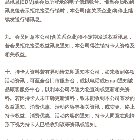
品讯息(EDM)至会员所登录的电子信箱帐号。惟当会员收到
讯息後表示拒绝接受行销时，本公司(含关系企业)将停止继
续发送行销讯息。
九、会员同意本公司(含关系企业)得不定期发送权益讯息，
若会员拒绝接受权益讯息通知，本公司得注销持卡人资格及
相关权益。
十、持卡人资料若有异动请立即通知本公司，如未收到各项
活动资讯，可至全台门市服务台，或以电话或Email通知诚
品顾客服务中心，以利本公司尽速为您查询或更新相关资
料。若因持卡人未正确更新资料，致未能收到本公司寄发的
权益通知、消费优惠、活动内容等相关资讯，或变更、终止
持卡权益、消费优惠、活动内容的通知，持卡人同意在此情
形下视为持卡人已经收到该等资讯或通知。