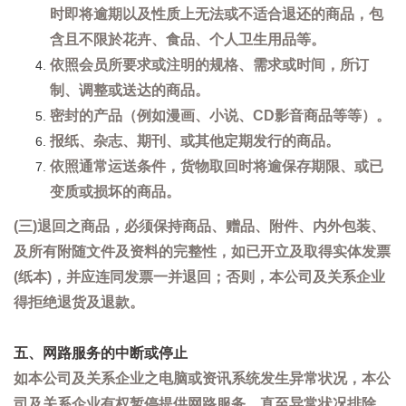
时即将逾期以及性质上无法或不适合退还的商品，包
含且不限於花卉、食品、个人卫生用品等。
依照会员所要求或注明的规格、需求或时间，所订
制、调整或送达的商品。
密封的产品（例如漫画、小说、CD影音商品等等）。
报纸、杂志、期刊、或其他定期发行的商品。
依照通常运送条件，货物取回时将逾保存期限、或已
变质或损坏的商品。
(三)退回之商品，必须保持商品、赠品、附件、内外包装、
及所有附随文件及资料的完整性，如已开立及取得实体发票
(纸本)，并应连同发票一并退回；否则，本公司及关系企业
得拒绝退货及退款。
五、网路服务的中断或停止
如本公司及关系企业之电脑或资讯系统发生异常状况，本公
司及关系企业有权暂停提供网路服务，直至异常状况排除。