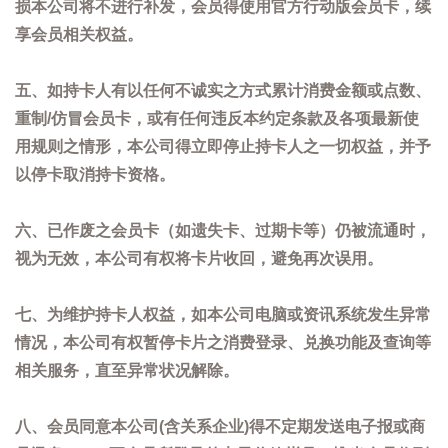
损本公司将不进行补发，会员得使用官方行动版会员卡，续
享会员相关权益。
五、如持卡人有以任何不诚实之方式累计消费金额或点数、
重制/仿冒会员卡，或有任何违反本约定条款及各项最新使
用规则之情形，本公司得立即停止持卡人之一切权益，并予
以停卡取消持卡资格。
六、已作废之会员卡（如遗失卡、过期卡等）仍被流通时，
视为无效，本公司有权将卡片收回，避免再次误用。
七、为维护持卡人权益，如本公司电脑或资讯系统发生异常
情况，本公司有权暂停卡片之消费登录、兑换功能及查询等
相关服务，直至异常状况解除。
八、会员同意本公司(含关系企业)得不定期发送电子报或商