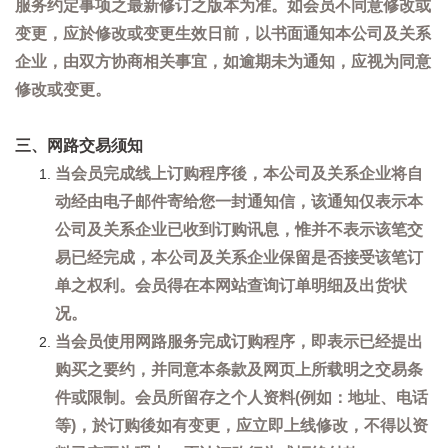
服务约定事项之最新修订之版本为准。如会员不同意修改或
变更，应於修改或变更生效日前，以书面通知本公司及关系
企业，由双方协商相关事宜，如逾期未为通知，应视为同意
修改或变更。
三、网路交易须知
当会员完成线上订购程序後，本公司及关系企业将自
动经由电子邮件寄给您一封通知信，该通知仅表示本
公司及关系企业已收到订购讯息，惟并不表示该笔交
易已经完成，本公司及关系企业保留是否接受该笔订
单之权利。会员得在本网站查询订单明细及出货状
况。
当会员使用网路服务完成订购程序，即表示已经提出
购买之要约，并同意本条款及网页上所载明之交易条
件或限制。会员所留存之个人资料(例如：地址、电话
等)，於订购後如有变更，应立即上线修改，不得以资