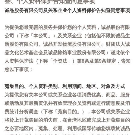
叁、个人资料保护告知暨同意事项
诚品股份有限公司及关系企业个人资料保护告知暨同意事项
为提供您最完善的服务并保护您的个人资料，诚品股份有限
公司（下称「本公司」）及关系企业（包括但不限於诚品生
活股份有限公司、诚品开发物流股份有限公司、财团法人诚
品文化艺术基金会及诚品旅馆事业股份有限公司）谨此依个
人资料保护法（下称「个资法」）第8条及第9条规定，告知
您以下事项：
蒐集目的、个人资料类别、利用期间、地区、对象及方式
为提供您有关本公司或关系企业各项消费优惠、商品、服务
或活动及其最新资讯并有效管理会员资料或进行满意度及消
费统计分析调查（下称「蒐集目的」），本公司或关系企业
将於上开蒐集目的消失前，在台湾地区或完成上开蒐集目的
之必要地区内，蒐集、处理、利用或国际传输您填载於诚品