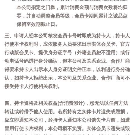
本公司指定之门槛，累计消费金额与消费次数将均归
零，并自动调整会员等级，会员卡期间累计之诚品点
保留至效期截止日。
三、申请人经本公司核发会员卡号时即成为持卡人，持卡人
行使本卡权利时，应依服务人员要求出示实体会员卡、官方
行动版会员卡、提供身分证字号（外籍会员恕不适用）或行
动电话号码进行身分确认，但本公司及关系企业、合作厂商
得要求持卡人出示本人身分证明文件正本，以利进行身分确
认，如持卡人拒绝出示，本公司及关系企业、合作厂商可不
接受持卡人行使相关权利。
四、持卡资格及相关权益(含消费累计)，恕无法以任何方法
转让或转借予他人使用。若所持有之实体卡片遗失或毁损，
应立即通知本公司，於持卡人通知本公司遗失卡片前，如遭
冒用行使卡片权利，本公司概不负责。实体会员卡遗失或毁