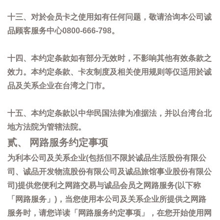
十三、对於会员卡之使用如有任何问题，敬请洽询本公司诚
品顾客服务中心0800-666-798。
十四、本约定条款如有部分无效时，不影响其他有效条款之
效力。本约定条款、卡友制度及相关使用规则等仅适用於诚
品及关系企业在台湾之门市。
十五、本约定条款以中华民国法律为准据法，并以台湾台北
地方法院为管辖法院。
贰、 网路服务约定事项
为利本公司及关系企业(包括但不限於诚品生活股份有限公
司、诚品开发物流股份有限公司及诚品旅馆事业股份有限公
司)提供您便利之网路交易与诚品会员之网路服务(以下称
「网路服务」)，当您使用本公司及关系企业所提供之网路
服务时，请您详读「网路服务约定事项」，在您开始使用网