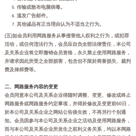
传输或散布电脑病毒。
滥发广告邮件。
其他诚品有正当理由认为不适当之行为。
(五)如会员利用网路服务从事侵害他人权利之行为，或犯罪
活动，或任何违法行为，会员应自负全部法律责任，本公司
及关系企业将立即撤销会员资格，永久禁止使用网路服务，
并请求因此所受之全部损害，包含但不限於商誉损失、裁判
费及律师费等。
二、网路服务内容的变更
会员同意本公司及关系企业得随时调整、变更、修改或终止
网路服务或网路服务约定事项，并得於修改及变更前60日，
於本公司及关系企业之网站公告後生效，不再另行个别通
知。会员因参与本公司及关系企业之活动及使用网路服务，
而与本公司及关系企业所发生之权利义务关系，均以本网路