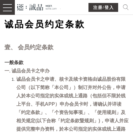
注册/登入
诚品会员约定条款
壹、 会员约定条款
一般条款
一. 诚品会员卡之申办
诚品会员卡之申请、核卡及续卡资格由诚品股份有限
公司（以下简称「本公司」）制订并对外公告，申请
人於本公司指定的实体或线上通路（包括但不限於线
上平台、手机APP）申办会员卡时，请确认并详读
「约定条款」、「个资告知事项」、「使用规则」及
相关规定(以下合称「约定条款暨规则」)，申请人并应
提供完整申办资料，於本公司指定的实体或线上通路