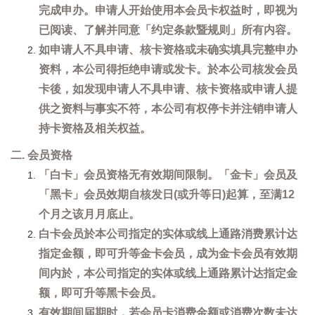
完成申办。申请人开始使用本会员卡权益时，即视为
已阅读、了解并同意「约定条款暨规则」所有内容。
如申请人不具申请、核卡资格或未确实填具完整申办
资料，本公司得拒绝申请或发卡。於本公司核发会员
卡後，如发现申请人不具申请、核卡资格或申请人提
供之资料与事实不符，本公司有权停卡并注销申请人
持卡资格及相关权益。
二. 会员资格
「白卡」会员资格无有效期间限制。「金卡」会员及
「黑卡」会员效期自核发日(或升等日)起算，至满12
个月之该月月底止。
白卡会员於本公司指定的实体或线上通路消费累计达
指定金额，即可升等金卡会员，成为金卡会员有效期
间内於，本公司指定的实体或线上通路累计达指定金
额，即可升等黑卡会员。
有效期间届期时，若会员卡消费金额或消费次数未达