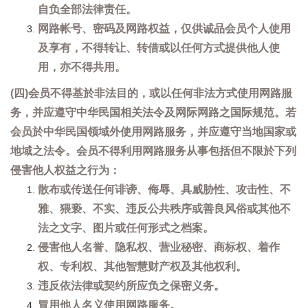
自负全部法律责任。
网路帐号、密码及网路权益，仅供诚品会员个人使用
及享有，不得转让、转借或以任何方式提供他人使
用，亦不得共用。
(四)会员不得基於非法目的，或以任何非法方式使用网路服
务，并应遵守中华民国相关法令及网际网路之国际规范。若
会员於中华民国领域外使用网路服务，并应遵守当地国家或
地域之法令。会员不得利用网路服务从事包括但不限於下列
侵害他人权益之行为：
散布或传送任何诽谤、侮辱、具威胁性、攻击性、不
雅、猥亵、不实、违反公共秩序或善良风俗或其他不
法之文字、图片或任何形式之档案。
侵害他人名誉、隐私权、营业秘密、商标权、着作
权、专利权、其他智慧财产权及其他权利。
违反依法律或契约所应负之保密义务。
冒用他人名义使用网路服务。