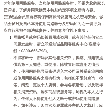
才能使用网路服务。当您使用网路服务时，即视为您的家长
已详读、了解并同意接受本特别约定事项之所有内容。
(三)诚品会员应自行确保网路帐号及密码之机密与安全。诚
品会员对於自己本身使用网路帐号及密码所为之一切行为，
应自行承担全部法律责任，并同意遵守以下事项：
网路帐号或密码如被冒用或盗用，或有其他任何安全
问题发生时，请立即通知诚品顾客服务中心(客服专
线：0800-666-798)。
不得将帐号、密码及其他相关资料，揭露、泄露或提
供给第三人知悉、或使用。除被冒用或盗用之情形
外，使用网路帐号及密码进入本公司及关系企业网站
或使用网路服务之所有行为，包括但不限於查询、检
索、阅览、更改个人资料、参与各项活动，以及取得
相关消费资讯、购买商品或服务等，均视为本人之行
为。任何人不得使用他人之帐号或密码使用网路服
务。如有违反，因而涉及犯罪或侵害他人之权利，应