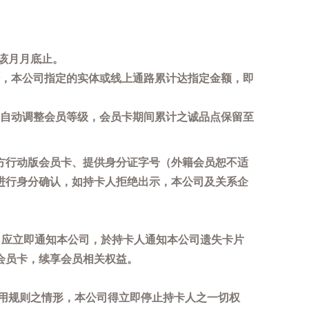
该月月底止。
，本公司指定的实体或线上通路累计达指定金额，即
自动调整会员等级，会员卡期间累计之诚品点保留至
方行动版会员卡、提供身分证字号（外籍会员恕不适
进行身分确认，如持卡人拒绝出示，本公司及关系企
，应立即通知本公司，於持卡人通知本公司遗失卡片
会员卡，续享会员相关权益。
用规则之情形，本公司得立即停止持卡人之一切权