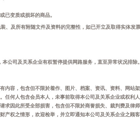
或已变质或损坏的商品。
包装、及所有附随文件及资料的完整性，如已开立及取得实体发票
，本公司及关系企业有权暂停提供网路服务，直至异常状况排除
有内容，包含但不限於着作、图片、档案、资讯、资料、网站架
。任何人包含会员本人，未事前取得本公司及关系企业或权利人
请求因此所受全部损害，包含但不限於商誉损失、裁判费及律师
权之情形，欢迎检举，并立即通知本公司及关系企业之顾客服务中心(