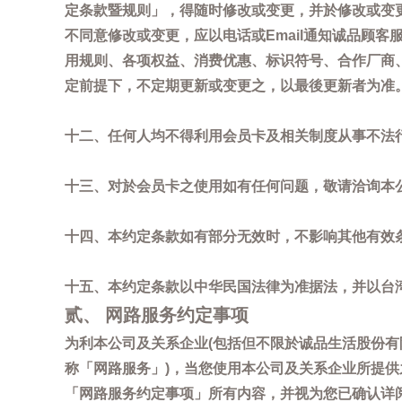
定条款暨规则」，得随时修改或变更，并於修改或变
不同意修改或变更，应以电话或Email通知诚品顾
用规则、各项权益、消费优惠、标识符号、合作厂商、活
定前提下，不定期更新或变更之，以最後更新者为准
十二、任何人均不得利用会员卡及相关制度从事不法
十三、对於会员卡之使用如有任何问题，敬请洽询本公司诚
十四、本约定条款如有部分无效时，不影响其他有效
十五、本约定条款以中华民国法律为准据法，并以台
贰、 网路服务约定事项
为利本公司及关系企业(包括但不限於诚品生活股份有
称「网路服务」)，当您使用本公司及关系企业所提
「网路服务约定事项」所有内容，并视为您已确认详