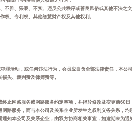
但不限於下列侵害他人权益之行为：
、不雅、猥亵、不实、违反公共秩序或善良风俗或其他不法之文
作权、专利权、其他智慧财产权及其他权利。
，或犯罪活动，或任何违法行为，会员应自负全部法律责任，本公
誉损失、裁判费及律师费等。
或终止网路服务或网路服务约定事项，并得於修改及变更前60日
用网路服务，而与本公司及关系企业所发生之权利义务关系，均
面通知本公司及关系企业，由双方协商相关事宜，如逾期未为通