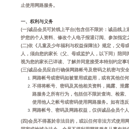
止使用网路服务。
一、权利与义务
(一)诚品会员可於线上平台(包含但不限於：诚品线上
护您的个人资料、修改个人电子报退订阅、参加指定
(二)依《儿童及少年福利与权益保障法》规定，父
人，须由您的家长（父、母或监护人，以下同）陪同
视为您的家长已详读、了解并同意接受本特别约定事
(三)诚品会员应自行确保网路帐号及密码之机密与
网路帐号或密码如被冒用或盗用，或有其他任何安全
不得将帐号、密码及其他相关资料，揭露、泄露
路服务之所有行为，包括但不限於查询、检索、
使用他人之帐号或密码使用网路服务。如有违反
网路帐号、密码及网路权益，仅供诚品会员个人
(四)会员不得基於非法目的，或以任何非法方式使