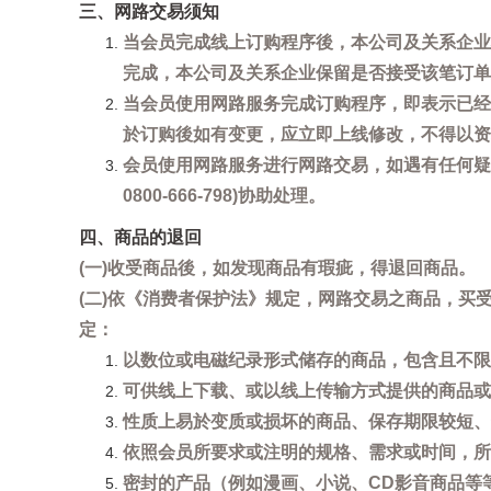
三、网路交易须知
当会员完成线上订购程序後，本公司及关系企业
完成，本公司及关系企业保留是否接受该笔订单
当会员使用网路服务完成订购程序，即表示已经
於订购後如有变更，应立即上线修改，不得以资
会员使用网路服务进行网路交易，如遇有任何疑
0800-666-798)协助处理。
四、商品的退回
(一)收受商品後，如发现商品有瑕疵，得退回商品。
(二)依《消费者保护法》规定，网路交易之商品，
定：
以数位或电磁纪录形式储存的商品，包含且不限
可供线上下载、或以线上传输方式提供的商品或
性质上易於变质或损坏的商品、保存期限较短、
依照会员所要求或注明的规格、需求或时间，所
密封的产品（例如漫画、小说、CD影音商品等