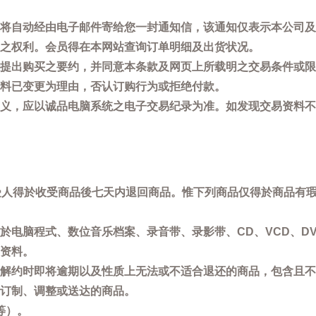
将自动经由电子邮件寄给您一封通知信，该通知仅表示本公司及
之权利。会员得在本网站查询订单明细及出货状况。
提出购买之要约，并同意本条款及网页上所载明之交易条件或限
料已变更为理由，否认订购行为或拒绝付款。
义，应以诚品电脑系统之电子交易纪录为准。如发现交易资料不
买受人得於收受商品後七天内退回商品。惟下列商品仅得於商品有
於电脑程式、数位音乐档案、录音带、录影带、CD、VCD、DV
资料。
解约时即将逾期以及性质上无法或不适合退还的商品，包含且不
订制、调整或送达的商品。
等）。