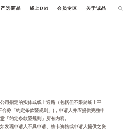
严选商品
线上DM
会员专区
关于诚品
公司指定的实体或线上通路（包括但不限於线上平
下合称「约定条款暨规则」)，申请人并应提供完整申
意「约定条款暨规则」所有内容。
如发现申请人不具申请、核卡资格或申请人提供之资