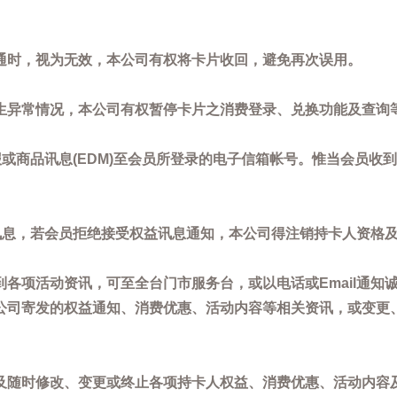
通时，视为无效，本公司有权将卡片收回，避免再次误用。
生异常情况，本公司有权暂停卡片之消费登录、兑换功能及查询
或商品讯息(EDM)至会员所登录的电子信箱帐号。惟当会员收
讯息，若会员拒绝接受权益讯息通知，本公司得注销持卡人资格
各项活动资讯，可至全台门市服务台，或以电话或Email通知
公司寄发的权益通知、消费优惠、活动内容等相关资讯，或变更
。
及随时修改、变更或终止各项持卡人权益、消费优惠、活动内容