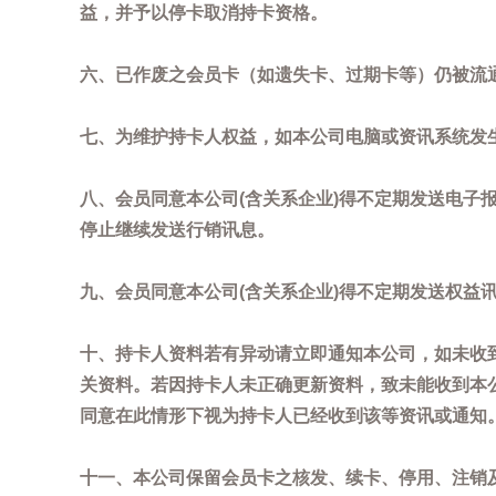
益，并予以停卡取消持卡资格。
六、已作废之会员卡（如遗失卡、过期卡等）仍被流
七、为维护持卡人权益，如本公司电脑或资讯系统发
八、会员同意本公司(含关系企业)得不定期发送电子报
停止继续发送行销讯息。
九、会员同意本公司(含关系企业)得不定期发送权益
十、持卡人资料若有异动请立即通知本公司，如未收到
关资料。若因持卡人未正确更新资料，致未能收到本
同意在此情形下视为持卡人已经收到该等资讯或通知
十一、本公司保留会员卡之核发、续卡、停用、注销