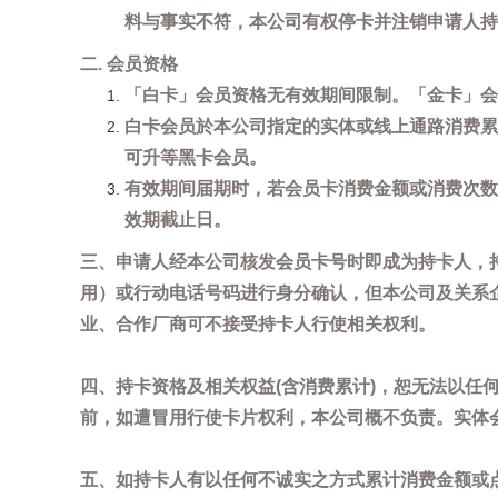
料与事实不符，本公司有权停卡并注销申请人持
二. 会员资格
「白卡」会员资格无有效期间限制。「金卡」会
白卡会员於本公司指定的实体或线上通路消费累
可升等黑卡会员。
有效期间届期时，若会员卡消费金额或消费次数
效期截止日。
三、申请人经本公司核发会员卡号时即成为持卡人，
用）或行动电话号码进行身分确认，但本公司及关系
业、合作厂商可不接受持卡人行使相关权利。
四、持卡资格及相关权益(含消费累计)，恕无法以
前，如遭冒用行使卡片权利，本公司概不负责。实体
五、如持卡人有以任何不诚实之方式累计消费金额或