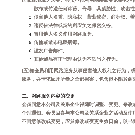
国家或地域之法令。会员不得利用网路服务从事包括
散布或传送任何诽谤、侮辱、具威胁性、攻击性
侵害他人名誉、隐私权、营业秘密、商标权、着
违反依法律或契约所应负之保密义务。
冒用他人名义使用网路服务。
传输或散布电脑病毒。
滥发广告邮件。
其他诚品有正当理由认为不适当之行为。
(五)如会员利用网路服务从事侵害他人权利之行为
服务，并请求因此所受之全部损害，包含但不限於商
二、网路服务内容的变更
会员同意本公司及关系企业得随时调整、变更、修改
个别通知。会员因参与本公司及关系企业之活动及使
不同意修改或变更，应於修改或变更生效日前，以书