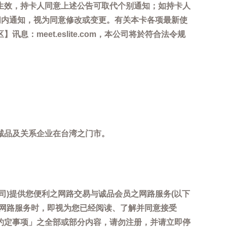
生效，持卡人同意上述公告可取代个别通知；如持卡人
间内通知，视为同意修改或变更。有关本卡各项最新使
meet.eslite.com，本公司将於符合法令规
诚品及关系企业在台湾之门市。
司)提供您便利之网路交易与诚品会员之网路服务(以下
用网路服务时，即视为您已经阅读、了解并同意接受
约定事项」之全部或部分内容，请勿注册，并请立即停