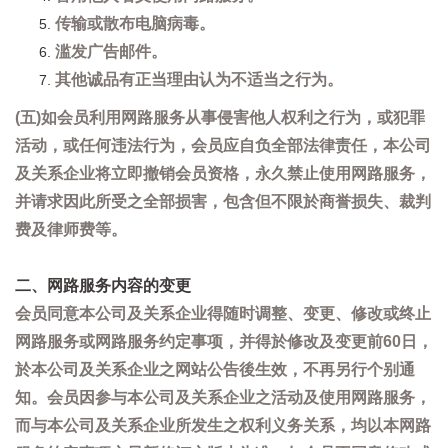
传输或散布电脑病毒。
滥发广告邮件。
其他诚品有正当理由认为不适当之行为。
(五)如会员利用网路服务从事侵害他人权利之行为，或犯罪
活动，或任何违法行为，会员应自负全部法律责任，本公司
及关系企业将立即撤销会员资格，永久禁止使用网路服务，
并请求因此所受之全部损害，包含但不限於商誉损失、裁判
费及律师费等。
二、网路服务内容的变更
会员同意本公司及关系企业得随时调整、变更、修改或终止
网路服务或网路服务约定事项，并得於修改及变更前60日，
於本公司及关系企业之网站公告後生效，不再另行个别通
知。会员因参与本公司及关系企业之活动及使用网路服务，
而与本公司及关系企业所发生之权利义务关系，均以本网路