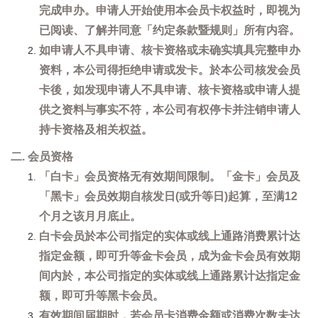
完成申办。申请人开始使用本会员卡权益时，即视为
已阅读、了解并同意「约定条款暨规则」所有内容。
如申请人不具申请、核卡资格或未确实填具完整申办
资料，本公司得拒绝申请或发卡。於本公司核发会员
卡後，如发现申请人不具申请、核卡资格或申请人提
供之资料与事实不符，本公司有权停卡并注销申请人
持卡资格及相关权益。
二. 会员资格
「白卡」会员资格无有效期间限制。「金卡」会员及
「黑卡」会员效期自核发日(或升等日)起算，至满12
个月之该月月底止。
白卡会员於本公司指定的实体或线上通路消费累计达
指定金额，即可升等金卡会员，成为金卡会员有效期
间内於，本公司指定的实体或线上通路累计达指定金
额，即可升等黑卡会员。
有效期间届期时，若会员卡消费金额或消费次数未达