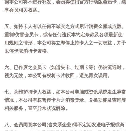
损本公司将不进行补发，会员得使用官方行动版会员卡，续
享会员相关权益。
五、如持卡人有以任何不诚实之方式累计消费金额或点数、
重制/仿冒会员卡，或有任何违反本约定条款及各项最新使
用规则之情形，本公司得立即停止持卡人之一切权益，并予
以停卡取消持卡资格。
六、已作废之会员卡（如遗失卡、过期卡等）仍被流通时，
视为无效，本公司有权将卡片收回，避免再次误用。
七、为维护持卡人权益，如本公司电脑或资讯系统发生异常
情况，本公司有权暂停卡片之消费登录、兑换功能及查询等
相关服务，直至异常状况解除。
八、会员同意本公司(含关系企业)得不定期发送电子报或商