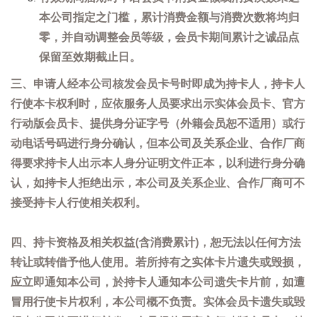
本公司指定之门槛，累计消费金额与消费次数将均归
零，并自动调整会员等级，会员卡期间累计之诚品点
保留至效期截止日。
三、申请人经本公司核发会员卡号时即成为持卡人，持卡人
行使本卡权利时，应依服务人员要求出示实体会员卡、官方
行动版会员卡、提供身分证字号（外籍会员恕不适用）或行
动电话号码进行身分确认，但本公司及关系企业、合作厂商
得要求持卡人出示本人身分证明文件正本，以利进行身分确
认，如持卡人拒绝出示，本公司及关系企业、合作厂商可不
接受持卡人行使相关权利。
四、持卡资格及相关权益(含消费累计)，恕无法以任何方法
转让或转借予他人使用。若所持有之实体卡片遗失或毁损，
应立即通知本公司，於持卡人通知本公司遗失卡片前，如遭
冒用行使卡片权利，本公司概不负责。实体会员卡遗失或毁