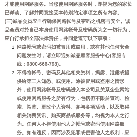
才能使用网路服务。当您使用网路服务时，即视为您的家长
已详读、了解并同意接受本特别约定事项之所有内容。
(三)诚品会员应自行确保网路帐号及密码之机密与安全。诚
品会员对於自己本身使用网路帐号及密码所为之一切行为，
应自行承担全部法律责任，并同意遵守以下事项：
网路帐号或密码如被冒用或盗用，或有其他任何安全
问题发生时，请立即通知诚品顾客服务中心(客服专
线：0800-666-798)。
不得将帐号、密码及其他相关资料，揭露、泄露或提
供给第三人知悉、或使用。除被冒用或盗用之情形
外，使用网路帐号及密码进入本公司及关系企业网站
或使用网路服务之所有行为，包括但不限於查询、检
索、阅览、更改个人资料、参与各项活动，以及取得
相关消费资讯、购买商品或服务等，均视为本人之行
为。任何人不得使用他人之帐号或密码使用网路服
务。如有违反，因而涉及犯罪或侵害他人之权利，应