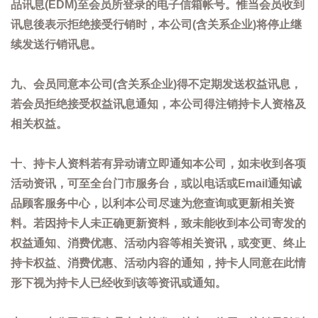
品讯息(EDM)至会员所登录的电子信箱帐号。惟当会员收到
讯息後表示拒绝接受行销时，本公司(含关系企业)将停止继
续发送行销讯息。
九、会员同意本公司(含关系企业)得不定期发送权益讯息，
若会员拒绝接受权益讯息通知，本公司得注销持卡人资格及
相关权益。
十、持卡人资料若有异动请立即通知本公司，如未收到各项
活动资讯，可至全台门市服务台，或以电话或Email通知诚
品顾客服务中心，以利本公司尽速为您查询或更新相关资
料。若因持卡人未正确更新资料，致未能收到本公司寄发的
权益通知、消费优惠、活动内容等相关资讯，或变更、终止
持卡权益、消费优惠、活动内容的通知，持卡人同意在此情
形下视为持卡人已经收到该等资讯或通知。