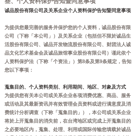
叁、个人资料保护告知暨同意事项
诚品股份有限公司及关系企业个人资料保护告知暨同意事项
为提供您最完善的服务并保护您的个人资料，诚品股份有限
公司（下称「本公司」）及关系企业（包括但不限於诚品生
活股份有限公司、诚品开发物流股份有限公司、财团法人诚
品文化艺术基金会及诚品旅馆事业股份有限公司）谨此依个
人资料保护法（下称「个资法」）第8条及第9条规定，告知
您以下事项：
蒐集目的、个人资料类别、利用期间、地区、对象及方式
为提供您有关本公司或关系企业各项消费优惠、商品、服务
或活动及其最新资讯并有效管理会员资料或进行满意度及消
费统计分析调查（下称「蒐集目的」），本公司或关系企业
将於上开蒐集目的消失前，在台湾地区或完成上开蒐集目的
之必要地区内，蒐集、处理、利用或国际传输您填载於诚品