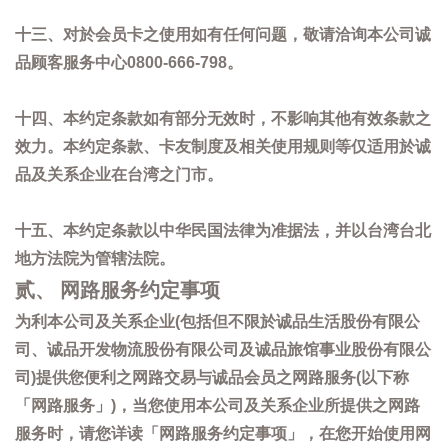
十三、对於会员卡之使用如有任何问题，敬请洽询本公司诚
品顾客服务中心0800-666-798。
十四、本约定条款如有部分无效时，不影响其他有效条款之
效力。本约定条款、卡友制度及相关使用规则等仅适用於诚
品及关系企业在台湾之门市。
十五、本约定条款以中华民国法律为准据法，并以台湾台北
地方法院为管辖法院。
贰、 网路服务约定事项
为利本公司及关系企业(包括但不限於诚品生活股份有限公
司、诚品开发物流股份有限公司及诚品旅馆事业股份有限公
司)提供您便利之网路交易与诚品会员之网路服务(以下称
「网路服务」)，当您使用本公司及关系企业所提供之网路
服务时，请您详读「网路服务约定事项」，在您开始使用网