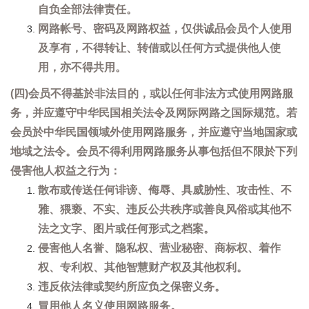
自负全部法律责任。
网路帐号、密码及网路权益，仅供诚品会员个人使用
及享有，不得转让、转借或以任何方式提供他人使
用，亦不得共用。
(四)会员不得基於非法目的，或以任何非法方式使用网路服
务，并应遵守中华民国相关法令及网际网路之国际规范。若
会员於中华民国领域外使用网路服务，并应遵守当地国家或
地域之法令。会员不得利用网路服务从事包括但不限於下列
侵害他人权益之行为：
散布或传送任何诽谤、侮辱、具威胁性、攻击性、不
雅、猥亵、不实、违反公共秩序或善良风俗或其他不
法之文字、图片或任何形式之档案。
侵害他人名誉、隐私权、营业秘密、商标权、着作
权、专利权、其他智慧财产权及其他权利。
违反依法律或契约所应负之保密义务。
冒用他人名义使用网路服务。