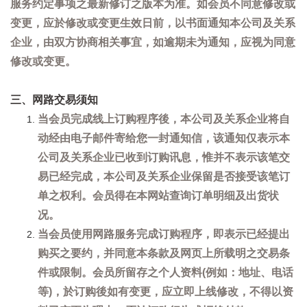
服务约定事项之最新修订之版本为准。如会员不同意修改或
变更，应於修改或变更生效日前，以书面通知本公司及关系
企业，由双方协商相关事宜，如逾期未为通知，应视为同意
修改或变更。
三、网路交易须知
当会员完成线上订购程序後，本公司及关系企业将自
动经由电子邮件寄给您一封通知信，该通知仅表示本
公司及关系企业已收到订购讯息，惟并不表示该笔交
易已经完成，本公司及关系企业保留是否接受该笔订
单之权利。会员得在本网站查询订单明细及出货状
况。
当会员使用网路服务完成订购程序，即表示已经提出
购买之要约，并同意本条款及网页上所载明之交易条
件或限制。会员所留存之个人资料(例如：地址、电话
等)，於订购後如有变更，应立即上线修改，不得以资