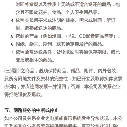
时即将逾期以及性质上无法或不适合退还的商品，包
含且不限於花卉、食品、个人卫生用品等。
依照会员所要求或注明的规格、需求或时间，所订
制、调整或送达的商品。
密封的产品（例如漫画、小说、CD影音商品等等）。
报纸、杂志、期刊、或其他定期发行的商品。
依照通常运送条件，货物取回时将逾保存期限、或已
变质或损坏的商品。
(三)退回之商品，必须保持商品、赠品、附件、内外包装、
及所有附随文件及资料的完整性，如已开立及取得实体发票
(纸本)，并应连同发票一并退回；否则，本公司及关系企业
得拒绝退货及退款。
五、网路服务的中断或停止
如本公司及关系企业之电脑或资讯系统发生异常状况，本公
司及关系企业有权暂停提供网路服务，直至异常状况排除。