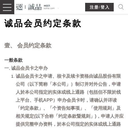
注册/登入
诚品会员约定条款
壹、 会员约定条款
一般条款
一. 诚品会员卡之申办
诚品会员卡之申请、核卡及续卡资格由诚品股份有限
公司（以下简称「本公司」）制订并对外公告，申请
人於本公司指定的实体或线上通路（包括但不限於线
上平台、手机APP）申办会员卡时，请确认并详读
「约定条款」、「个资告知事项」、「使用规则」及
相关规定(以下合称「约定条款暨规则」)，申请人并应
提供完整申办资料，於本公司指定的实体或线上通路