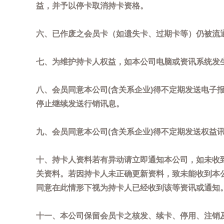
益，并予以停卡取消持卡资格。
六、已作废之会员卡（如遗失卡、过期卡等）仍被流
七、为维护持卡人权益，如本公司电脑或资讯系统发
八、会员同意本公司(含关系企业)得不定期发送电子报
停止继续发送行销讯息。
九、会员同意本公司(含关系企业)得不定期发送权益
十、持卡人资料若有异动请立即通知本公司，如未收到
关资料。若因持卡人未正确更新资料，致未能收到本
同意在此情形下视为持卡人已经收到该等资讯或通知
十一、本公司保留会员卡之核发、续卡、停用、注销