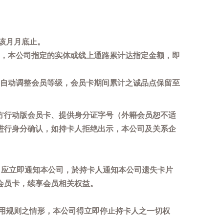
该月月底止。
，本公司指定的实体或线上通路累计达指定金额，即
自动调整会员等级，会员卡期间累计之诚品点保留至
方行动版会员卡、提供身分证字号（外籍会员恕不适
进行身分确认，如持卡人拒绝出示，本公司及关系企
，应立即通知本公司，於持卡人通知本公司遗失卡片
会员卡，续享会员相关权益。
用规则之情形，本公司得立即停止持卡人之一切权