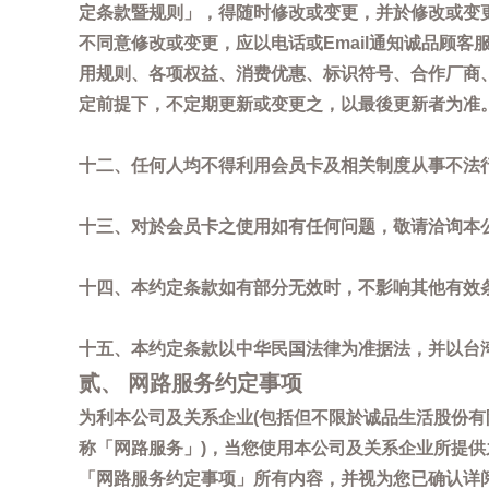
定条款暨规则」，得随时修改或变更，并於修改或变
不同意修改或变更，应以电话或Email通知诚品顾
用规则、各项权益、消费优惠、标识符号、合作厂商、活
定前提下，不定期更新或变更之，以最後更新者为准
十二、任何人均不得利用会员卡及相关制度从事不法
十三、对於会员卡之使用如有任何问题，敬请洽询本公司诚
十四、本约定条款如有部分无效时，不影响其他有效
十五、本约定条款以中华民国法律为准据法，并以台
贰、 网路服务约定事项
为利本公司及关系企业(包括但不限於诚品生活股份有
称「网路服务」)，当您使用本公司及关系企业所提
「网路服务约定事项」所有内容，并视为您已确认详