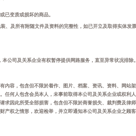
或已变质或损坏的商品。
包装、及所有附随文件及资料的完整性，如已开立及取得实体发票
，本公司及关系企业有权暂停提供网路服务，直至异常状况排除
有内容，包含但不限於着作、图片、档案、资讯、资料、网站架
。任何人包含会员本人，未事前取得本公司及关系企业或权利人
请求因此所受全部损害，包含但不限於商誉损失、裁判费及律师
权之情形，欢迎检举，并立即通知本公司及关系企业之顾客服务中心(