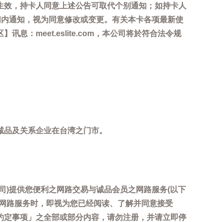
生效，持卡人同意上述公告可取代个别通知；如持卡人
间内通知，视为同意修改或变更。有关本卡各项最新使
meet.eslite.com，本公司将於符合法令规
诚品及关系企业在台湾之门市。
司)提供您便利之网路交易与诚品会员之网路服务(以下
用网路服务时，即视为您已经阅读、了解并同意接受
约定事项」之全部或部分内容，请勿注册，并请立即停