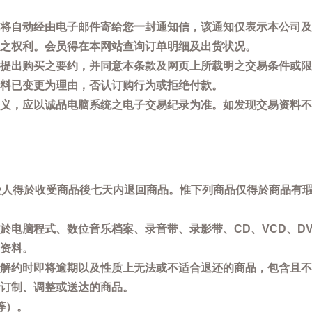
将自动经由电子邮件寄给您一封通知信，该通知仅表示本公司及
之权利。会员得在本网站查询订单明细及出货状况。
提出购买之要约，并同意本条款及网页上所载明之交易条件或限
料已变更为理由，否认订购行为或拒绝付款。
义，应以诚品电脑系统之电子交易纪录为准。如发现交易资料不
买受人得於收受商品後七天内退回商品。惟下列商品仅得於商品有
於电脑程式、数位音乐档案、录音带、录影带、CD、VCD、DV
资料。
解约时即将逾期以及性质上无法或不适合退还的商品，包含且不
订制、调整或送达的商品。
等）。