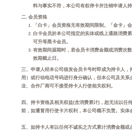
料与事实不符，本公司有权停卡并注销申请人持
二. 会员资格
「白卡」会员资格无有效期间限制。「金卡」会
白卡会员於本公司指定的实体或线上通路消费累
可升等黑卡会员。
有效期间届期时，若会员卡消费金额或消费次数
效期截止日。
三、申请人经本公司核发会员卡号时即成为持卡人，
用）或行动电话号码进行身分确认，但本公司及关系
业、合作厂商可不接受持卡人行使相关权利。
四、持卡资格及相关权益(含消费累计)，恕无法以
前，如遭冒用行使卡片权利，本公司概不负责。实体
五、如持卡人有以任何不诚实之方式累计消费金额或