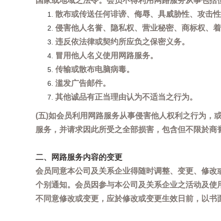
国家或地域之法令。会员不得利用网路服务从事包括
散布或传送任何诽谤、侮辱、具威胁性、攻击性
侵害他人名誉、隐私权、营业秘密、商标权、着
违反依法律或契约所应负之保密义务。
冒用他人名义使用网路服务。
传输或散布电脑病毒。
滥发广告邮件。
其他诚品有正当理由认为不适当之行为。
(五)如会员利用网路服务从事侵害他人权利之行为
服务，并请求因此所受之全部损害，包含但不限於商
二、网路服务内容的变更
会员同意本公司及关系企业得随时调整、变更、修改
个别通知。会员因参与本公司及关系企业之活动及使
不同意修改或变更，应於修改或变更生效日前，以书