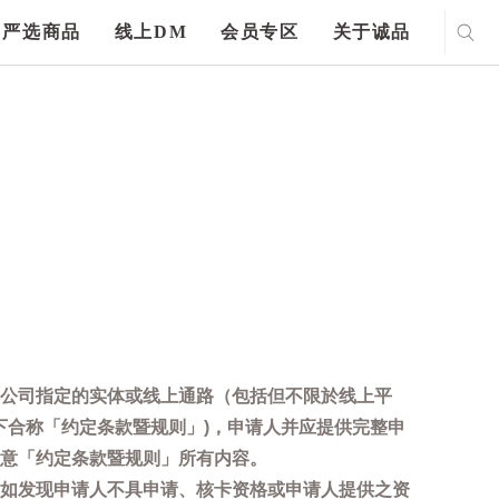
严选商品
线上DM
会员专区
关于诚品
公司指定的实体或线上通路（包括但不限於线上平
下合称「约定条款暨规则」)，申请人并应提供完整申
意「约定条款暨规则」所有内容。
如发现申请人不具申请、核卡资格或申请人提供之资