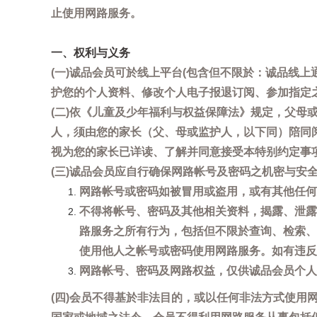
止使用网路服务。
一、权利与义务
(一)诚品会员可於线上平台(包含但不限於：诚品线上
护您的个人资料、修改个人电子报退订阅、参加指定
(二)依《儿童及少年福利与权益保障法》规定，父
人，须由您的家长（父、母或监护人，以下同）陪同
视为您的家长已详读、了解并同意接受本特别约定事
(三)诚品会员应自行确保网路帐号及密码之机密与
网路帐号或密码如被冒用或盗用，或有其他任何安全
不得将帐号、密码及其他相关资料，揭露、泄露
路服务之所有行为，包括但不限於查询、检索、
使用他人之帐号或密码使用网路服务。如有违反
网路帐号、密码及网路权益，仅供诚品会员个人
(四)会员不得基於非法目的，或以任何非法方式使