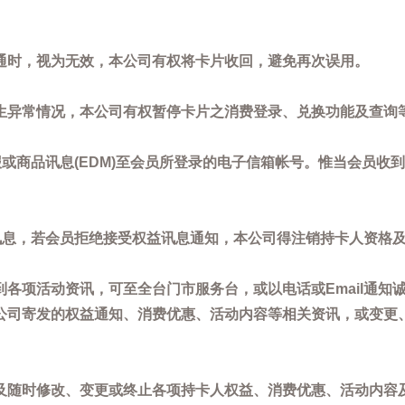
通时，视为无效，本公司有权将卡片收回，避免再次误用。
生异常情况，本公司有权暂停卡片之消费登录、兑换功能及查询
或商品讯息(EDM)至会员所登录的电子信箱帐号。惟当会员收
讯息，若会员拒绝接受权益讯息通知，本公司得注销持卡人资格
各项活动资讯，可至全台门市服务台，或以电话或Email通知
公司寄发的权益通知、消费优惠、活动内容等相关资讯，或变更
。
及随时修改、变更或终止各项持卡人权益、消费优惠、活动内容