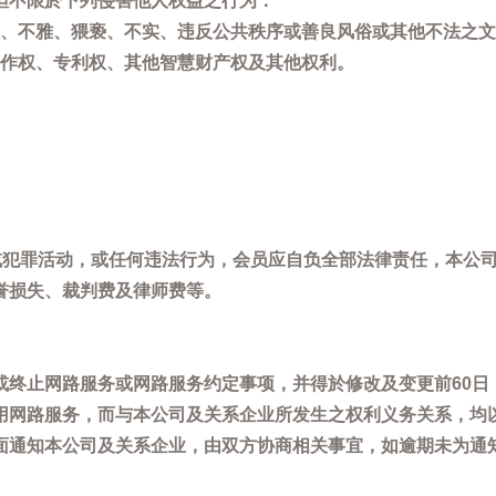
但不限於下列侵害他人权益之行为：
、不雅、猥亵、不实、违反公共秩序或善良风俗或其他不法之文
作权、专利权、其他智慧财产权及其他权利。
，或犯罪活动，或任何违法行为，会员应自负全部法律责任，本公
誉损失、裁判费及律师费等。
或终止网路服务或网路服务约定事项，并得於修改及变更前60日
用网路服务，而与本公司及关系企业所发生之权利义务关系，均
面通知本公司及关系企业，由双方协商相关事宜，如逾期未为通