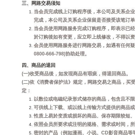
三、网路交易须知
当会员完成线上订购程序後，本公司及关系企业
完成，本公司及关系企业保留是否接受该笔订单
当会员使用网路服务完成订购程序，即表示已经
於订购後如有变更，应立即上线修改，不得以资
会员使用网路服务进行网路交易，如遇有任何疑
0800-666-798)协助处理。
四、商品的退回
(一)收受商品後，如发现商品有瑕疵，得退回商品。
(二)依《消费者保护法》规定，网路交易之商品，
定：
以数位或电磁纪录形式储存的商品，包含且不限
可供线上下载、或以线上传输方式提供的商品或
性质上易於变质或损坏的商品、保存期限较短、
依照会员所要求或注明的规格、需求或时间，所
密封的产品（例如漫画、小说、CD影音商品等