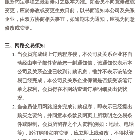
服务约定事项之最新修订之版本为准。如会员不同意修改或
变更，应於修改或变更生效日前，以书面通知本公司及关系
企业，由双方协商相关事宜，如逾期未为通知，应视为同意
修改或变更。
三、网路交易须知
当会员完成线上订购程序後，本公司及关系企业将自
动经由电子邮件寄给您一封通知信，该通知仅表示本
公司及关系企业已收到订购讯息，惟并不表示该笔交
易已经完成，本公司及关系企业保留是否接受该笔订
单之权利。会员得在本网站查询订单明细及出货状
况。
当会员使用网路服务完成订购程序，即表示已经提出
购买之要约，并同意本条款及网页上所载明之交易条
件或限制。会员所留存之个人资料(例如：地址、电话
等)，於订购後如有变更，应立即上线修改，不得以资