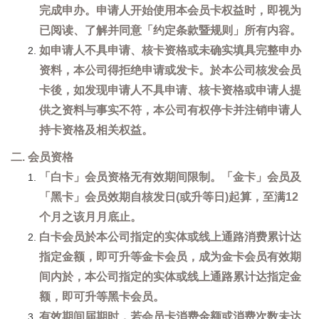
完成申办。申请人开始使用本会员卡权益时，即视为
已阅读、了解并同意「约定条款暨规则」所有内容。
如申请人不具申请、核卡资格或未确实填具完整申办
资料，本公司得拒绝申请或发卡。於本公司核发会员
卡後，如发现申请人不具申请、核卡资格或申请人提
供之资料与事实不符，本公司有权停卡并注销申请人
持卡资格及相关权益。
二. 会员资格
「白卡」会员资格无有效期间限制。「金卡」会员及
「黑卡」会员效期自核发日(或升等日)起算，至满12
个月之该月月底止。
白卡会员於本公司指定的实体或线上通路消费累计达
指定金额，即可升等金卡会员，成为金卡会员有效期
间内於，本公司指定的实体或线上通路累计达指定金
额，即可升等黑卡会员。
有效期间届期时，若会员卡消费金额或消费次数未达