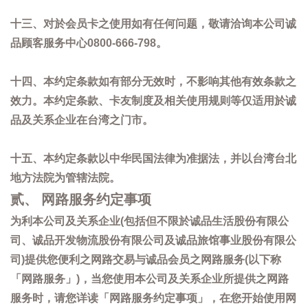
十三、对於会员卡之使用如有任何问题，敬请洽询本公司诚
品顾客服务中心0800-666-798。
十四、本约定条款如有部分无效时，不影响其他有效条款之
效力。本约定条款、卡友制度及相关使用规则等仅适用於诚
品及关系企业在台湾之门市。
十五、本约定条款以中华民国法律为准据法，并以台湾台北
地方法院为管辖法院。
贰、 网路服务约定事项
为利本公司及关系企业(包括但不限於诚品生活股份有限公
司、诚品开发物流股份有限公司及诚品旅馆事业股份有限公
司)提供您便利之网路交易与诚品会员之网路服务(以下称
「网路服务」)，当您使用本公司及关系企业所提供之网路
服务时，请您详读「网路服务约定事项」，在您开始使用网