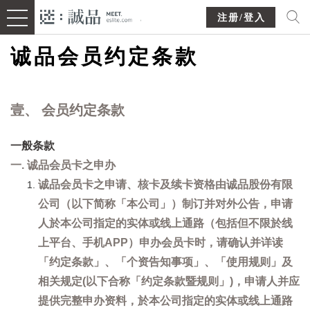
注册/登入
诚品会员约定条款
壹、 会员约定条款
一般条款
一. 诚品会员卡之申办
诚品会员卡之申请、核卡及续卡资格由诚品股份有限
公司（以下简称「本公司」）制订并对外公告，申请
人於本公司指定的实体或线上通路（包括但不限於线
上平台、手机APP）申办会员卡时，请确认并详读
「约定条款」、「个资告知事项」、「使用规则」及
相关规定(以下合称「约定条款暨规则」)，申请人并应
提供完整申办资料，於本公司指定的实体或线上通路