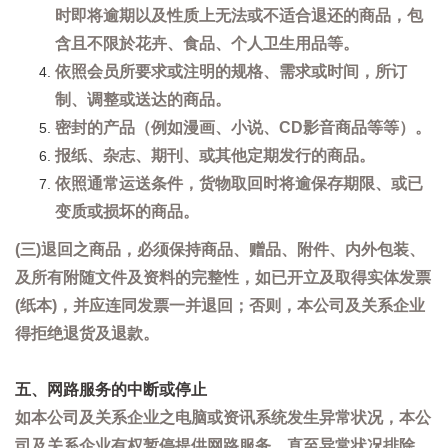
时即将逾期以及性质上无法或不适合退还的商品，包
含且不限於花卉、食品、个人卫生用品等。
依照会员所要求或注明的规格、需求或时间，所订
制、调整或送达的商品。
密封的产品（例如漫画、小说、CD影音商品等等）。
报纸、杂志、期刊、或其他定期发行的商品。
依照通常运送条件，货物取回时将逾保存期限、或已
变质或损坏的商品。
(三)退回之商品，必须保持商品、赠品、附件、内外包装、
及所有附随文件及资料的完整性，如已开立及取得实体发票
(纸本)，并应连同发票一并退回；否则，本公司及关系企业
得拒绝退货及退款。
五、网路服务的中断或停止
如本公司及关系企业之电脑或资讯系统发生异常状况，本公
司及关系企业有权暂停提供网路服务，直至异常状况排除。