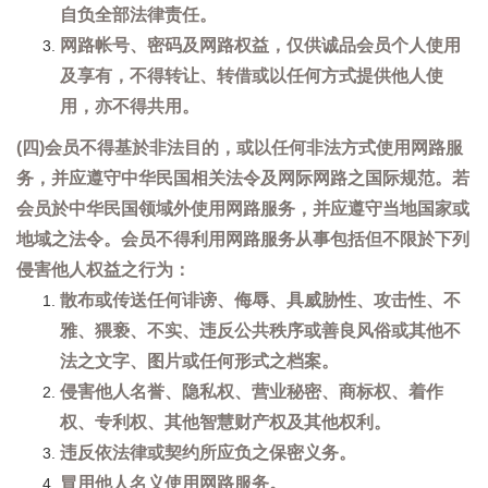
自负全部法律责任。
网路帐号、密码及网路权益，仅供诚品会员个人使用
及享有，不得转让、转借或以任何方式提供他人使
用，亦不得共用。
(四)会员不得基於非法目的，或以任何非法方式使用网路服
务，并应遵守中华民国相关法令及网际网路之国际规范。若
会员於中华民国领域外使用网路服务，并应遵守当地国家或
地域之法令。会员不得利用网路服务从事包括但不限於下列
侵害他人权益之行为：
散布或传送任何诽谤、侮辱、具威胁性、攻击性、不
雅、猥亵、不实、违反公共秩序或善良风俗或其他不
法之文字、图片或任何形式之档案。
侵害他人名誉、隐私权、营业秘密、商标权、着作
权、专利权、其他智慧财产权及其他权利。
违反依法律或契约所应负之保密义务。
冒用他人名义使用网路服务。