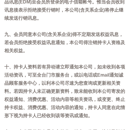
品讯息(EDM)至会员所登录的电子信箱帐号。惟当会员收到
讯息後表示拒绝接受行销时，本公司(含关系企业)将停止继
续发送行销讯息。
九、会员同意本公司(含关系企业)得不定期发送权益讯息，
若会员拒绝接受权益讯息通知，本公司得注销持卡人资格及
相关权益。
十、持卡人资料若有异动请立即通知本公司，如未收到各项
活动资讯，可至全台门市服务台，或以电话或Email通知诚
品顾客服务中心，以利本公司尽速为您查询或更新相关资
料。若因持卡人未正确更新资料，致未能收到本公司寄发的
权益通知、消费优惠、活动内容等相关资讯，或变更、终止
持卡权益、消费优惠、活动内容的通知，持卡人同意在此情
形下视为持卡人已经收到该等资讯或通知。