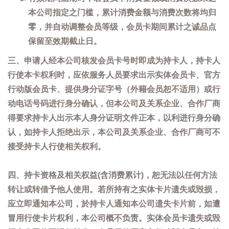
本公司指定之门槛，累计消费金额与消费次数将均归
零，并自动调整会员等级，会员卡期间累计之诚品点
保留至效期截止日。
三、申请人经本公司核发会员卡号时即成为持卡人，持卡人
行使本卡权利时，应依服务人员要求出示实体会员卡、官方
行动版会员卡、提供身分证字号（外籍会员恕不适用）或行
动电话号码进行身分确认，但本公司及关系企业、合作厂商
得要求持卡人出示本人身分证明文件正本，以利进行身分确
认，如持卡人拒绝出示，本公司及关系企业、合作厂商可不
接受持卡人行使相关权利。
四、持卡资格及相关权益(含消费累计)，恕无法以任何方法
转让或转借予他人使用。若所持有之实体卡片遗失或毁损，
应立即通知本公司，於持卡人通知本公司遗失卡片前，如遭
冒用行使卡片权利，本公司概不负责。实体会员卡遗失或毁