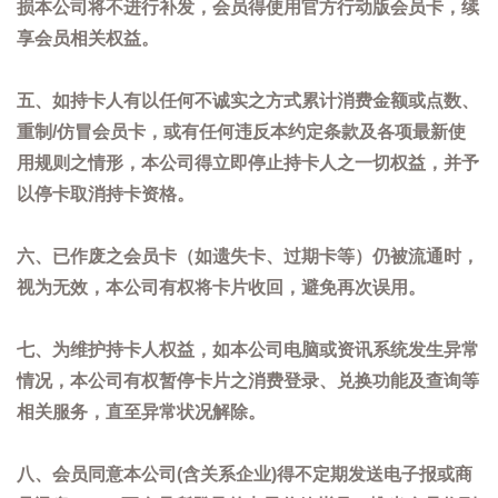
损本公司将不进行补发，会员得使用官方行动版会员卡，续
享会员相关权益。
五、如持卡人有以任何不诚实之方式累计消费金额或点数、
重制/仿冒会员卡，或有任何违反本约定条款及各项最新使
用规则之情形，本公司得立即停止持卡人之一切权益，并予
以停卡取消持卡资格。
六、已作废之会员卡（如遗失卡、过期卡等）仍被流通时，
视为无效，本公司有权将卡片收回，避免再次误用。
七、为维护持卡人权益，如本公司电脑或资讯系统发生异常
情况，本公司有权暂停卡片之消费登录、兑换功能及查询等
相关服务，直至异常状况解除。
八、会员同意本公司(含关系企业)得不定期发送电子报或商