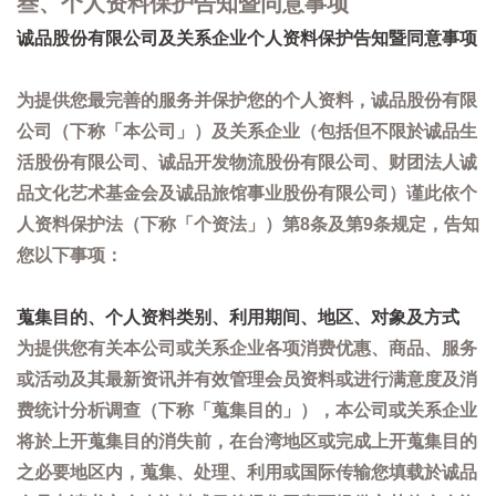
叁、个人资料保护告知暨同意事项
诚品股份有限公司及关系企业个人资料保护告知暨同意事项
为提供您最完善的服务并保护您的个人资料，诚品股份有限
公司（下称「本公司」）及关系企业（包括但不限於诚品生
活股份有限公司、诚品开发物流股份有限公司、财团法人诚
品文化艺术基金会及诚品旅馆事业股份有限公司）谨此依个
人资料保护法（下称「个资法」）第8条及第9条规定，告知
您以下事项：
蒐集目的、个人资料类别、利用期间、地区、对象及方式
为提供您有关本公司或关系企业各项消费优惠、商品、服务
或活动及其最新资讯并有效管理会员资料或进行满意度及消
费统计分析调查（下称「蒐集目的」），本公司或关系企业
将於上开蒐集目的消失前，在台湾地区或完成上开蒐集目的
之必要地区内，蒐集、处理、利用或国际传输您填载於诚品