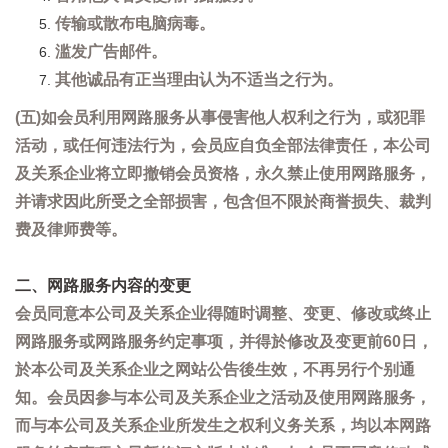
传输或散布电脑病毒。
滥发广告邮件。
其他诚品有正当理由认为不适当之行为。
(五)如会员利用网路服务从事侵害他人权利之行为，或犯罪
活动，或任何违法行为，会员应自负全部法律责任，本公司
及关系企业将立即撤销会员资格，永久禁止使用网路服务，
并请求因此所受之全部损害，包含但不限於商誉损失、裁判
费及律师费等。
二、网路服务内容的变更
会员同意本公司及关系企业得随时调整、变更、修改或终止
网路服务或网路服务约定事项，并得於修改及变更前60日，
於本公司及关系企业之网站公告後生效，不再另行个别通
知。会员因参与本公司及关系企业之活动及使用网路服务，
而与本公司及关系企业所发生之权利义务关系，均以本网路