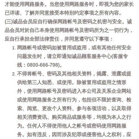
才能使用网路服务。当您使用网路服务时，即视为您的家长
已详读、了解并同意接受本特别约定事项之所有内容。
(三)诚品会员应自行确保网路帐号及密码之机密与安全。诚
品会员对於自己本身使用网路帐号及密码所为之一切行为，
应自行承担全部法律责任，并同意遵守以下事项：
网路帐号或密码如被冒用或盗用，或有其他任何安全
问题发生时，请立即通知诚品顾客服务中心(客服专
线：0800-666-798)。
不得将帐号、密码及其他相关资料，揭露、泄露或提
供给第三人知悉、或使用。除被冒用或盗用之情形
外，使用网路帐号及密码进入本公司及关系企业网站
或使用网路服务之所有行为，包括但不限於查询、检
索、阅览、更改个人资料、参与各项活动，以及取得
相关消费资讯、购买商品或服务等，均视为本人之行
为。任何人不得使用他人之帐号或密码使用网路服
务。如有违反，因而涉及犯罪或侵害他人之权利，应